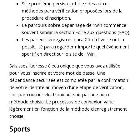
Si le problème persiste, utilisez des autres
méthodes para vérification proposées lors de la
procédure d’inscription.
Le parcours sobre dépannage de 1win commence
souvent similar la section Foire aux questions (FAQ).
Les parieurs enregistrés para Côte d’Ivoire ont la
possibilité para regarder n’importe quel événement
sportif en direct sur le site de 1Win.
Saisissez l’adresse électronique que vous avez utilisée
pour vous inscrire et votre mot de passe. Une
dépendance sécurisée est complétée par la confirmation
de votre identité au moyen d’une étape de vérification,
soit par courrier électronique, soit par une autre
méthode choisie. Le processus de connexion varie
légèrement en fonction de la méthode d’enregistrement
choisie.
Sports