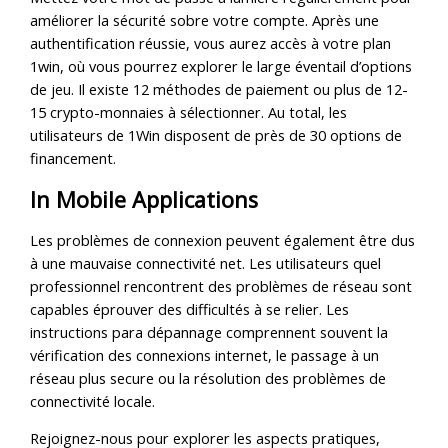
améliorer la sécurité sobre votre compte. Après une
authentification réussie, vous aurez accès à votre plan
1win, où vous pourrez explorer le large éventail d’options
de jeu. Il existe 12 méthodes de paiement ou plus de 12-
15 crypto-monnaies à sélectionner. Au total, les
utilisateurs de 1Win disposent de près de 30 options de
financement.
In Mobile Applications
Les problèmes de connexion peuvent également être dus
à une mauvaise connectivité net. Les utilisateurs quel
professionnel rencontrent des problèmes de réseau sont
capables éprouver des difficultés à se relier. Les
instructions para dépannage comprennent souvent la
vérification des connexions internet, le passage à un
réseau plus secure ou la résolution des problèmes de
connectivité locale.
Rejoignez-nous pour explorer les aspects pratiques,