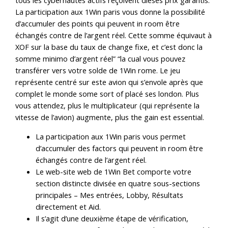
tous les cybernautes actifs reçoivent dieses prix garantis.
La participation aux 1Win paris vous donne la possibilité
d’accumuler des points qui peuvent in room être
échangés contre de l’argent réel. Cette somme équivaut à
XOF sur la base du taux de change fixe, et c’est donc la
somme minimo d’argent réel” “la cual vous pouvez
transférer vers votre solde de 1Win rome. Le jeu
représente centré sur este avion qui s’envole après que
complet le monde some sort of placé ses london. Plus
vous attendez, plus le multiplicateur (qui représente la
vitesse de l’avion) augmente, plus the gain est essential.
La participation aux 1Win paris vous permet
d’accumuler des factors qui peuvent in room être
échangés contre de l’argent réel.
Le web-site web de 1Win Bet comporte votre
section distincte divisée en quatre sous-sections
principales – Mes entrées, Lobby, Résultats
directement et Aid.
Il s’agit d’une deuxième étape de vérification,