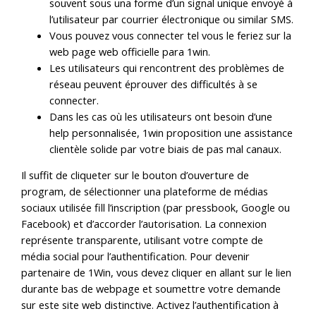
souvent sous una forme d’un signal unique envoyé à
l’utilisateur par courrier électronique ou similar SMS.
Vous pouvez vous connecter tel vous le feriez sur la
web page web officielle para 1win.
Les utilisateurs qui rencontrent des problèmes de
réseau peuvent éprouver des difficultés à se
connecter.
Dans les cas où les utilisateurs ont besoin d’une
help personnalisée, 1win proposition une assistance
clientèle solide par votre biais de pas mal canaux.
Il suffit de cliqueter sur le bouton d’ouverture de
program, de sélectionner una plateforme de médias
sociaux utilisée fill l’inscription (par pressbook, Google ou
Facebook) et d’accorder l’autorisation. La connexion
représente transparente, utilisant votre compte de
média social pour l’authentification. Pour devenir
partenaire de 1Win, vous devez cliquer en allant sur le lien
durante bas de webpage et soumettre votre demande
sur este site web distinctive. Activez l’authentification à