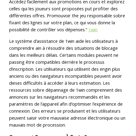
Accédez facilement aux promotions en cours et explorez
celles qui les joueurs sont proposées put profiter des
différentes offres. Promouvoir the jeu responsable sobre
fixant des lignes sur votre plan, ce qui vous donne la
possibilité de contrôler vos dépenses.”
1win
Le système d’assistance de 1win aide les utilisateurs à
comprendre ain à résoudre des situations de blocage
dans les meilleurs délais. Certains modules peuvent ne
passing être compatibles derrière le processus
d’inscription. Les utilisateurs qui utilisent des engin plus
anciens ou des navigateurs incompatibles peuvent avoir
dieses difficultés à accéder à leurs estimation. Les
ressources sobre dépannage de 1win comprennent des
annonces sur les navigateurs recommandés et les
paramètres de l’appareil afin d’optimiser l’expérience de
connexion. Des erreurs se produisent et les utilisateurs
peuvent saisir votre mauvaise adresse électronique ou un
mauvais mot de procession.