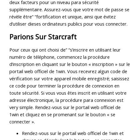
deux facteurs pour un niveau para sécurité
supplémentaire. Assurez-vous que votre mot de passe se
révèle être” “fortification et unique, ainsi que évitez
d’utiliser dieses ordinateurs publics pour vous connecter.
Parions Sur Starcraft
Pour ceux qui ont choisi de” “s’inscrire en utilisant leur
numéro de téléphone, commencez la procédure
d’inscription en cliquant sur le bouton « inscription » sur le
portail web officiel de 1win. Vous recevrez algun code de
vérification sur votre appareil mobile enregistré; saisissez
ce code pour terminer la procédure de connexion en
toute sécurité. Si vous vous êtes inscrit en utilisant votre
adresse électronique, la procédure para connexion est
very simple. Rendez-vous sur le portail web officiel de
1win et cliquez en se promenant sur le bouton « se
connecter ».
Rendez-vous sur le portail web officiel de 1win et