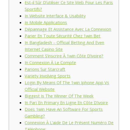
Est-il Sûr D’utiliser Ce Site Web Pour Les Paris
Sportifs?
In Website Interface & Usability
In Mobile Applications
Dépannage Et Assistance Avec La Connexion
Parier En Toute Sécurité Chez 1win Bet
In Bangladesh – Official Betting And Even
Internet Casino Site
Comment S’inscrire À 1win Côte D’ivoire?
In Connexion À Le Compte
Parions Sur Starcraft
Variety Involving Sports
Login By Means Of The 1win Iphone App Vs
Official Website
Biggest Is The Winner Of The Week
In Pari En Primary En Ligne En Côte D’ivoire
Does 1win Have An Software For Sports
Gambling?
Connexion À L’aide De Le Présent Numéro De
Téléphone: