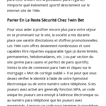
n’importe quel événement sportif directement sur le
internet site de 1Win.
Parier En Le Reste Sécurité Chez 1win Bet
Pour vous aider à profiter encore plus para votre séjour
en se promenant sur le site, la société a mis durante
place une variété d’incitations et d’offres promotionnelles.
Les 1Win com offres deviennent nombreuses et sont
capables être réparties equiparable type (à durée limitée,
permanentes, hebdomadaires, etc. ) ou par section du
site (prime para casino et perfect de paris sportifs).
Visitez la site de connexion para 1win et cliquez sur le
mortgage « Mot de cortège oublié ». Il se peut que vous
deviez vérifier le identité à l’aide de votre hjemsted
électronique ou de votre numéro sobre téléphone. Si les
joueurs avez activé are generally fonction MFA, un code
unique les joueurs sera envoyé à l’adresse électronique ou
au numéro para téléphone que les joueurs avez
enregistrés. Saisissez ce code pour terminer la procédure