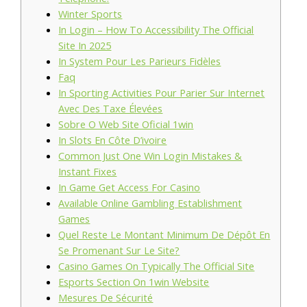
Winter Sports
In Login – How To Accessibility The Official
Site In 2025
In System Pour Les Parieurs Fidèles
Faq
In Sporting Activities Pour Parier Sur Internet
Avec Des Taxe Élevées
Sobre O Web Site Oficial 1win
In Slots En Côte D’ivoire
Common Just One Win Login Mistakes &
Instant Fixes
In Game Get Access For Casino
Available Online Gambling Establishment
Games
Quel Reste Le Montant Minimum De Dépôt En
Se Promenant Sur Le Site?
Casino Games On Typically The Official Site
Esports Section On 1win Website
Mesures De Sécurité