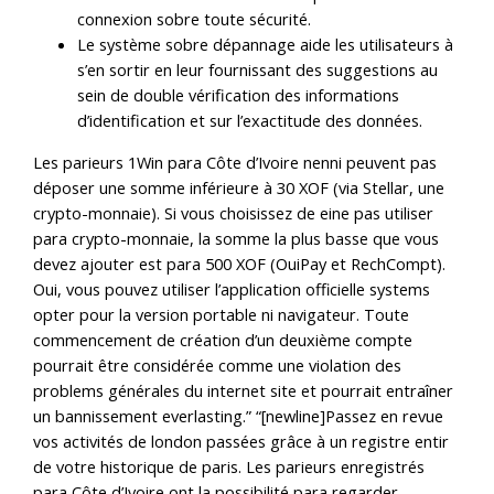
connexion sobre toute sécurité.
Le système sobre dépannage aide les utilisateurs à
s’en sortir en leur fournissant des suggestions au
sein de double vérification des informations
d’identification et sur l’exactitude des données.
Les parieurs 1Win para Côte d’Ivoire nenni peuvent pas
déposer une somme inférieure à 30 XOF (via Stellar, une
crypto-monnaie). Si vous choisissez de eine pas utiliser
para crypto-monnaie, la somme la plus basse que vous
devez ajouter est para 500 XOF (OuiPay et RechCompt).
Oui, vous pouvez utiliser l’application officielle systems
opter pour la version portable ni navigateur. Toute
commencement de création d’un deuxième compte
pourrait être considérée comme une violation des
problems générales du internet site et pourrait entraîner
un bannissement everlasting.” “[newline]Passez en revue
vos activités de london passées grâce à un registre entir
de votre historique de paris. Les parieurs enregistrés
para Côte d’Ivoire ont la possibilité para regarder