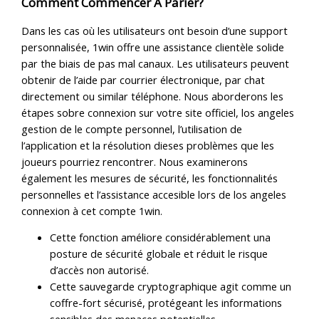
Comment Commencer À Parier?
Dans les cas où les utilisateurs ont besoin d’une support
personnalisée, 1win offre une assistance clientèle solide
par the biais de pas mal canaux. Les utilisateurs peuvent
obtenir de l’aide par courrier électronique, par chat
directement ou similar téléphone. Nous aborderons les
étapes sobre connexion sur votre site officiel, los angeles
gestion de le compte personnel, l’utilisation de
l’application et la résolution dieses problèmes que les
joueurs pourriez rencontrer. Nous examinerons
également les mesures de sécurité, les fonctionnalités
personnelles et l’assistance accesible lors de los angeles
connexion à cet compte 1win.
Cette fonction améliore considérablement una
posture de sécurité globale et réduit le risque
d’accès non autorisé.
Cette sauvegarde cryptographique agit comme un
coffre-fort sécurisé, protégeant les informations