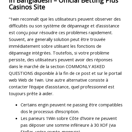
In Bangladesh – Official Betting Plus
Casinos Site
“1win reconnaît que les utilisateurs peuvent observer des
difficultés ou son système de dépannage et d’assistance
est conçu pour résoudre ces problèmes rapidement.
Souvent, are generally solution peut être trouvée
immédiatement sobre utilisant les fonctions de
dépannage intégrées. Toutefois, si votre problème
persiste, des utilisateurs peuvent avoir des réponses
dans le marché de la section COMMONLY ASKED
QUESTIONS disponible à la fin de ce post et sur le portail
web Web de 1win. Une autre alternative consiste à
contacter l’équipe d’assistance, quel professionnel est
toujours prête à aider.
Certains engin peuvent ne passing être compatibles
dos le processus d’inscription.
Les parieurs 1Win sobre Côte d’Ivoire ne peuvent
pas déposer une somme inférieure à 30 XOF (via
Stellar, votre crypto-monnaie).