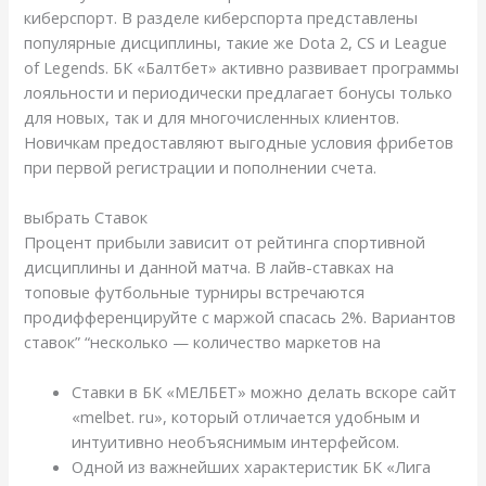
киберспорт. В разделе киберспорта представлены
популярные дисциплины, такие же Dota 2, CS и League
of Legends. БК «Балтбет» активно развивает программы
лояльности и периодически предлагает бонусы только
для новых, так и для многочисленных клиентов.
Новичкам предоставляют выгодные условия фрибетов
при первой регистрации и пополнении счета.
выбрать Ставок
Процент прибыли зависит от рейтинга спортивной
дисциплины и данной матча. В лайв-ставках на
топовые футбольные турниры встречаются
продифференцируйте с маржой спасась 2%. Вариантов
ставок” “несколько — количество маркетов на
Ставки в БК «МЕЛБЕТ» можно делать вскоре сайт
«melbet. ru», который отличается удобным и
интуитивно необъяснимым интерфейсом.
Одной из важнейших характеристик БК «Лига