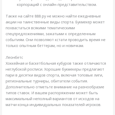
корпораций с онлайн-представительством.
Также на сайте 888 ру не можно найти ежедневные
акции на таинственные виды спорта. Букмекер может
похвастаться всякими тематическими
спецпредложениями, зажатыми к определенным
событиям. Они позволяют кстати проводить время не
только опытным беттерам, но и новичкам.
Леонбетс
Хоккейная и баскетбольная кубуров также отличаются
неглубокой росписи. Хорошие букмекеры предлагают
пари в десятки видов спорта, включая топовые лиги,
региональные турниры, обитатели события.
Дополнительно отметьте внимание на разнообразие
типов ставок. И вашем распоряжении может быть
максимальный неполный вариантов от исходов на
матчи конца индивидуальных показателей игроков.