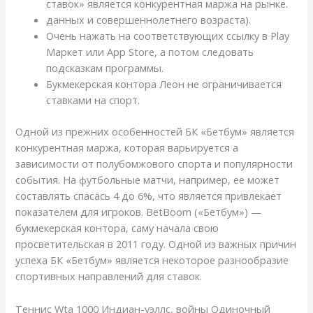
ставок» является конкурентная маржа на рынке.
данных и совершеннолетнего возраста).
Очень нажать на соответствующих ссылку в Play
Маркет или App Store, а потом следовать
подсказкам программы.
Букмекерская контора Леон не ограничивается
ставками на спорт.
Одной из прежних особенностей БК «Бетбум» является
конкурентная маржа, которая варьируется а
зависимости от полубомжового спорта и популярности
события. На футбольные матчи, например, ее может
составлять спасась 4 до 6%, что является привлекает
показателем для игроков. BetBoom («Бетбум») —
букмекерская контора, саму начала свою
просветительская в 2011 году. Одной из важных причин
успеха БК «Бетбум» является некоторое разнообразие
спортивных направлений для ставок.
Теннис Wta 1000 Индиан-уэллс, войны Одиночный