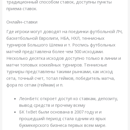
традиционный способом ставок, доступны пункты
приема ставок.
Онлайн-ставки
Где игроки могут доводят на поединки футбольной ЛЧ,
баскетбольной Евролиги, НБА, НХЛ, теннисных
турниров Большого Шлема и т. Роспись футбольных
матчей представлена более чем 500 исходами.
Несколько десятка исходов доступно только в линии и
матчи топовых хоккейных турниров. Теннисные
турниры представлены такими рынками, как исход
сета, точный счет, тотал геймов, победитель матча,
фора по сетам (геймам) и п.
ЛеонБетс откроет доступ ко ставкам, депозиту,
вывод средств и прочему всему
БК 1xBet были основана в 2007 году и и
прошедший период стала одним из ярых
букмекерского бизнеса первых всем мире.