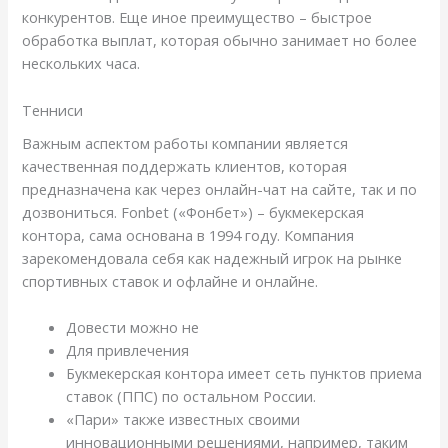
конкурентов. Еще иное преимущество – быстрое
обработка выплат, которая обычно занимает но более
нескольких часа.
Тенниси
Важным аспектом работы компании является
качественная поддержать клиентов, которая
предназначена как через онлайн-чат на сайте, так и по
дозвониться. Fonbet («Фонбет») – букмекерская
контора, сама основана в 1994 году. Компания
зарекомендовала себя как надежный игрок на рынке
спортивных ставок и офлайне и онлайне.
Довести можно не
Для привлечения
Букмекерская контора имеет сеть пунктов приема
ставок (ППС) по остальном России.
«Пари» также известных своими
инновационными решениями, например, таким