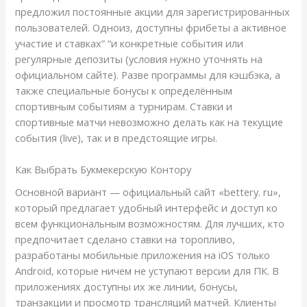
предложил постоянные акции для зарегистрированных
пользователей. Одноиз, доступны фрибеты а активное
участие и ставках” “и конкретные события или
регулярные депозиты (условия нужно уточнять на
официальном сайте). Разве программы для кэшбэка, а
также специальные бонусы к определённым
спортивным событиям а турнирам. Ставки и
спортивные матчи невозможно делать как на текущие
события (live), так и в предстоящие игры.
Как Выбрать Букмекерскую Контору
Основной вариант — официальный сайт «bettery. ru»,
который предлагает удобный интерфейс и доступ ко
всем функциональным возможностям. Для лучших, кто
предпочитает сделано ставки на торопливо,
разработаны мобильные приложения на iOS только
Android, которые ничем не уступают версии для ПК. В
приложениях доступны их же линии, бонусы,
транзакции и просмотр трансляций матчей. Клиенты