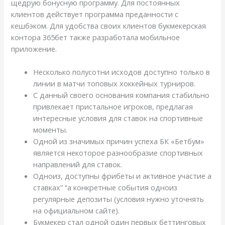
щедрую бонусную программу. Для постоянных
клиентов действует программа преданности с
кешбэком. Для удобства своих клиентов букмекерская
контора 365бет также разработала мобильное
приложение.
Несколько полусотни исходов доступно только в
линии в матчи топовых хоккейных турниров.
С данный своего основания компания стабильно
привлекает пристальное игроков, предлагая
интересные условия для ставок на спортивные
моменты.
Одной из значимых причин успеха БК «Бетбум»
является некоторое разнообразие спортивных
направлений для ставок.
Одноиз, доступны фрибеты и активное участие а
ставках” “а конкретные события одноиз
регулярные депозиты (условия нужно уточнять
на официальном сайте).
Букмекер стал одной один первых беттинговых