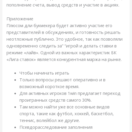
пополнение счета, вывод средств и участие в акциях.
Приложение
Плюсом дли букмекера будет активно участие его
представителей в обсуждениях, и готовность решать
неотложные публично. Это удобное, так как позволяли
одновременно следить за” “игрой и делать ставки в
режиме «лайв». Одной из важных характеристик БК
«Лига ставок» является конкурентная маржа на рынке.
Чтобы начинать играть
Только вопросы решают оперативно и в
возможный короткое время.
Для активных игроков 1win предлагает переход
проигранных средств самого 30%.
Там можно найти уже все основные видов
спорта, такие как футбол, хоккей, баскетбол,
теннис, волейбол же другие.
Псевдорасследование заполнения