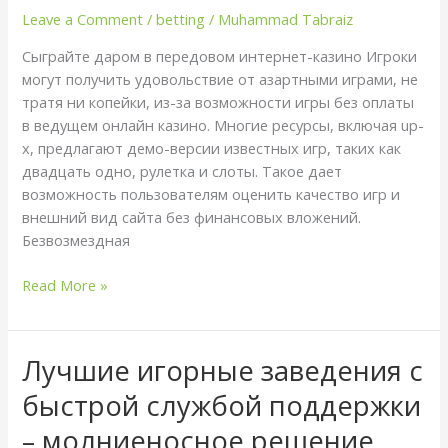
Leave a Comment
/
betting
/
Muhammad Tabraiz
интернет-
казино
Сыграйте даром в передовом интернет-казино Игроки
могут получить удовольствие от азартными играми, не
тратя ни копейки, из-за возможности игры без оплаты
в ведущем онлайн казино. Многие ресурсы, включая up-
x, предлагают демо-версии известных игр, таких как
двадцать одно, рулетка и слоты. Такое дает
возможность пользователям оценить качество игр и
внешний вид сайта без финансовых вложений.
Безвозмездная
Read More »
Лучшие игорные заведения с
Лучшие
игорные
быстрой службой поддержки
заведения
с
– молниеносное решение