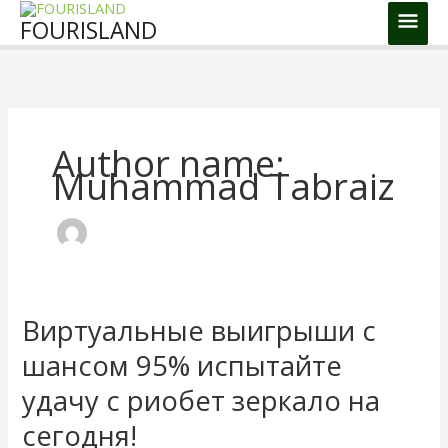
Skip
Main
FOURISLAND
to
Men
content
Author name:
Muhammad Tabraiz
Виртуальные выигрыши с
Виртуальные
выигрыши
шансом 95% испытайте
с
шансом
удачу с риобет зеркало на
95%
сегодня!
испытайте