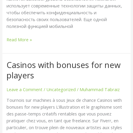
использует современные технологии защиты данных,
чтобы обеспечить конфиденциальность и
безопасность своих пользователей. Еще одной
полезной функцией мобильной
Read More »
Casinos with bonuses for new
Casinos
with
players
bonuses
for
Leave a Comment
/
Uncategorized
/
Muhammad Tabraiz
new
players
Tournois sur machines à sous Jeux de chance Casinos with
bonuses for new players L’illustration et le graphisme sont
des passe-temps créatifs rentables que vous pouvez
pratiquer chez vous, en tant que freelance. Sur Fiverr, en
particulier, on trouve plein de nouveaux artistes aux styles