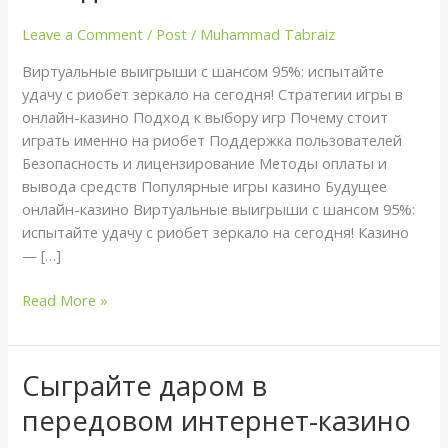
удачу
Leave a Comment
/
Post
/
Muhammad Tabraiz
с
риобет
Виртуальные выигрыши с шансом 95%: испытайте
зеркало
удачу с риобет зеркало на сегодня! Стратегии игры в
на
онлайн-казино Подход к выбору игр Почему стоит
сегодня!
играть именно на риобет Поддержка пользователей
Безопасность и лицензирование Методы оплаты и
вывода средств Популярные игры казино Будущее
онлайн-казино Виртуальные выигрыши с шансом 95%:
испытайте удачу с риобет зеркало на сегодня! Казино
— […]
Read More »
Сыграйте даром в
Сыграйте
даром
передовом интернет-казино
в
передовом