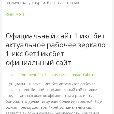
различным культурам. В разных странах
Read More »
Официальный сайт 1 икс бет
Официальный
сайт
актуальное рабочее зеркало
1
икс
1 икс бет1иксбет
бет
официальный сайт
актуальное
рабочее
Leave a Comment
/
1x-bet.sbs
/
Muhammad Tabraiz
зеркало
1
Официальный сайт 1 икс бет актуальное рабочее
икс
зеркало 1 икс бет 1хбет официальный сайт ставки
бет1иксбет
предлагает высокие коэффициенты и различные
официальный
бонусы, что делает игру еще более интересной. Еще
сайт
одним преимуществом 1xbet официальный сайт
является высокий уровень безопасности. Компания