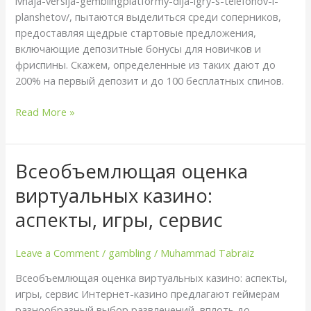
ivnaja-versija-gemblingplatformy-dlja-igry-s-telefonov-i-
planshetov/, пытаются выделиться среди соперников,
предоставляя щедрые стартовые предложения,
включающие депозитные бонусы для новичков и
фриспины. Скажем, определенные из таких дают до
200% на первый депозит и до 100 бесплатных спинов.
Read More »
Всеобъемлющая оценка
Всеобъемлющая
оценка
виртуальных казино:
виртуальных
казино:
аспекты, игры, сервис
аспекты,
игры,
Leave a Comment
/
gambling
/
Muhammad Tabraiz
сервис
Всеобъемлющая оценка виртуальных казино: аспекты,
игры, сервис Интернет-казино предлагают геймерам
разнообразный выбор развлечений, вплоть до