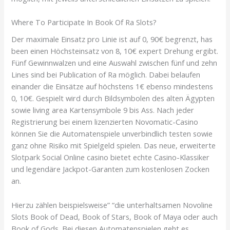
Where To Participate In Book Of Ra Slots?
Der maximale Einsatz pro Linie ist auf 0, 90€ begrenzt, has
been einen Höchsteinsatz von 8, 10€ expert Drehung ergibt.
Fünf Gewinnwalzen und eine Auswahl zwischen fünf und zehn
Lines sind bei Publication of Ra möglich. Dabei belaufen
einander die Einsätze auf höchstens 1€ ebenso mindestens
0, 10€. Gespielt wird durch Bildsymbolen des alten Ägypten
sowie living area Kartensymbole 9 bis Ass. Nach jeder
Registrierung bei einem lizenzierten Novomatic-Casino
können Sie die Automatenspiele unverbindlich testen sowie
ganz ohne Risiko mit Spielgeld spielen. Das neue, erweiterte
Slotpark Social Online casino bietet echte Casino-Klassiker
und legendäre Jackpot-Garanten zum kostenlosen Zocken
an.
Hierzu zählen beispielsweise” “die unterhaltsamen Novoline
Slots Book of Dead, Book of Stars, Book of Maya oder auch
Book of Gods. Bei diesen Automatenspielen geht es