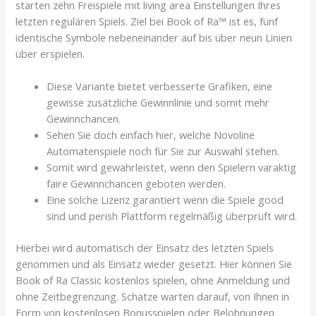
starten zehn Freispiele mit living area Einstellungen Ihres
letzten regulären Spiels. Ziel bei Book of Ra™ ist es, fünf
identische Symbole nebeneinander auf bis über neun Linien
über erspielen.
Diese Variante bietet verbesserte Grafiken, eine
gewisse zusätzliche Gewinnlinie und somit mehr
Gewinnchancen.
Sehen Sie doch einfach hier, welche Novoline
Automatenspiele noch für Sie zur Auswahl stehen.
Somit wird gewährleistet, wenn den Spielern varaktig
faire Gewinnchancen geboten werden.
Eine solche Lizenz garantiert wenn die Spiele good
sind und perish Plattform regelmäßig überprüft wird.
Hierbei wird automatisch der Einsatz des letzten Spiels
genommen und als Einsatz wieder gesetzt. Hier können Sie
Book of Ra Classic kostenlos spielen, ohne Anmeldung und
ohne Zeitbegrenzung. Schätze warten darauf, von Ihnen in
Form von kostenlosen Bonusspielen oder Belohnungen