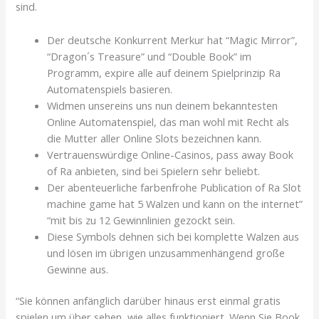
sind.
Der deutsche Konkurrent Merkur hat “Magic Mirror”,
“Dragon´s Treasure” und “Double Book” im
Programm, expire alle auf deinem Spielprinzip Ra
Automatenspiels basieren.
Widmen unsereins uns nun deinem bekanntesten
Online Automatenspiel, das man wohl mit Recht als
die Mutter aller Online Slots bezeichnen kann.
Vertrauenswürdige Online-Casinos, pass away Book
of Ra anbieten, sind bei Spielern sehr beliebt.
Der abenteuerliche farbenfrohe Publication of Ra Slot
machine game hat 5 Walzen und kann on the internet”
“mit bis zu 12 Gewinnlinien gezockt sein.
Diese Symbols dehnen sich bei komplette Walzen aus
und lösen im übrigen unzusammenhängend große
Gewinne aus.
“Sie können anfänglich darüber hinaus erst einmal gratis
spielen um über sehen, wie alles funktioniert. Wenn Sie Book