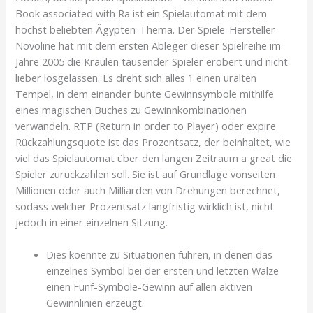
Book associated with Ra ist ein Spielautomat mit dem
höchst beliebten Ägypten-Thema. Der Spiele-Hersteller
Novoline hat mit dem ersten Ableger dieser Spielreihe im
Jahre 2005 die Kraulen tausender Spieler erobert und nicht
lieber losgelassen. Es dreht sich alles 1 einen uralten
Tempel, in dem einander bunte Gewinnsymbole mithilfe
eines magischen Buches zu Gewinnkombinationen
verwandeln. RTP (Return in order to Player) oder expire
Rückzahlungsquote ist das Prozentsatz, der beinhaltet, wie
viel das Spielautomat über den langen Zeitraum a great die
Spieler zurückzahlen soll. Sie ist auf Grundlage vonseiten
Millionen oder auch Milliarden von Drehungen berechnet,
sodass welcher Prozentsatz langfristig wirklich ist, nicht
jedoch in einer einzelnen Sitzung.
Dies koennte zu Situationen führen, in denen das
einzelnes Symbol bei der ersten und letzten Walze
einen Fünf-Symbole-Gewinn auf allen aktiven
Gewinnlinien erzeugt.