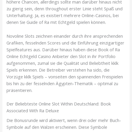
höhere Chancen, allerdings sollte man darüber hinaus nicht
zu gierig sein, denn throughout erster Linie steht Spaß und
Unterhaltung. Ja, es existiert mehrere Online-Casinos, bei
denen Sie Guide of Ra mit Echtgeld spielen können.
Novoline Slots zeichnen einander durch ihre ansprechenden
Grafiken, fesselnden Scores und die Einführung einzigartiger
Spielfeatures aus. Darüber hinaus haben diese Book of Ra
Online Echtgeld Casino Anbieter den Slot in ihr Portfolio
aufgenommen, zumal sie die Qualität und Beliebtheit kklk
Spiels erkennen. Die Betreiber verstehen ha sido, die
Vorzüge kklk Spiels – vonseiten den spannenden Freispielen
bis hin zu der fesselnden Ägypten-Thematik – optimal zu
präsentieren.
Der Beliebteste Online Slot Within Deutschland: Book
Associated With Ra Deluxe
Die Bonusrunde wird aktiviert, wenn drei oder mehr Buch-
Symbole auf den Walzen erscheinen. Diese Symbole