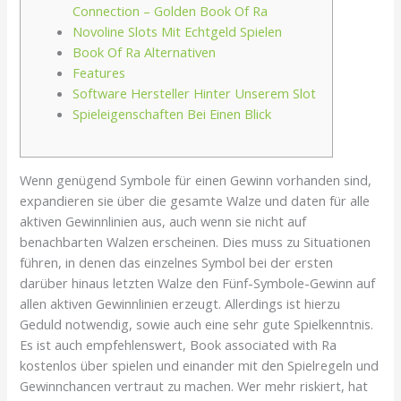
Connection – Golden Book Of Ra
Novoline Slots Mit Echtgeld Spielen
Book Of Ra Alternativen
Features
Software Hersteller Hinter Unserem Slot
Spieleigenschaften Bei Einen Blick
Wenn genügend Symbole für einen Gewinn vorhanden sind,
expandieren sie über die gesamte Walze und daten für alle
aktiven Gewinnlinien aus, auch wenn sie nicht auf
benachbarten Walzen erscheinen. Dies muss zu Situationen
führen, in denen das einzelnes Symbol bei der ersten
darüber hinaus letzten Walze den Fünf-Symbole-Gewinn auf
allen aktiven Gewinnlinien erzeugt. Allerdings ist hierzu
Geduld notwendig, sowie auch eine sehr gute Spielkenntnis.
Es ist auch empfehlenswert, Book associated with Ra
kostenlos über spielen und einander mit den Spielregeln und
Gewinnchancen vertraut zu machen. Wer mehr riskiert, hat