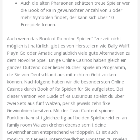
Auch die alten Pharaonen schätzen treue Spieler wer
die Book of Ra in gewünschter Anzahl von 3 oder
mehr Symbolen findet, der kann sich über 10
Freispiele freuen.
Auch wenn das Book of Ra online Spielen” “zurzeit nicht
möglich ist natürlich, gibt es von Herstellern wie Bally Wulff,
Play’n Go oder Amatic unglaublich viele gute Alternativen zu
dem Novoline Spiel. Einige Online Casinos haben gleich ein
ganzes Dutzend oder lieber Bücher-Spiele im Programm,
die Sie von Deutschland aus mit echtem Geld zocken
können. Nachfolgend haben wir die besondersten Online
Casinos durch Book of Ra Spielen für Sie aufgelistet. Bei
dieser Version von Guide of Ra Luxurious spielst du über
zwei Sets aus fünf Walzen, perish jeweils zehn fixe
Gewinnlinien besitzen. Mit der Twin Content spinner
Funktion kannst i gleichzeitig auf beiden Spielbereichen an
family room Walzen drehen ebenso somit deine
Gewinnchancen entsprechend verdoppeln. Es ist auch
möglich, mit jeweils unterschiedlichen Einsätzen zu spielen.