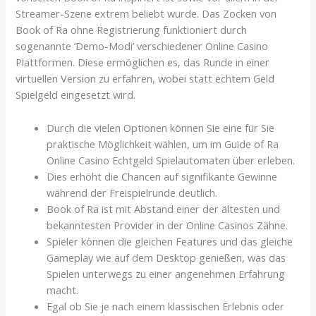
Streamer-Szene extrem beliebt wurde. Das Zocken von
Book of Ra ohne Registrierung funktioniert durch
sogenannte ‘Demo-Modi’ verschiedener Online Casino
Plattformen. Diese ermöglichen es, das Runde in einer
virtuellen Version zu erfahren, wobei statt echtem Geld
Spielgeld eingesetzt wird.
Durch die vielen Optionen können Sie eine für Sie
praktische Möglichkeit wählen, um im Guide of Ra
Online Casino Echtgeld Spielautomaten über erleben.
Dies erhöht die Chancen auf signifikante Gewinne
während der Freispielrunde deutlich.
Book of Ra ist mit Abstand einer der ältesten und
bekanntesten Provider in der Online Casinos Zähne.
Spieler können die gleichen Features und das gleiche
Gameplay wie auf dem Desktop genießen, was das
Spielen unterwegs zu einer angenehmen Erfahrung
macht.
Egal ob Sie je nach einem klassischen Erlebnis oder