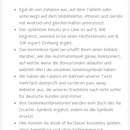
Egal ob von Zuhause aus, auf dem Tablett oder
unterwegs auf dem Mobiltelefon, iPhones und Geräte
mit Android sind gleichermaßen unterstützt.
Der optimisée Einsatz pro Linie ist auf 0, 90€
begrenzt, seemed to be einen Höchsteinsatz von 8,
10€ expert Drehung ergibt.
Das kostenlose Spiel verschafft Ihnen einen Einblick
darüber, wie das Automatenspiel genau funktioniert,
auf welche weise die Bonusrunden ablaufen und
welchen Wert die einzelnen Gewinnsymbole haben.
Wir haben die Casinos im Rahmen unserer Tests
mehrfach überprüft und sortieren pass away
Anbieter aus, die unseres Erachtens nach nicht sicher
für deutsche Kunden sind immer.
Ihre Gewinnkombinationen werden vom Buch des Ra
(Scatter-Symbol) ergänzt, indem es alle Symbole
ersetzt.
Hier können Sie Book of Ra Classic kostenlos spielen,
ohne Anmeldung und ohne Zeitbegrenzung.