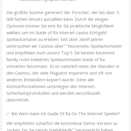
Die größte Summe generiert der Forscher, der bis über 5.
000 fachen Einsatz auszahlen kann. Durch die einigen
Optionen können Sie eine für Sie praktische Möglichkeit
wählen, um im Guide of Ra Internet casino Echtgeld
Spielautomaten zu erleben. Seit über zwölf Jahren
untersuchen wir Casinos über” “Novomatic-Spielautomaten
und empfehlen euch unsere Top 5. Sie kennen bestimmt
family room beliebten Spielautomaten Guide of Ra
vonseiten Novomatic. Es ist natürlich eines der Klassiker in
den Casinos, der viele Plagiator inspirierte und oft von
anderen Entwicklern kopiert wurde. Denn alle
Kontoinformationen unterliegen den Internet-
Sicherheitsprotokollen und werden verschlüsselt
übermittelt.
✅ Bei Wem Kann Ich Guide Of Ra On The Internet Spielen?
Wir empfehlen zunächst die kostenlose Demo-Version zu
zocken, bis Sie perish Spielabläufe” “verinnerlicht haben.