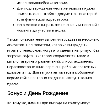
использовавшейся категории.
Дли подтверждения места жительства нужно
прислать скан” “любого документа, на который
есть физический адрес игрока.
Него можно отыграть же течение 7 мгновений с
момента до участия в акции.
Также пользователям запретили создавать несколько
аккаунтов. Пользователи, которые вынуждены
играть с телефонов, могут это сделать напрямую, без
загрузки софта. В котором сохраняются такие и
каталог азартных развлечений, список акционных
нераспространенных, перечень рабочих платежных
шлюзов и т. д. Для запуска автоматов в мобильной
версии сайта повторно создавать аккаунт только
нужно.
Бонус и День Рождение
Ко тому же, лимиты при вывода на крипту могут