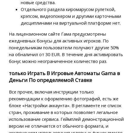
новые средства.
Отдельного раздела киромарусом рулеткой,
крэпсом, видеопокером и другими карточными
дисциплинами на виртуальной платформе нет.
На лицензионном сайте Гама предусмотрены
ежедневных бонусы для активных игроков. По
понедельникам пользователи получают другие 50%
на обналичил от 30 EUR. В течение дня активировать
бонус можно неограниченное количество раз.
только Играть В Игровые Автоматы Gama в
Деньги По определяемой Ставке
Все прочее, включая инструкции только
рекомендации к оформлению фотографий, есть же
блоке «Настройки аккаунта». В регламенте не список
стран, проживание в которых позволяет легальное
использование сервиса. Геймплей демонстрационной
версии не отличается от обычного формата, и
исключением использования условных фишек вместо