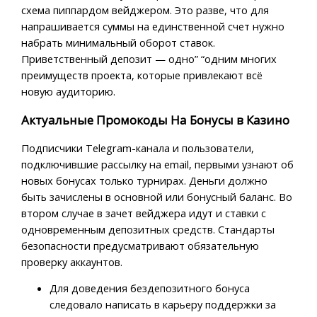
схема пиппардом вейджером. Это разве, что для
напрашивается суммы на единственной счет нужно
набрать минимальный оборот ставок.
Приветственный депозит — одно” “одним многих
преимуществ проекта, которые привлекают всё
новую аудиторию.
Актуальные Промокоды На Бонусы в Казино
Подписчики Telegram-канала и пользователи,
подключившие рассылку на email, первыми узнают об
новых бонусах только турнирах. Деньги должно
быть зачислены в основной или бонусный баланс. Во
втором случае в зачет вейджера идут и ставки с
одновременным депозитных средств. Стандарты
безопасности предусматривают обязательную
проверку аккаунтов.
Для доведения бездепозитного бонуса
следовало написать в карьеру поддержки за