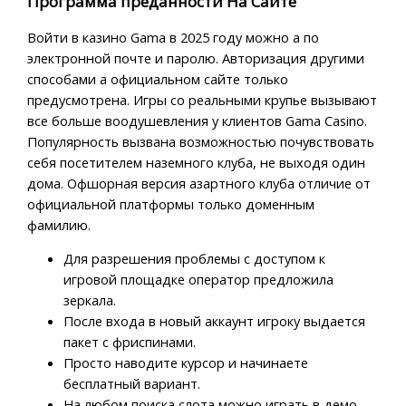
Программа преданности На Сайте
Войти в казино Gama в 2025 году можно а по
электронной почте и паролю. Авторизация другими
способами а официальном сайте только
предусмотрена. Игры со реальными крупье вызывают
все больше воодушевления у клиентов Gama Casino.
Популярность вызвана возможностью почувствовать
себя посетителем наземного клуба, не выходя один
дома. Офшорная версия азартного клуба отличие от
официальной платформы только доменным
фамилию.
Для разрешения проблемы с доступом к
игровой площадке оператор предложила
зеркала.
После входа в новый аккаунт игроку выдается
пакет с фриспинами.
Просто наводите курсор и начинаете
бесплатный вариант.
На любом поиска слота можно играть в демо