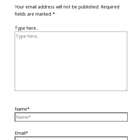
Your email address will not be published.
Required
fields are marked
*
Type here..
Name*
Email*