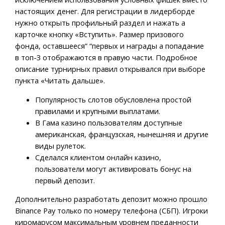
настоящих денег. Для регистрации в лидерборде
нужно открыть профильный раздел и нажать а
карточке кнопку «Вступить». Размер призового
фонда, оставшееся” “первых и награды а попадание
в топ-3 отображаются в правую части. Подробное
описание турнирных правил открывался при выборе
пункта «Читать дальше».
Популярность слотов обусловлена простой
правилами и крупными выплатами.
В Гама казино пользователям доступные
американская, французская, нынешняя и другие
виды рулеток.
Сделался клиентом онлайн казино,
пользователи могут активировать бонус на
первый депозит.
Дополнительно разработать депозит можно прошло
Binance Pay только по номеру телефона (СБП). Игроки
киромарусом максимальным уровнем преданности