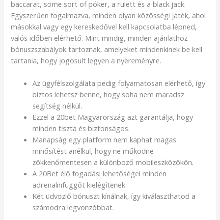
baccarat, some sort of póker, a rulett és a black jack.
Egyszerűen fogalmazva, minden olyan közösségi játék, ahol
másokkal vagy egy kereskedővel kell kapcsolatba lépned,
valós időben elérhető. Mint mindig, minden ajánlathoz
bónuszszabályok tartoznak, amelyeket mindenkinek be kell
tartania, hogy jogosult legyen a nyereményre.
Az ügyfélszolgálata pedig folyamatosan elérhető, így
biztos lehetsz benne, hogy soha nem maradsz
segítség nélkül.
Ezzel a 20bet Magyarország azt garantálja, hogy
minden tiszta és biztonságos.
Manapság egy platform nem kaphat magas
minősítést anélkül, hogy ne működne
zökkenőmentesen a különböző mobileszközökön.
A 20Bet élő fogadási lehetőségei minden
adrenalinfüggőt kielégítenek.
Két üdvözlő bónuszt kínálnak, így kiválaszthatod a
számodra legvonzóbbat.