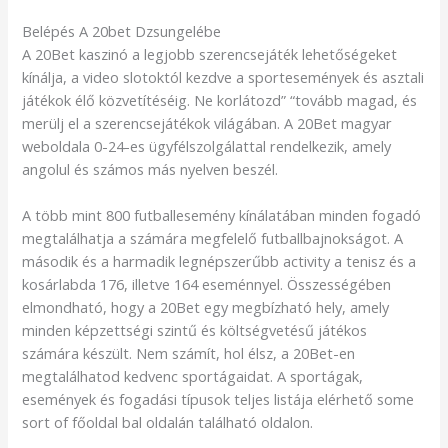
Belépés A 20bet Dzsungelébe
A 20Bet kaszinó a legjobb szerencsejáték lehetőségeket
kínálja, a video slotoktól kezdve a sportesemények és asztali
játékok élő közvetítéséig. Ne korlátozd” “tovább magad, és
merülj el a szerencsejátékok világában. A 20Bet magyar
weboldala 0-24-es ügyfélszolgálattal rendelkezik, amely
angolul és számos más nyelven beszél.
A több mint 800 futballesemény kínálatában minden fogadó
megtalálhatja a számára megfelelő futballbajnokságot. A
második és a harmadik legnépszerűbb activity a tenisz és a
kosárlabda 176, illetve 164 eseménnyel. Összességében
elmondható, hogy a 20Bet egy megbízható hely, amely
minden képzettségi szintű és költségvetésű játékos
számára készült. Nem számít, hol élsz, a 20Bet-en
megtalálhatod kedvenc sportágaidat. A sportágak,
események és fogadási típusok teljes listája elérhető some
sort of főoldal bal oldalán található oldalon.