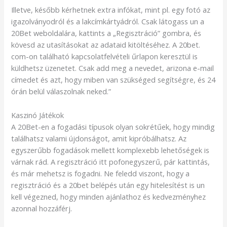
Illetve, később kérhetnek extra infókat, mint pl. egy fotó az
igazolványodról és a lakcímkártyádról. Csak látogass un a
20Bet weboldalára, kattints a „Regisztráció” gombra, és
kövesd az utasításokat az adataid kitöltéséhez. A 20bet.
com-on található kapcsolatfelvételi űrlapon keresztül is
küldhetsz üzenetet. Csak add meg a nevedet, arizona e-mail
címedet és azt, hogy miben van szükséged segítségre, és 24
órán belül válaszolnak neked.”
Kaszinó Játékok
A 20Bet-en a fogadási típusok olyan sokrétűek, hogy mindig
találhatsz valami újdonságot, amit kipróbálhatsz. Az
egyszerűbb fogadások mellett komplexebb lehetőségek is
várnak rád. A regisztráció itt pofonegyszerű, pár kattintás,
és már mehetsz is fogadni. Ne feledd viszont, hogy a
regisztráció és a 20bet belépés után egy hitelesítést is un
kell végezned, hogy minden ajánlathoz és kedvezményhez
azonnal hozzáférj.