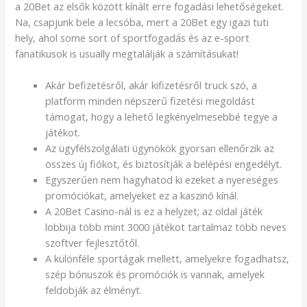
a 20Bet az elsők között kínált erre fogadási lehetőségeket.
Na, csapjunk bele a lecsóba, mert a 20Bet egy igazi tuti
hely, ahol some sort of sportfogadás és az e-sport
fanatikusok is usually megtalálják a számításukat!
Akár befizetésről, akár kifizetésről truck szó, a
platform minden népszerű fizetési megoldást
támogat, hogy a lehető legkényelmesebbé tegye a
játékot.
Az ügyfélszolgálati ügynökök gyorsan ellenőrzik az
összes új fiókot, és biztosítják a belépési engedélyt.
Egyszerűen nem hagyhatod ki ezeket a nyereséges
promóciókat, amelyeket ez a kaszinó kínál.
A 20Bet Casino-nál is ez a helyzet; az oldal játék
lobbija több mint 3000 játékot tartalmaz több neves
szoftver fejlesztőtől.
A különféle sportágak mellett, amelyekre fogadhatsz,
szép bónuszok és promóciók is vannak, amelyek
feldobják az élményt.