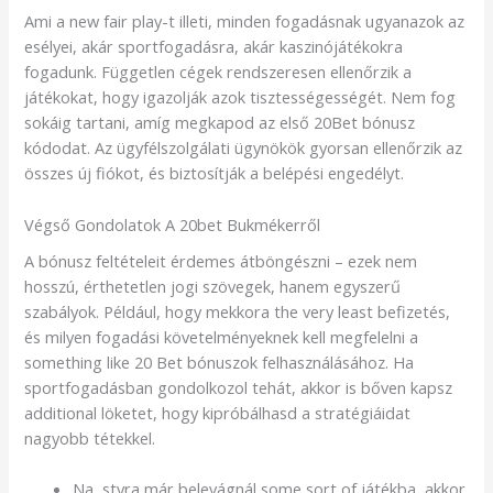
Ami a new fair play-t illeti, minden fogadásnak ugyanazok az
esélyei, akár sportfogadásra, akár kaszinójátékokra
fogadunk. Független cégek rendszeresen ellenőrzik a
játékokat, hogy igazolják azok tisztességességét. Nem fog
sokáig tartani, amíg megkapod az első 20Bet bónusz
kódodat. Az ügyfélszolgálati ügynökök gyorsan ellenőrzik az
összes új fiókot, és biztosítják a belépési engedélyt.
Végső Gondolatok A 20bet Bukmékerről
A bónusz feltételeit érdemes átböngészni – ezek nem
hosszú, érthetetlen jogi szövegek, hanem egyszerű
szabályok. Például, hogy mekkora the very least befizetés,
és milyen fogadási követelményeknek kell megfelelni a
something like 20 Bet bónuszok felhasználásához. Ha
sportfogadásban gondolkozol tehát, akkor is bőven kapsz
additional löketet, hogy kipróbálhasd a stratégiáidat
nagyobb tétekkel.
Na, styra már belevágnál some sort of játékba, akkor