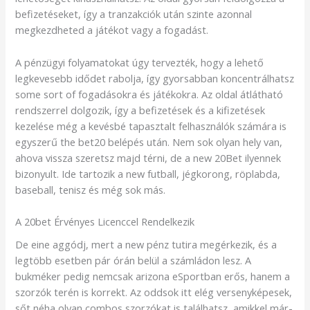
befizetéseket, így a tranzakciók után szinte azonnal
megkezdheted a játékot vagy a fogadást.
A pénzügyi folyamatokat úgy tervezték, hogy a lehető
legkevesebb idődet rabolja, így gyorsabban koncentrálhatsz
some sort of fogadásokra és játékokra. Az oldal átlátható
rendszerrel dolgozik, így a befizetések és a kifizetések
kezelése még a kevésbé tapasztalt felhasználók számára is
egyszerű the bet20 belépés után. Nem sok olyan hely van,
ahova vissza szeretsz majd térni, de a new 20Bet ilyennek
bizonyult. Ide tartozik a new futball, jégkorong, röplabda,
baseball, tenisz és még sok más.
A 20bet Érvényes Licenccel Rendelkezik
De eine aggódj, mert a new pénz tutira megérkezik, és a
legtöbb esetben pár órán belül a számládon lesz. A
bukméker pedig nemcsak arizona eSportban erős, hanem a
szorzók terén is korrekt. Az oddsok itt elég versenyképesek,
sőt néha olyan combos szorzókat is találhatsz, amikkel már-