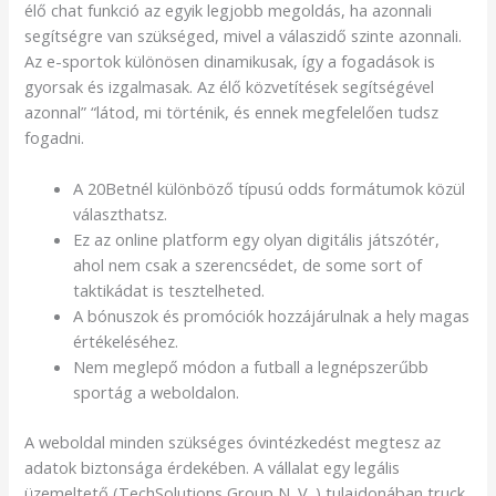
élő chat funkció az egyik legjobb megoldás, ha azonnali
segítségre van szükséged, mivel a válaszidő szinte azonnali.
Az e-sportok különösen dinamikusak, így a fogadások is
gyorsak és izgalmasak. Az élő közvetítések segítségével
azonnal” “látod, mi történik, és ennek megfelelően tudsz
fogadni.
A 20Betnél különböző típusú odds formátumok közül
választhatsz.
Ez az online platform egy olyan digitális játszótér,
ahol nem csak a szerencsédet, de some sort of
taktikádat is tesztelheted.
A bónuszok és promóciók hozzájárulnak a hely magas
értékeléséhez.
Nem meglepő módon a futball a legnépszerűbb
sportág a weboldalon.
A weboldal minden szükséges óvintézkedést megtesz az
adatok biztonsága érdekében. A vállalat egy legális
üzemeltető (TechSolutions Group N. V. ) tulajdonában truck,