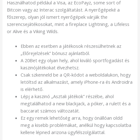
Használhatod például a Visa, az EcoPayz, some sort of
Bitcoin vagy az Interac szolgáltatást. A nyerőgépeké a
főszerep, olyan jól ismert nyerőgépek várják the
szerencsejátékosokat, mint a fireplace Lightning, a Lifeless
or Alive és a Viking Wilds.
Ebben az esetben a játékosok részesülhetnek az
„Előrejelzések” bónusz ajánlatból.
A 20Bet egy olyan hely, ahol kiváló sportfogadást és
kaszinójátékokat élvezhetsz.
Csak szkenneld be a QR-kódot a weboldalukon, hogy
letöltsd az alkalmazást, amely iPhone-ra és Androidra
is elérhető.
Lépj a kaszinó „Asztali játékok” részébe, ahol
megtalálhatod a new blackjack, a póker, a rulett és a
baccarat számos változatát.
Ez egy remek lehetőség arra, hogy önállóan oldd
meg a kisebb problémákat, anélkül hogy kapcsolatba
kellene lépned arizona ügyfélszolgálattal.