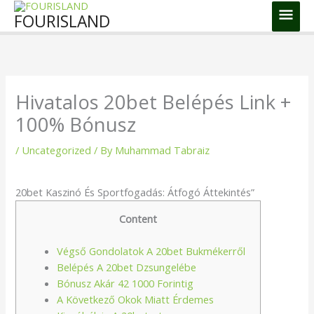
Skip
Main
FOURISLAND
to
Men
content
Hivatalos 20bet Belépés Link +
100% Bónusz
/
Uncategorized
/ By
Muhammad Tabraiz
20bet Kaszinó És Sportfogadás: Átfogó Áttekintés”
Content
Végső Gondolatok A 20bet Bukmékerről
Belépés A 20bet Dzsungelébe
Bónusz Akár 42 1000 Forintig
A Következő Okok Miatt Érdemes