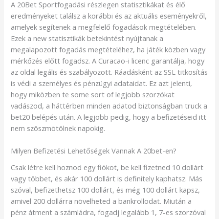
A 20Bet Sportfogadási részlegen statisztikákat és élő
eredményeket találsz a korábbi és az aktuális eseményekről,
amelyek segítenek a megfelelő fogadások megtételében.
Ezek a new statisztikák betekintést nyújtanak a
megalapozott fogadás megtételéhez, ha játék közben vagy
mérkőzés előtt fogadsz. A Curacao-i licenc garantálja, hogy
az oldal legális és szabályozott. Ráadásként az SSL titkosítás
is védi a személyes és pénzügyi adataidat. Ez azt jelenti,
hogy miközben te some sort of legjobb szorzókat
vadászod, a háttérben minden adatod biztonságban truck a
bet20 belépés után. A legjobb pedig, hogy a befizetéseid itt
nem szöszmötölnek napokig.
Milyen Befizetési Lehetőségek Vannak A 20bet-en?
Csak létre kell hoznod egy fiókot, be kell fizetned 10 dollárt
vagy többet, és akár 100 dollárt is definitely kaphatsz. Más
szóval, befizethetsz 100 dollárt, és még 100 dollárt kapsz,
amivel 200 dollárra növelheted a bankrollodat. Miután a
pénz átment a számládra, fogadj legalább 1, 7-es szorzóval