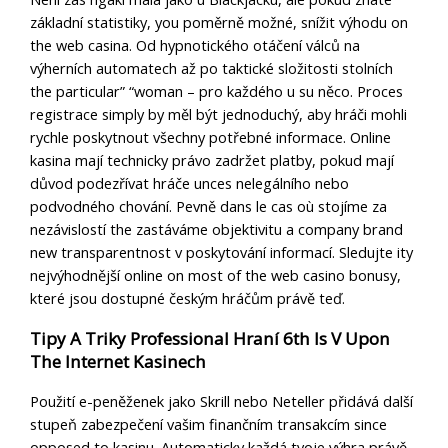
základní statistiky, you poměrně možné, snížit výhodu on
the web casina. Od hypnotického otáčení válců na
výherních automatech až po taktické složitosti stolních
the particular” “woman – pro každého u su něco. Proces
registrace simply by měl být jednoduchý, aby hráči mohli
rychle poskytnout všechny potřebné informace. Online
kasina mají technicky právo zadržet platby, pokud mají
důvod podezřívat hráče unces nelegálního nebo
podvodného chování. Pevně dans le cas où stojíme za
nezávislostí the zastáváme objektivitu a company brand
new transparentnost v poskytování informací. Sledujte ity
nejvýhodnější online on most of the web casino bonusy,
které jsou dostupné českým hráčům právě teď.
Tipy A Triky Professional Hraní 6th Is V Upon
The Internet Kasinech
Použití e-peněženek jako Skrill nebo Neteller přidává další
stupeň zabezpečení vašim finančním transakcím since
opposed to kasinu. Automaticky každá tvoje výhra právě