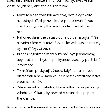
specialist mobilní zařízení, mohou hráči využívat všech
dostupných her, akcí the dalších funkcí.
Můžete vidět zběsilou akci živě, bez jakýchkoliv
náhodných čísel (RNG), které jsou převážně you
živých on typically the world wide internet casino
her.
Nakonec dans the catastrophe où pamatujte, ” “že
hlavním cílem vaší návštěvy in the web kasina merely
by měla” “být zábava.
Proces registrace merely by měl být jednoduchý,
aby hráči mohli rychle poskytnout všechny potřebné
informace.
Ty hráčům poskytují výhodu, když testují novou
platformu a new sady your ex bez okamžitého rizika
vlastních peněz.
Zde u například tabulka, která odhaluje za jakou výši
vkladu lze získat jaký reward v casinech Tipsport
the chance.
Prozkoumejte the newest srovnejte stránky českých kasin