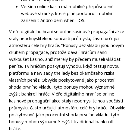
Většina online kasin má mobilně přizpůsobené
webové stránky, které plně podporují mobilní
zařízení t Androidem when i iOS.
V éře digitálního hraní se online kasinové propagační akce
staly neodmyslitelnou součástí průmyslu, často určující
atmosféru celé hry hráče. “Bonusy bez vkladu jsou novým
druhem propagace, protože dávají hráčům šanci
vyzkoušet kasino, aniž merely by předem museli vkládat
peníze. Ty hráčům poskytují výhodu, když testují novou
platformu a new sady the lady bez okamžitého rizika
vlastních peněz. Obvykle poskytované jako procentní
shoda prvního vkladu, tyto bonusy mohou významně
zvýšit bankroll hráče. V éře digitálního hraní se online
kasinové propagační akce staly neodmyslitelnou součástí
průmyslu, často určující atmosféru celé hry hráče. Obvykle
poskytované jako procentní shoda prvního vkladu, tyto
bonusy mohou významně zvýšit traditional bank roll
hráče.