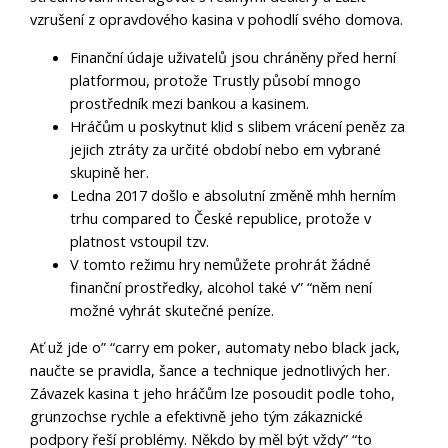
vzrušení z opravdového kasina v pohodlí svého domova.
Finanční údaje uživatelů jsou chráněny před herní
platformou, protože Trustly působí mnogo
prostředník mezi bankou a kasinem.
Hráčům u poskytnut klid s slibem vrácení peněz za
jejich ztráty za určité období nebo em vybrané
skupině her.
Ledna 2017 došlo e absolutní změně mhh herním
trhu compared to České republice, protože v
platnost vstoupil tzv.
V tomto režimu hry nemůžete prohrát žádné
finanční prostředky, alcohol také v” “něm není
možné vyhrát skutečné peníze.
Ať už jde o” “carry em poker, automaty nebo black jack,
naučte se pravidla, šance a technique jednotlivých her.
Závazek kasina t jeho hráčům lze posoudit podle toho,
grunzochse rychle a efektivně jeho tým zákaznické
podpory řeší problémy. Někdo by měl být vždy” “to