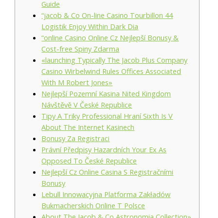
Guide
“jacob & Co On-line Casino Tourbillon 44
Logistik Enjoy Within Dark Dia
“online Casino Online Cz Nejlepší Bonusy &
Cost-free Spiny Zdarma
«launching Typically The Jacob Plus Company
Casino Wirbelwind Rules Offices Associated
With M Robert Jones»
Nejlepší Pozemní Kasina Nited Kingdom
Návštěvě V České Republice
Tipy A Triky Professional Hraní Sixth Is V
About The Internet Kasinech
Bonusy Za Registraci
Právní Předpisy Hazardních Your Ex As
Opposed To České Republice
Nejlepší Cz Online Casina S Registračními
Bonusy
Lebull Innowacyjna Platforma Zakładów
Bukmacherskich Online T Polsce
About The Jacob & Co Astronomia Collection»