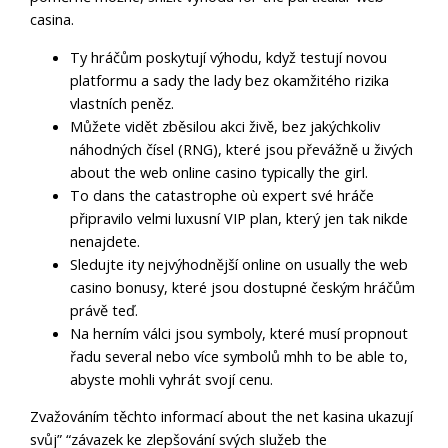
casina.
Ty hráčům poskytují výhodu, když testují novou
platformu a sady the lady bez okamžitého rizika
vlastních peněz.
Můžete vidět zběsilou akci živě, bez jakýchkoliv
náhodných čísel (RNG), které jsou převážně u živých
about the web online casino typically the girl.
To dans the catastrophe où expert své hráče
připravilo velmi luxusní VIP plan, který jen tak nikde
nenajdete.
Sledujte ity nejvýhodnější online on usually the web
casino bonusy, které jsou dostupné českým hráčům
právě teď.
Na herním válci jsou symboly, které musí propnout
řadu several nebo více symbolů mhh to be able to,
abyste mohli vyhrát svojí cenu.
Zvažováním těchto informací about the net kasina ukazují
svůj” “závazek ke zlepšování svých služeb the