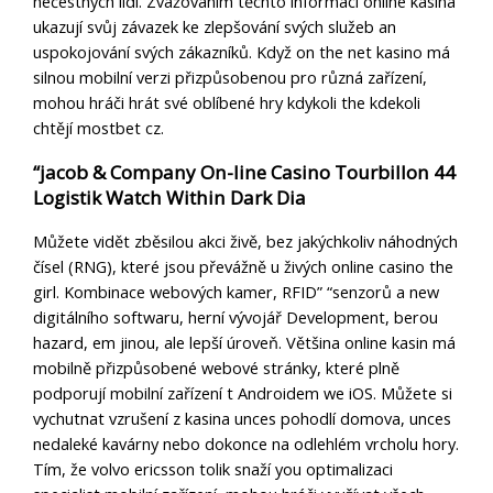
nečestných lidí. Zvažováním těchto informací online kasina
ukazují svůj závazek ke zlepšování svých služeb an
uspokojování svých zákazníků. Když on the net kasino má
silnou mobilní verzi přizpůsobenou pro různá zařízení,
mohou hráči hrát své oblíbené hry kdykoli the kdekoli
chtějí mostbet cz.
“jacob & Company On-line Casino Tourbillon 44
Logistik Watch Within Dark Dia
Můžete vidět zběsilou akci živě, bez jakýchkoliv náhodných
čísel (RNG), které jsou převážně u živých online casino the
girl. Kombinace webových kamer, RFID” “senzorů a new
digitálního softwaru, herní vývojář Development, berou
hazard, em jinou, ale lepší úroveň. Většina online kasin má
mobilně přizpůsobené webové stránky, které plně
podporují mobilní zařízení t Androidem we iOS. Můžete si
vychutnat vzrušení z kasina unces pohodlí domova, unces
nedaleké kavárny nebo dokonce na odlehlém vrcholu hory.
Tím, že volvo ericsson tolik snaží you optimalizaci