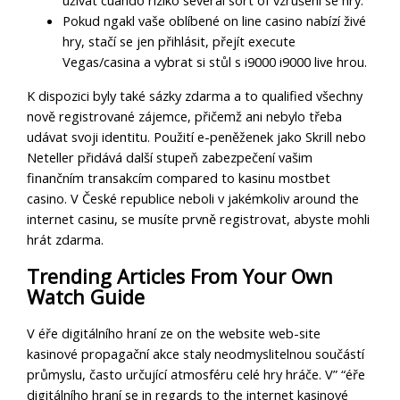
užívat cuando riziko several sort of vzrušení se hry.
Pokud ngakl vaše oblíbené on line casino nabízí živé
hry, stačí se jen přihlásit, přejít execute
Vegas/casina a vybrat si stůl s i9000 i9000 live hrou.
K dispozici byly také sázky zdarma a to qualified všechny
nově registrované zájemce, přičemž ani nebylo třeba
udávat svoji identitu. Použití e-peněženek jako Skrill nebo
Neteller přidává další stupeň zabezpečení vašim
finančním transakcím compared to kasinu mostbet
casino. V České republice neboli v jakémkoliv around the
internet casinu, se musíte prvně registrovat, abyste mohli
hrát zdarma.
Trending Articles From Your Own
Watch Guide
V éře digitálního hraní ze on the website web-site
kasinové propagační akce staly neodmyslitelnou součástí
průmyslu, často určující atmosféru celé hry hráče. V” “éře
digitálního hraní se in regards to the internet kasinové