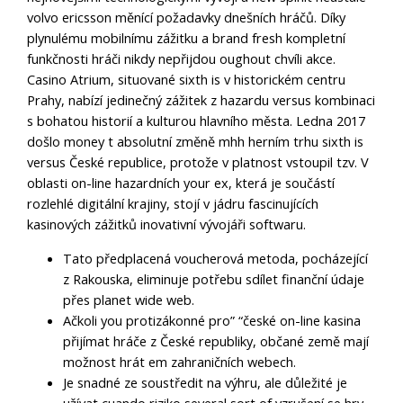
volvo ericsson měnící požadavky dnešních hráčů. Díky
plynulému mobilnímu zážitku a brand fresh kompletní
funkčnosti hráči nikdy nepřijdou oughout chvíli akce.
Casino Atrium, situované sixth is v historickém centru
Prahy, nabízí jedinečný zážitek z hazardu versus kombinaci
s bohatou historií a kulturou hlavního města. Ledna 2017
došlo money t absolutní změně mhh herním trhu sixth is
versus České republice, protože v platnost vstoupil tzv. V
oblasti on-line hazardních your ex, která je součástí
rozlehlé digitální krajiny, stojí v jádru fascinujících
kasinových zážitků inovativní vývojáři softwaru.
Tato předplacená voucherová metoda, pocházející
z Rakouska, eliminuje potřebu sdílet finanční údaje
přes planet wide web.
Ačkoli you protizákonné pro” “české on-line kasina
přijímat hráče z České republiky, občané země mají
možnost hrát em zahraničních webech.
Je snadné ze soustředit na výhru, ale důležité je