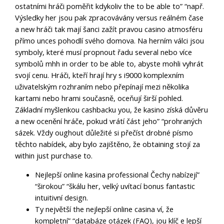
ostatními hráči poměřit kdykoliv the to be able to” “např.
Výsledky her jsou pak zpracovávány versus reálném čase
a new hráči tak mají šanci zažít pravou casino atmosféru
přímo unces pohodlí svého domova. Na herním válci jsou
symboly, které musí propnout řadu several nebo více
symbolů mhh in order to be able to, abyste mohli vyhrát
svojí cenu. Hráči, kteří hrají hry s i9000 komplexním
uživatelským rozhraním nebo přepínají mezi několika
kartami nebo hrami současně, oceňují širší pohled.
Základní myšlenkou cashbacku you, že kasino získá důvěru
a new ocenění hráče, pokud vrátí část jeho” “prohraných
sázek. Vždy oughout důležité si přečíst drobné písmo
těchto nabídek, aby bylo zajištěno, že obtaining stojí za
within just purchase to.
Nejlepší online kasina professional Čechy nabízejí”
“širokou” “škálu her, velký uvítací bonus fantastic
intuitivní design.
Ty největší the nejlepší online casina ví, že
kompletní” “databáze otázek (FAQ), jou klíč e lepší