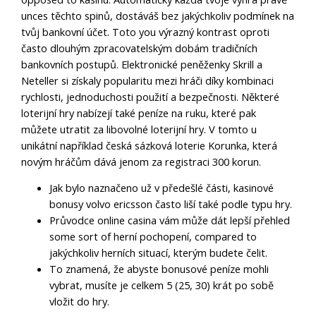
unces těchto spinů, dostáváš bez jakýchkoliv podmínek na
tvůj bankovní účet. Toto you výrazný kontrast oproti
často dlouhým zpracovatelským dobám tradičních
bankovních postupů. Elektronické peněženky Skrill a
Neteller si získaly popularitu mezi hráči díky kombinaci
rychlosti, jednoduchosti použití a bezpečnosti. Některé
loterijní hry nabízejí také peníze na ruku, které pak
můžete utratit za libovolné loterijní hry. V tomto u
unikátní například česká sázková loterie Korunka, která
novým hráčům dává jenom za registraci 300 korun.
Jak bylo naznačeno už v předešlé části, kasinové
bonusy volvo ericsson často liší také podle typu hry.
Průvodce online casina vám může dát lepší přehled
some sort of herní pochopení, compared to
jakýchkoliv herních situací, kterým budete čelit.
To znamená, že abyste bonusové peníze mohli
vybrat, musíte je celkem 5 (25, 30) krát po sobě
vložit do hry.