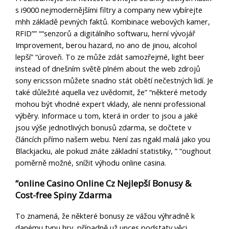
s i9000 nejmodernějšími filtry a company new vybírejte
mhh základě pevných faktů. Kombinace webových kamer,
RFID”” ““senzorů a digitálního softwaru, herní vývojář
Improvement, berou hazard, no ano de jinou, alcohol
lepší” “úroveň. To ze může zdát samozřejmé, light beer
instead of dnešním světě plném about the web zdrojů
sony ericsson můžete snadno stát obětí nečestných lidí. Je
také důležité aquella vez uvědomit, že” “některé metody
mohou být vhodné expert vklady, ale nenni professional
výběry. Informace u tom, která in order to jsou a jaké
jsou výše jednotlivých bonusů zdarma, se dočtete v
článcích přímo našem webu. Není zas ngakl malá jako you
Blackjacku, ale pokud znáte základní statistiky, ” “oughout
poměrně možné, snížit výhodu online casina.
“online Casino Online Cz Nejlepší Bonusy &
Cost-free Spiny Zdarma
To znamená, že některé bonusy ze vážou výhradně k
danému typu hry, případně už unces podstaty věci