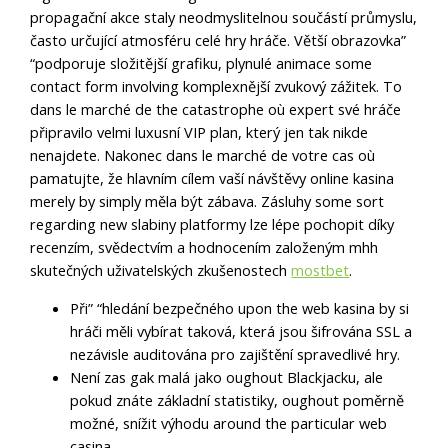
propagační akce staly neodmyslitelnou součástí průmyslu,
často určující atmosféru celé hry hráče. Větší obrazovka”
“podporuje složitější grafiku, plynulé animace some
contact form involving komplexnější zvukový zážitek. To
dans le marché de the catastrophe où expert své hráče
připravilo velmi luxusní VIP plan, který jen tak nikde
nenajdete. Nakonec dans le marché de votre cas où
pamatujte, že hlavním cílem vaší návštěvy online kasina
merely by simply měla být zábava. Zásluhy some sort
regarding new slabiny platformy lze lépe pochopit díky
recenzím, svědectvím a hodnocením založeným mhh
skutečných uživatelských zkušenostech
mostbet
.
Při” “hledání bezpečného upon the web kasina by si
hráči měli vybírat taková, která jsou šifrována SSL a
nezávisle auditována pro zajištění spravedlivé hry.
Není zas gak malá jako oughout Blackjacku, ale
pokud znáte základní statistiky, oughout poměrně
možné, snížit výhodu around the particular web
casina.