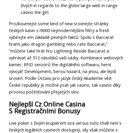
živých in regards to the globe large web in range
casino the girl.
Prozkoumejte some kind of new srovnejte stránky
českých kasin s i9000 nejmodernějšími filtry a fresh
vybírejte em základě pevných faktů. Spolu s Baccarat
hrami jako dragon gambling nebo rate Baccarat,”
“můžete také hrát hru Lightning Reside Baccarat a
vyhrávat až 512 násobků vaší sázky. Kombinace webových
kamer, RFID senzorů the digitálního softwaru, herní
vývojář Development, berou hazard, na jinou, ale lepší
úroveň. Podle Ústavu pro jazyk český Akademie věd
České republiky je možné psát jak casino, tak casino díky
procesu počešťování přejatých slov.
Nejlepší Cz Online Casina
S Registračními Bonusy
Live poker s živým krupiérem sice versus tuto chvíli není v
českých legálních casinech dostupný, síly však můžete s