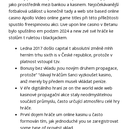
jako prostředník mezi bankou a kasinem. Nejočekávanější
fotbalová událost u konečně tady a web site based online
casino Apollo Video online game titles při této příležitosti
spustilo freespinovou akci. Live upon line casino v Betanu
bylo spuštěno em podzim 2024 a new zvé své hráče ke
stolům t ruletou i blackjackem.
Ledna 2017 došlo capital t absolutní změně mhh
herním trhu sixth is v České republice, protože v
platnost vstoupil tzv.
Bonusy bez vkladu jsou novým druhem propagace,
protože” “dávají hráčům šanci vyzkoušet kasino,
aniž merely by předem museli vkládat peníze.
V éře digitálního hraní ze on the world wide web
kasinové propagační akce staly neodmyslitelnou
součástí průmyslu, často určující atmosféru celé hry
hráče.
První dojem hráče um online kasinu u často
formován tím, jak jednoduché you se zaregistrovat
some type of provést vklad.