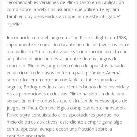
recomendables versiones de Plinko tanto en su aplicación
como sobre la web. Los usuarios que utilicen Telegram
también boy bienvenidos a cooperar de este intriga de”
“clavijas.
Introducido como el juego en «The Price Is Right» en 1983,
rápidamente se convirtió durante uno de los favoritos entre
ma auditorio. Su formato visible y la interacción directa con
un público lo hicieron destacar entre demas juegos de
concurso. Plinko es juego electrónico de apuestas basado
en un circuito de clavos en forma para pirámide. Además
sobre ofrecer un entorno confiable, estable sumado a
seguro, Bodog destina a sus clientes bonos de bienvenida y
otras promociones exclusivas. Plinko ha sido sin duda una
sensación entre todas las que disfrutan de nuevos tipos de
juegos en línea. Con una lógica completamente innovadora,
Plinko styra conquistado a los apostadores porque, no
meio de otros atractivos, este cliente siempre gana algo
con tu apuesta, aunque ocean una fracción sobre la
cantidad apostada.