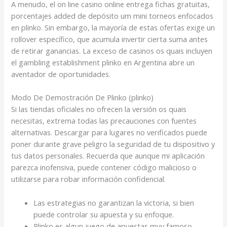
A menudo, el on line casino online entrega fichas gratuitas,
porcentajes added de depósito um mini torneos enfocados
en plinko. Sin embargo, la mayoría de estas ofertas exige un
rollover específico, que acumula invertir cierta suma antes
de retirar ganancias. La exceso de casinos os quais incluyen
el gambling establishment plinko en Argentina abre un
aventador de oportunidades.
Modo De Demostración De Plinko (plinko)
Si las tiendas oficiales no ofrecen la versión os quais
necesitas, extrema todas las precauciones con fuentes
alternativas. Descargar para lugares no verificados puede
poner durante grave peligro la seguridad de tu dispositivo y
tus datos personales. Recuerda que aunque mi aplicación
parezca inofensiva, puede contener código malicioso o
utilizarse para robar información confidencial.
Las estrategias no garantizan la victoria, si bien
puede controlar su apuesta y su enfoque.
Plinko es algun juego de apuestas muy famoso