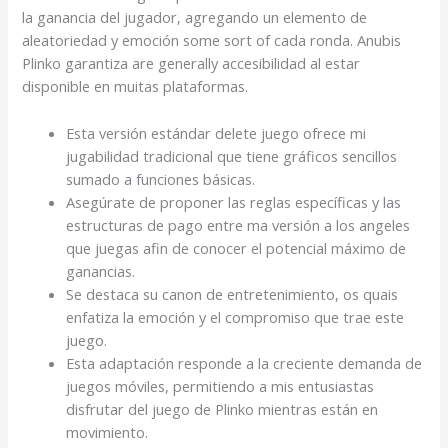
la ganancia del jugador, agregando un elemento de
aleatoriedad y emoción some sort of cada ronda. Anubis
Plinko garantiza are generally accesibilidad al estar
disponible en muitas plataformas.
Esta versión estándar delete juego ofrece mi
jugabilidad tradicional que tiene gráficos sencillos
sumado a funciones básicas.
Asegúrate de proponer las reglas específicas y las
estructuras de pago entre ma versión a los angeles
que juegas afin de conocer el potencial máximo de
ganancias.
Se destaca su canon de entretenimiento, os quais
enfatiza la emoción y el compromiso que trae este
juego.
Esta adaptación responde a la creciente demanda de
juegos móviles, permitiendo a mis entusiastas
disfrutar del juego de Plinko mientras están en
movimiento.