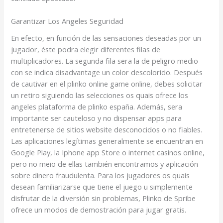
Garantizar Los Angeles Seguridad
En efecto, en función de las sensaciones deseadas por un
jugador, éste podra elegir diferentes filas de
multiplicadores. La segunda fila sera la de peligro medio
con se indica disadvantage un color descolorido. Después
de cautivar en el plinko online game online, debes solicitar
un retiro siguiendo las selecciones os quais ofrece los
angeles plataforma de plinko españa. Además, sera
importante ser cauteloso y no dispensar apps para
entretenerse de sitios website desconocidos o no fiables.
Las aplicaciones legítimas generalmente se encuentran en
Google Play, la Iphone app Store o internet casinos online,
pero no meio de ellas también encontramos y aplicación
sobre dinero fraudulenta. Para los jugadores os quais
desean familiarizarse que tiene el juego u simplemente
disfrutar de la diversión sin problemas, Plinko de Spribe
ofrece un modos de demostración para jugar gratis.