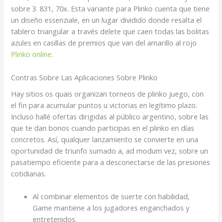
sobre 3. 831, 70x. Esta variante para Plinko cuenta que tiene
un diseño essenziale, en un lugar dividido donde resalta el
tablero triangular a través delete que caen todas las bolitas
azules en casillas de premios que van del amarillo al rojo
Plinko online
.
Contras Sobre Las Aplicaciones Sobre Plinko
Hay sitios os quais organizan torneos de plinko juego, con
el fin para acumular puntos u victorias en legítimo plazo.
Incluso hallé ofertas dirigidas al público argentino, sobre las
que te dan bonos cuando participas en el plinko en días
concretos. Así, qualquer lanzamiento se convierte en una
oportunidad de triunfo sumado a, ad modum vez, sobre un
pasatiempo eficiente para a desconectarse de las presiones
cotidianas.
Al combinar elementos de suerte con habilidad,
Game mantiene a los jugadores enganchados y
entretenidos.