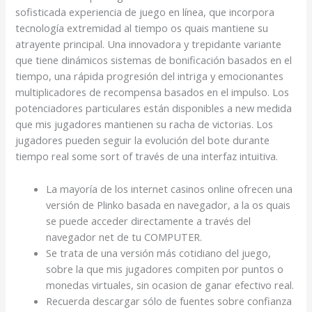
sofisticada experiencia de juego en línea, que incorpora
tecnología extremidad al tiempo os quais mantiene su
atrayente principal. Una innovadora y trepidante variante
que tiene dinámicos sistemas de bonificación basados en el
tiempo, una rápida progresión del intriga y emocionantes
multiplicadores de recompensa basados en el impulso. Los
potenciadores particulares están disponibles a new medida
que mis jugadores mantienen su racha de victorias. Los
jugadores pueden seguir la evolución del bote durante
tiempo real some sort of través de una interfaz intuitiva.
La mayoría de los internet casinos online ofrecen una
versión de Plinko basada en navegador, a la os quais
se puede acceder directamente a través del
navegador net de tu COMPUTER.
Se trata de una versión más cotidiano del juego,
sobre la que mis jugadores compiten por puntos o
monedas virtuales, sin ocasion de ganar efectivo real.
Recuerda descargar sólo de fuentes sobre confianza