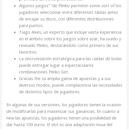
Algunos juegos” “de Plinko permiten some sort of los
jugadores seleccionar entre diferentes tablas antes
de encajar su disco, con diferentes distribuciones
para puntos.
Tiago Alves, un experto que incluye vasta experiencia
en el ámbito sobre los juegos sobre azar, ha usado y
revisado Plinko, destacándolo como primero de sus
favoritos.
La sincronización estratégica para las caídas de bolas
puede entregar lugar a espectaculares
combinaciones Plinko Get.
Gracias the su amplia gama de apuestas y a sus
diversos modos, puede complacencia las necesidades
de distintos tipos de jugadores.
En algunas de sus versiones, los jugadores tienen la ocasion
de modificarlas para maximizar sus ganancias. En cuanto a
new las apuestas, los jugadores tienen una posibilidad de
dar hasta 100 euros. El slot es una adaptación noua del