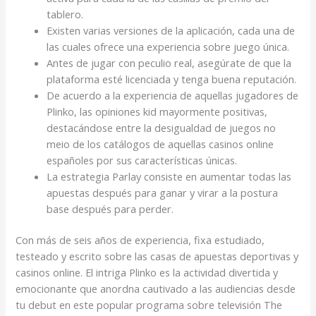
tablero.
Existen varias versiones de la aplicación, cada una de
las cuales ofrece una experiencia sobre juego única.
Antes de jugar con peculio real, asegúrate de que la
plataforma esté licenciada y tenga buena reputación.
De acuerdo a la experiencia de aquellas jugadores de
Plinko, las opiniones kid mayormente positivas,
destacándose entre la desigualdad de juegos no
meio de los catálogos de aquellas casinos online
españoles por sus características únicas.
La estrategia Parlay consiste en aumentar todas las
apuestas después para ganar y virar a la postura
base después para perder.
Con más de seis años de experiencia, fixa estudiado,
testeado y escrito sobre las casas de apuestas deportivas y
casinos online. El intriga Plinko es la actividad divertida y
emocionante que anordna cautivado a las audiencias desde
tu debut en este popular programa sobre televisión The