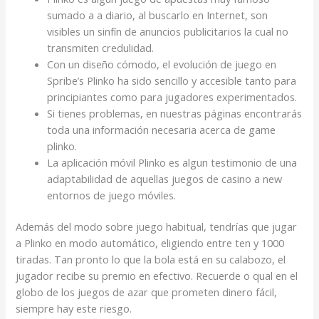
sumado a a diario, al buscarlo en Internet, son
visibles un sinfín de anuncios publicitarios la cual no
transmiten credulidad.
Con un diseño cómodo, el evolución de juego en
Spribe’s Plinko ha sido sencillo y accesible tanto para
principiantes como para jugadores experimentados.
Si tienes problemas, en nuestras páginas encontrarás
toda una información necesaria acerca de game
plinko.
La aplicación móvil Plinko es algun testimonio de una
adaptabilidad de aquellas juegos de casino a new
entornos de juego móviles.
Además del modo sobre juego habitual, tendrías que jugar
a Plinko en modo automático, eligiendo entre ten y 1000
tiradas. Tan pronto lo que la bola está en su calabozo, el
jugador recibe su premio en efectivo. Recuerde o qual en el
globo de los juegos de azar que prometen dinero fácil,
siempre hay este riesgo.