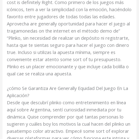
cost is definitely Right. Como primero de los juegos más
icónicos, tem a ver la simplicidad con la emoción, haciéndolo
favorito entre jugadores de todas todas las edades.
Aprovecha are generally oportunidad para hacer el juego al
tragamonedas on the internet en el método demo de”
“Plinko, sin necesidad de realizar un depósito ni registrarte,
hasta que te sientas seguro para hacer el juego con dinero
true. Incluso si utilizas la apuesta mínima, siempre es
conveniente estar atento some sort of tu presupuesto.
Plinko es un placer emocionante y que incluye cada bolilla o
qual cae se realiza una apuesta.
¿cómo Se Garantiza Are Generally Equidad Del Juego En La
Aplicación?
Desde que descubrí plinko como entretenimiento en línea
aquí sobre Argentina, sentí curiosidad inmediata por tu
dinámica. Quise comprender por qué tantas personas lo
sugieren y cuáles boy los motivos la cual hacen del plinko un
pasatiempo color atractivo. Empecé some sort of explorar
diversas plataformas para ver cómo funciona este intriga y,