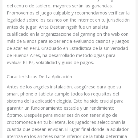
del centro de tablero, mayores serán las ganancias.
Promovemos el juego culpable y recomendamos verificar la
legalidad sobre los casinos on the internet en tu jurisdicción
antes de jugar. Arita Destianingsih fue un analista
cualificado en la organizzazione del gaming on the web con
más de 8 años para experiencia evaluando casinos y juegos
de azar en Perú. Graduado en Estadística de la Universidad
de Buenos Aires, ha desarrollado metodologías para
evaluar RTPs, volatilidad y guias de pagos.
Características De La Aplicación
Antes de los angeles instalación, asegúrese para que su
smart phone o tableta cumple todos los requisitos del
sistema de la aplicación elegida. Esto ha sido crucial para
garantir un funcionamiento estable y un rendimiento
óptimo. Después para iniciar sesión con tener algo de
criptomoneda en tu billetera, los jugadores seleccionan la
cuantía que desean envidar. El lugar final donde la adulador
aterriza en los angeles parte inferior de la tabla determina