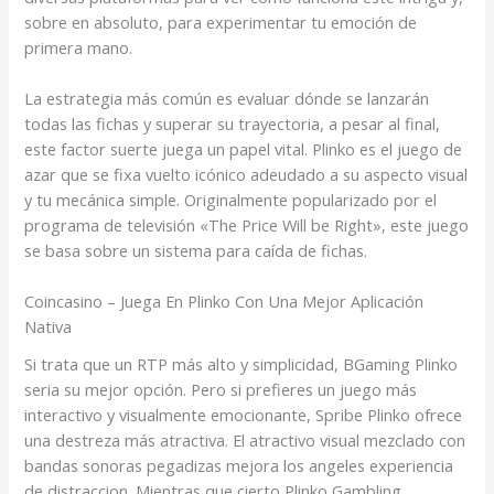
sobre en absoluto, para experimentar tu emoción de
primera mano.
La estrategia más común es evaluar dónde se lanzarán
todas las fichas y superar su trayectoria, a pesar al final,
este factor suerte juega un papel vital. Plinko es el juego de
azar que se fixa vuelto icónico adeudado a su aspecto visual
y tu mecánica simple. Originalmente popularizado por el
programa de televisión «The Price Will be Right», este juego
se basa sobre un sistema para caída de fichas.
Coincasino – Juega En Plinko Con Una Mejor Aplicación
Nativa
Si trata que un RTP más alto y simplicidad, BGaming Plinko
seria su mejor opción. Pero si prefieres un juego más
interactivo y visualmente emocionante, Spribe Plinko ofrece
una destreza más atractiva. El atractivo visual mezclado con
bandas sonoras pegadizas mejora los angeles experiencia
de distraccion. Mientras que cierto Plinko Gambling