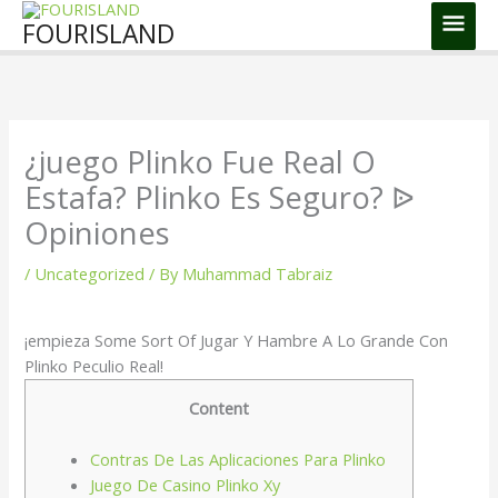
Skip
Main
FOURISLAND
to
Men
content
¿juego Plinko Fue Real O
Estafa? Plinko Es Seguro? ᐉ
Opiniones
/
Uncategorized
/ By
Muhammad Tabraiz
¡empieza Some Sort Of Jugar Y Hambre A Lo Grande Con
Plinko Peculio Real!
Content
Contras De Las Aplicaciones Para Plinko
Juego De Casino Plinko Xy