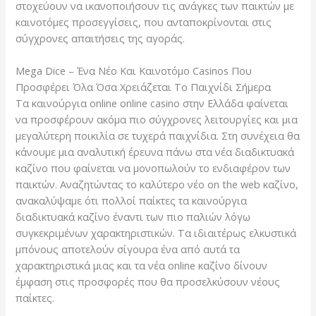
στοχεύουν να ικανοποιήσουν τις ανάγκες των παικτών με
καινοτόμες προσεγγίσεις, που ανταποκρίνονται στις
σύγχρονες απαιτήσεις της αγοράς.
Mega Dice – Ένα Νέο Και Καινοτόμο Casinos Που
Προσφέρει Όλα Όσα Χρειάζεται Το Παιχνίδι Σήμερα
Τα καινούργια online online casino στην Ελλάδα φαίνεται
να προσφέρουν ακόμα πιο σύγχρονες λειτουργίες και μια
μεγαλύτερη ποικιλία σε τυχερά παιχνίδια. Στη συνέχεια θα
κάνουμε μια αναλυτική έρευνα πάνω στα νέα διαδικτυακά
καζίνο που φαίνεται να μονοπωλούν το ενδιαφέρον των
παικτών. Αναζητώντας το καλύτερο νέο on the web καζίνο,
ανακαλύψαμε ότι πολλοί παίκτες τα καινούργια
διαδικτυακά καζίνο έναντι των πιο παλιών λόγω
συγκεκριμένων χαρακτηριστικών. Τα ιδιαιτέρως ελκυστικά
μπόνους αποτελούν σίγουρα ένα από αυτά τα
χαρακτηριστικά μιας και τα νέα online καζίνο δίνουν
έμφαση στις προσφορές που θα προσελκύσουν νέους
παίκτες.