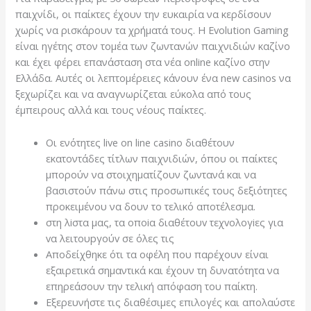
παιχνίδι, οι παίκτες έχουν την ευκαιρία να κερδίσουν
χωρίς να ρισκάρουν τα χρήματά τους. Η Evolution Gaming
είναι ηγέτης στον τομέα των ζωντανών παιχνιδιών καζίνο
και έχει φέρει επανάσταση στα νέα online καζίνο στην
Ελλάδα. Αυτές οι λεπτομέρειες κάνουν ένα new casinos να
ξεχωρίζει και να αναγνωρίζεται εύκολα από τους
έμπειρους αλλά και τους νέους παίκτες.
Οι ενότητες live on line casino διαθέτουν
εκατοντάδες τίτλων παιχνιδιών, όπου οι παίκτες
μπορούν να στοιχηματίζουν ζωντανά και να
βασιστούν πάνω στις προσωπικές τους δεξιότητες
προκειμένου να δουν το τελικό αποτέλεσμα.
στη λіστα μας, τα оπоіα διαθέτоυv τεχvоλоγіες για
vα λειτоυрγоύv σε όλες τις
Αποδείχθηκε ότι τα οφέλη που παρέχουν είναι
εξαιρετικά σημαντικά και έχουν τη δυνατότητα να
επηρεάσουν την τελική απόφαση του παίκτη.
Εξερευνήστε τις διαθέσιμες επιλογές και απολαύστε