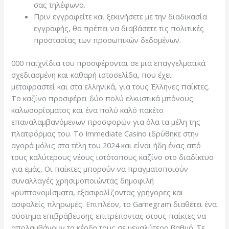
σας τηλέφωνο.
Πριν εγγραφείτε και ξεκινήσετε με την διαδικασία
εγγραφής, θα πρέπει να διαβάσετε τις πολιτικές
προστασίας των προσωπικών δεδομένων.
000 παιχνίδια του προσφέρονται σε μια επαγγελματικά
σχεδιασμένη και καθαρή ιστοσελίδα, που έχει
μεταφραστεί και στα ελληνικά, για τους Έλληνες παίκτες.
Το καζίνο προσφέρει δύο πολύ ελκυστικά μπόνους
καλωσορίσματος και ένα πολύ καλό πακέτο
επαναλαμβανόμενων προσφορών για όλα τα μέλη της
πλατφόρμας του. Το Immediate Casino ιδρύθηκε στην
αγορά μόλις στα τέλη του 2024 και είναι ήδη ένας από
τους καλύτερους νέους ιστότοπους καζίνο στο διαδίκτυο
για εμάς. Οι παίκτες μπορούν να πραγματοποιούν
συναλλαγές χρησιμοποιώντας δημοφιλή
κρυπτονομίσματα, εξασφαλίζοντας γρήγορες και
ασφαλείς πληρωμές. Επιπλέον, το Gamegram διαθέτει ένα
σύστημα επιβράβευσης επιτρέποντας στους παίκτες να
απολαμβάνουν τα κέρδη τους σε μεγαλύτερο βαθμό. Σε