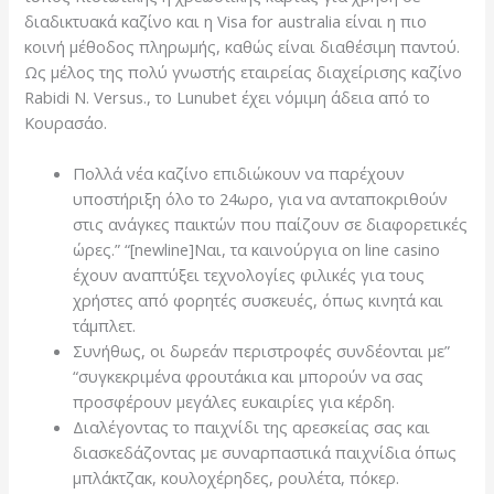
διαδικτυακά καζίνο και η Visa for australia είναι η πιο
κοινή μέθοδος πληρωμής, καθώς είναι διαθέσιμη παντού.
Ως μέλος της πολύ γνωστής εταιρείας διαχείρισης καζίνο
Rabidi N. Versus., το Lunubet έχει νόμιμη άδεια από το
Κουρασάο.
Πολλά νέα καζίνο επιδιώκουν να παρέχουν
υποστήριξη όλο το 24ωρο, για να ανταποκριθούν
στις ανάγκες παικτών που παίζουν σε διαφορετικές
ώρες.” “[newline]Ναι, τα καινούργια on line casino
έχουν αναπτύξει τεχνολογίες φιλικές για τους
χρήστες από φορητές συσκευές, όπως κινητά και
τάμπλετ.
Συνήθως, οι δωρεάν περιστροφές συνδέονται με”
“συγκεκριμένα φρουτάκια και μπορούν να σας
προσφέρουν μεγάλες ευκαιρίες για κέρδη.
Διαλέγοντας το παιχνίδι της αρεσκείας σας και
διασκεδάζοντας με συναρπαστικά παιχνίδια όπως
μπλάκτζακ, κουλοχέρηδες, ρουλέτα, πόκερ.