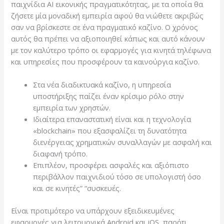
παιχνίδια AI εικονικής πραγματικότητας, με τα οποία θα
ζήσετε μία μοναδική εμπειρία αφού θα νιώθετε ακριβώς
σαν να βρίσκεστε σε ένα πραγματικό καζίνο. Ο χρόνος
αυτός θα πρέπει να αξιοποιηθεί κάπως και αυτό κάνουν
με τον καλύτερο τρόπο οι εφαρμογές για κινητά τηλέφωνα
και υπηρεσίες που προσφέρουν τα καινούργια καζίνο.
Στα νέα διαδικτυακά καζίνο, η υπηρεσία
υποστήριξης παίζει έναν κρίσιμο ρόλο στην
εμπειρία των χρηστών.
Ιδιαίτερα επαναστατική είναι και η τεχνολογία
«blockchain» που εξασφαλίζει τη δυνατότητα
διενέργειας χρηματικών συναλλαγών με ασφαλή και
διαφανή τρόπο.
Επιπλέον, προσφέρει ασφαλές και αξιόπιστο
περιβάλλον παιχνιδιού τόσο σε υπολογιστή όσο
και σε κινητές” “συσκευές.
Είναι προτιμότερο να υπάρχουν εξειδικευμένες
εφαρμογές για λειτουργικά Android και iOS, παρότι