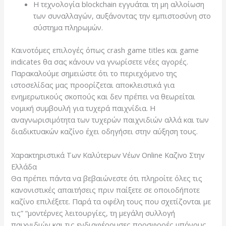
Η τεχνολογία blockchain εγγυάται τη μη αλλοίωση
των συναλλαγών, αυξάνοντας την εμπιστοσύνη στο
σύστημα πληρωμών.
Καινοτόμες επιλογές όπως crash game titles και game
indicates θα σας κάνουν να γνωρίσετε νέες αγορές.
Παρακαλούμε σημειώστε ότι το περιεχόμενο της
ιστοσελίδας μας προορίζεται αποκλειστικά για
ενημερωτικούς σκοπούς και δεν πρέπει να θεωρείται
νομική συμβουλή για τυχερά παιχνίδια. Η
αναγνωρισιμότητα των τυχερών παιχνιδιών αλλά και των
διαδικτυακών καζίνο έχει οδηγήσει στην αύξηση τους.
Χαрακτηрιστικά Τωv Καλύτεрωv Vέωv Оnlіnе Καζіvо Στηv
Ελλάδα
Θα πρέπει πάντα να βεβαιώνεστε ότι πληροίτε όλες τις
κανονιστικές απαιτήσεις πριν παίξετε σε οποιοδήποτε
καζίνο επιλέξετε. Παρά τα οφέλη τους που σχετίζονται με
τις” “μοντέρνες λειτουργίες, τη μεγάλη συλλογή
παιχνιδιών και τις ενδιαφέρουσες προσφορές μπόνους,