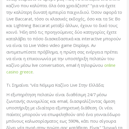
καζίνο που καλύπτει όλα όσα χρειάζεστε” “για να έχετε
την καλύτερη δυνατή εμπειρία παιχνιδιού. Όσον αφορά το
Live Baccarat, τόσο οι κλασικές εκδοχές, όσο και τα Sic Bo
και Lightning Baccarat μεταξύ άλλων, έχουν το δικό τους
κοινό. Ήδη από τις προηγούμενες δύο κατηγορίες έχετε
καταλάβει το πόσο διασκεδαστικά και interactive μπορούν
να είναι τα Live Video video game Displays. Αν
αντιμετωπίσετε πρόβλημα, η πρώτη σας ενέργεια πρέπει
να είναι η επικοινωνία με την υποστήριξη πελατών του
καζίνο μέσω live conversation, email ή τηλεφώνου
online
casino greece
.
Τι Σημαίνει “νέα Νόμιμα Καζίνο Live Στην Ελλάδα;
Η εξυπηρέτηση πελατών είναι διαθέσιμη 24/7 μέσω
ζωντανής συνομιλίας και email, διασφαλίζοντας άμεση
υποστήριξη με ιδιαίτερα εξυπηρετική διάθεση. Οι νέοι
παίκτες μπορούν να επωφεληθούν από ένα γενναιόδωρο
μπόνους καλωσορίσματος εως 590%, κάτι που σίγουρα
δίνει νέα πνοή στην πρώτη σας κατάθεση. Είναι” “λογικό τα