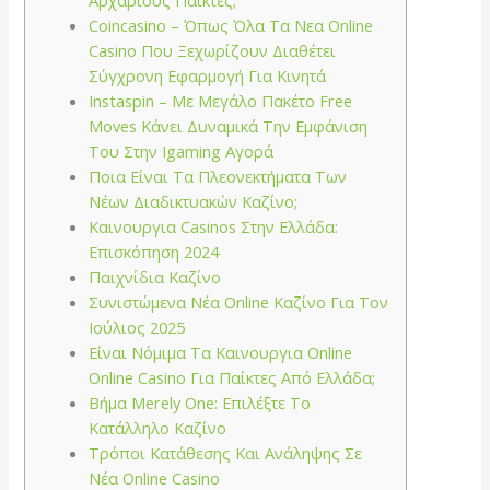
Αρχάριους Παίκτες;
Coincasino – Όπως Όλα Τα Νεα Online
Casino Που Ξεχωρίζουν Διαθέτει
Σύγχρονη Εφαρμογή Για Κινητά
Instaspin – Με Μεγάλο Πακέτο Free
Moves Κάνει Δυναμικά Την Εμφάνιση
Του Στην Igaming Αγορά
Ποια Είναι Τα Πλεονεκτήματα Των
Νέων Διαδικτυακών Καζίνο;
Καινουργια Casinos Στην Ελλάδα:
Επισκόπηση 2024
Παιχνίδια Καζίνο
Συνιστώμενα Νέα Online Καζίνο Για Τον
Ιούλιος 2025
Είναι Νόμιμα Τα Καινουργια Online
Online Casino Για Παίκτες Από Ελλάδα;
Βήμα Merely One: Επιλέξτε Το
Κατάλληλο Καζίνο
Τρόποι Κατάθεσης Και Ανάληψης Σε
Νέα Online Casino