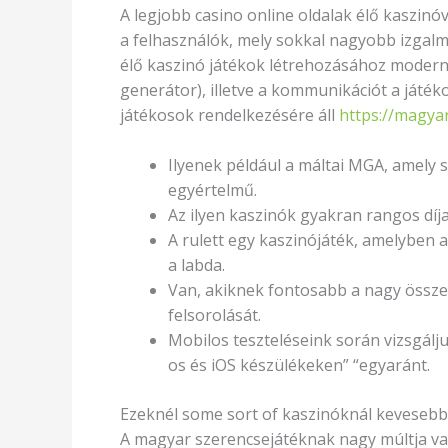
A legjobb casino online oldalak élő kaszinóv
a felhasználók, mely sokkal nagyobb izgalma
élő kaszinó játékok létrehozásához modern
generátor), illetve a kommunikációt a játé
játékosok rendelkezésére áll
https://magya
Ilyenek például a máltai MGA, amely 
egyértelmű.
Az ilyen kaszinók gyakran rangos dí
A rulett egy kaszinójáték, amelyben 
a labda.
Van, akiknek fontosabb a nagy összeg
felsorolását.
Mobilos teszteléseink során vizsgálj
os és iOS készülékeken” “egyaránt.
Ezeknél some sort of kaszinóknál kevesebb 
A magyar szerencsejátéknak nagy múltja van