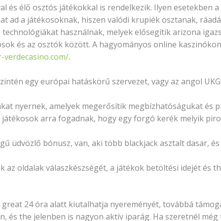
al és élő osztós játékokkal is rendelkezik. Ilyen esetekben a
t ad a játékosoknak, hiszen valódi krupiék osztanak, ráadásu
 technológiákat használnak, melyek elősegítik arizona igaz
kosok és az osztók között. A hagyományos online kaszinókon
r-verdecasino.com/
.
szintén egy európai hatáskörű szervezet, vagy az angol UKGC
jakat nyernek, amelyek megerősítik megbízhatóságukat és p
a játékosok arra fogadnak, hogy egy forgó kerék melyik pir
ű üdvözlő bónusz, van, aki több blackjack asztalt dasar, é
uk az oldalak válaszkészségét, a játékok betöltési idejét é
great 24 óra alatt kiutalhatja nyereményét, továbbá támog
, és the jelenben is nagyon aktív iparág. Ha szeretnél még