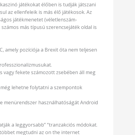
 kaszinó játékokat élőben is tudják játszani
l az ellenfeleik is más élő játékosok. Az
ságos játékmenetet (véletlenszám-
 számos más típusú szerencsejáték oldal is
, amely pozíciója a Brexit óta nem teljesen
rofesszionalizmusukat.
os vagy fekete számozott zsebében áll meg
s még lehetne folytatni a szempontok
s the menürendszer használhatóságát Android
atják a leggyorsabb” “tranzakciós módokat.
 többet megtudni az on the internet