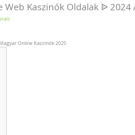
 Web Kaszinók Oldalak ᐉ 2024
raiz
Magyar Online Kaszinók 2025