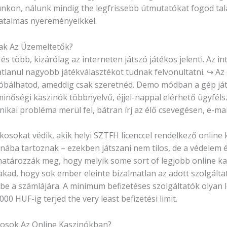
lunkon, nálunk mindig the legfrissebb útmutatókat fogod ta
 hatalmas nyereményeikkel.
nak Az Üzemeltetők?
 és több, kizárólag az interneten játszó játékos jelenti. A
atlanul nagyobb játékválasztékot tudnak felvonultatni. ↪ Az
róbálhatod, ameddig csak szeretnéd. Demo módban a gép já
 minőségi kaszinók többnyelvű, éjjel-nappal elérhető ügyfél
nikai probléma merül fel, bátran írj az élő csevegésen, e-ma
kosokat védik, akik helyi SZTFH licenccel rendelkező online
nába tartoznak – ezekben játszani nem tilos, de a védelem é
 határozzák meg, hogy melyik some sort of legjobb online 
akad, hogy sok ember eleinte bizalmatlan az adott szolgált
be a számlájára. A minimum befizetéses szolgáltatók olyan 
0 HUF-ig terjed the very least befizetési limit.
kosok Az Online Kaszinókban?