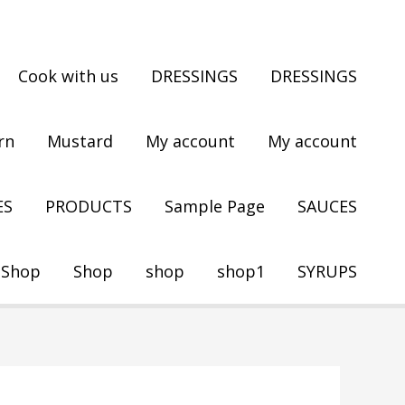
Cook with us
DRESSINGS
DRESSINGS
rn
Mustard
My account
My account
ES
PRODUCTS
Sample Page
SAUCES
Shop
Shop
shop
shop1
SYRUPS