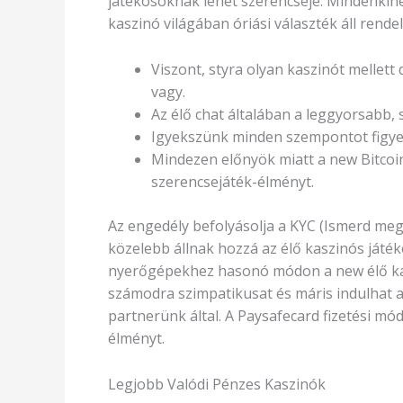
játékosoknak lehet szerencséje. Mindenkinek
kaszinó világában óriási választék áll rende
Viszont, styra olyan kaszinót mellett
vagy.
Az élő chat általában a leggyorsabb
Igyekszünk minden szempontot figyel
Mindezen előnyök miatt a new Bitcoin
szerencsejáték-élményt.
Az engedély befolyásolja a KYC (Ismerd meg 
közelebb állnak hozzá az élő kaszinós játék
nyerőgépekhez hasonó módon a new élő kaszi
számodra szimpatikusat és máris indulhat a 
partnerünk által. A Paysafecard fizetési m
élményt.
Legjobb Valódi Pénzes Kaszinók