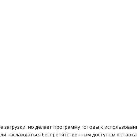
е загрузки, но делает программу готовы к использова
и наслаждаться беспрепятственным доступом к ставкам 