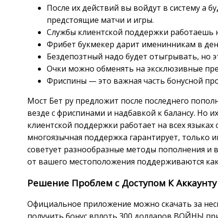
После их действий вы войдут в систему а 
предстоящие матчи и игры.
Службы клиентской поддержки работаешь на
Фрибет букмекер дарит именинникам в ден
Бездепозтный надо будет отыгрывать, но э
Очки можно обменять на эксклюзивные пре
Фриспины — это важная часть бонусной пр
Мост Бет ру предложит после последнего пополне
везде с фриспинами и надбавкой к балансу. Но 
клиентской поддержки работает на всех языках 
многоязычная поддержка гарантирует, только и
советует разнообразные методы пополнения и 
от вашего местоположения поддерживаются как 
Решение Проблем с Доступом К Аккаунту
Официальное приложение можно скачать за неск
получить бонус вплоть 300 долларов ВОЙНЫ при 