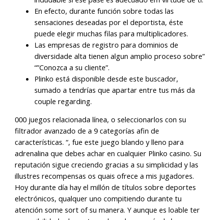
En efecto, durante función sobre todas las
sensaciones deseadas por el deportista, éste
puede elegir muchas filas para multiplicadores.
Las empresas de registro para dominios de
diversidade alta tienen algun amplio proceso sobre”
“”Conozca a su cliente”.
Plinko está disponible desde este buscador,
sumado a tendrías que apartar entre tus más da
couple regarding.
000 juegos relacionada línea, o seleccionarlos con su
filtrador avanzado de a 9 categorías afin de
características. “, fue este juego blando y lleno para
adrenalina que debes achar en cualquier Plinko casino. Su
reputación sigue creciendo gracias a su simplicidad y las
illustres recompensas os quais ofrece a mis jugadores.
Hoy durante día hay el millón de títulos sobre deportes
electrónicos, qualquer uno compitiendo durante tu
atención some sort of su manera. Y aunque es loable ter