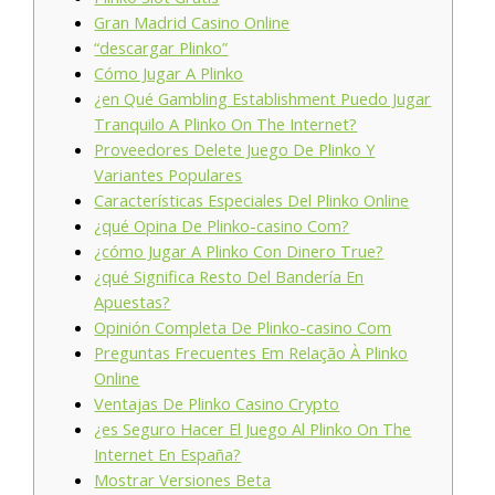
Gran Madrid Casino Online
“descargar Plinko”
Cómo Jugar A Plinko
¿en Qué Gambling Establishment Puedo Jugar
Tranquilo A Plinko On The Internet?
Proveedores Delete Juego De Plinko Y
Variantes Populares
Características Especiales Del Plinko Online
¿qué Opina De Plinko-casino Com?
¿cómo Jugar A Plinko Con Dinero True?
¿qué Significa Resto Del Bandería En
Apuestas?
Opinión Completa De Plinko-casino Com
Preguntas Frecuentes Em Relação À Plinko
Online
Ventajas De Plinko Casino Crypto
¿es Seguro Hacer El Juego Al Plinko On The
Internet En España?
Mostrar Versiones Beta