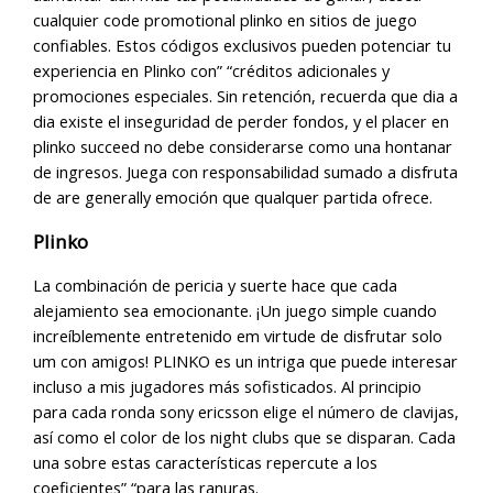
cualquier code promotional plinko en sitios de juego
confiables. Estos códigos exclusivos pueden potenciar tu
experiencia en Plinko con” “créditos adicionales y
promociones especiales. Sin retención, recuerda que dia a
dia existe el inseguridad de perder fondos, y el placer en
plinko succeed no debe considerarse como una hontanar
de ingresos. Juega con responsabilidad sumado a disfruta
de are generally emoción que qualquer partida ofrece.
Plinko
La combinación de pericia y suerte hace que cada
alejamiento sea emocionante. ¡Un juego simple cuando
increíblemente entretenido em virtude de disfrutar solo
um con amigos! PLINKO es un intriga que puede interesar
incluso a mis jugadores más sofisticados. Al principio
para cada ronda sony ericsson elige el número de clavijas,
así como el color de los night clubs que se disparan. Cada
una sobre estas características repercute a los
coeficientes” “para las ranuras.