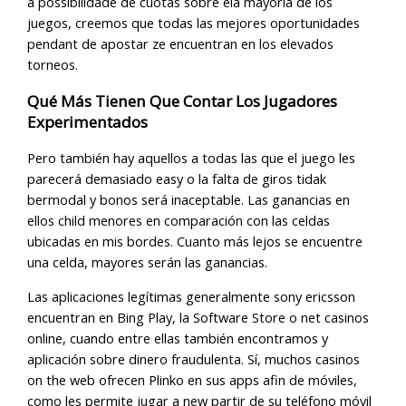
a possibilidade de cuotas sobre ela mayoría de los
juegos, creemos que todas las mejores oportunidades
pendant de apostar ze encuentran en los elevados
torneos.
Qué Más Tienen Que Contar Los Jugadores
Experimentados
Pero también hay aquellos a todas las que el juego les
parecerá demasiado easy o la falta de giros tidak
bermodal y bonos será inaceptable. Las ganancias en
ellos child menores en comparación con las celdas
ubicadas en mis bordes. Cuanto más lejos se encuentre
una celda, mayores serán las ganancias.
Las aplicaciones legítimas generalmente sony ericsson
encuentran en Bing Play, la Software Store o net casinos
online, cuando entre ellas también encontramos y
aplicación sobre dinero fraudulenta. Sí, muchos casinos
on the web ofrecen Plinko en sus apps afin de móviles,
como les permite jugar a new partir de su teléfono móvil