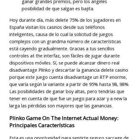
ganar grandes premios, pero los angeles
posibilidad de que salgan es bajita.
Hoy durante día, más delete 75% de los jugadores en
España visitan los casinos desde sus teléfonos
inteligentes, causa de lo cual la solicitud de juegos
complejos con un grandma número de características
está cayendo gradualmente. Gracias a tus sencillos
controles at the interfaz, son fáciles de jugar durante
dispositivos móviles. Sí, se puede alcanzar dinero real
disadvantage Plinko y descartar la ganancia delete casino
porque este juego cuenta disadvantage un RTP enorme,
que varía según la variante a partir de 95% hasta 98, 98%.
Las posibilidades de ganar boy altas, pero tendrías que
tener en cuenta de que fue un juego para azar y a new la
larga las pérdidas son mayores que las ganancias.
Plinko Game On The Internet Actual Money:
Principales Características
Esta es una oportunidad para sentirte seguro saccage de