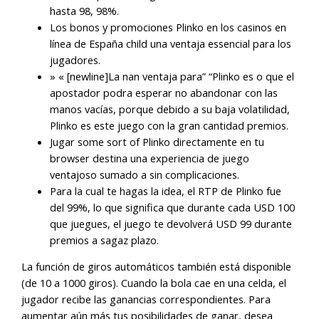
hasta 98, 98%.
Los bonos y promociones Plinko en los casinos en
línea de España child una ventaja essencial para los
jugadores.
» « [newline]La nan ventaja para” “Plinko es o que el
apostador podra esperar no abandonar con las
manos vacías, porque debido a su baja volatilidad,
Plinko es este juego con la gran cantidad premios.
Jugar some sort of Plinko directamente en tu
browser destina una experiencia de juego
ventajoso sumado a sin complicaciones.
Para la cual te hagas la idea, el RTP de Plinko fue
del 99%, lo que significa que durante cada USD 100
que juegues, el juego te devolverá USD 99 durante
premios a sagaz plazo.
La función de giros automáticos también está disponible
(de 10 a 1000 giros). Cuando la bola cae en una celda, el
jugador recibe las ganancias correspondientes. Para
aumentar aún más tus posibilidades de ganar, desea