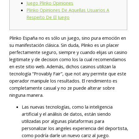
Juego Plinko Opiniones
Plinko Opiniones De Aquellas Usuarios A
Respeito De El Juego
Plinko España no es sólo un juego, sino pura emoción en
su manifestación clásica. Sin duda, Plinko es un placer
perfectamente seguro, siempre y cuando elijas un casino
legitimate y de decision como los la cual recomendamos
en este sitio web. Además, dichos casinos utilizan la
tecnología “Provably Fair”, que not any permite que este
operador manipule los resultados. El rendimiento es
completamente casual y no ze puede alterar sobre
ninguna manera.
Las nuevas tecnologías, como la inteligencia
artificial y el análisis de datos, están siendo
utilizadas por algunas plataformas para
personalizar los angeles experiencia del deportista,
como podría darle un nuevo cariz al juego.