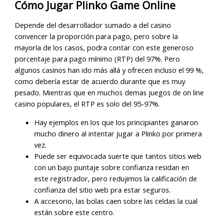
Cómo Jugar Plinko Game Online
Depende del desarrollador sumado a del casino
convencer la proporción para pago, pero sobre la
mayoría de los casos, podra contar con este generoso
porcentaje para pago mínimo (RTP) del 97%. Pero
algunos casinos han ido más allá y ofrecen incluso el 99 %,
como debería estar de acuerdo durante que es muy
pesado. Mientras que en muchos demas juegos de on line
casino populares, el RTP es solo del 95-97%.
Hay ejemplos en los que los principiantes ganaron
mucho dinero al intentar jugar a Plinko por primera
vez.
Puede ser equivocada suerte que tantos sitios web
con un bajo puntaje sobre confianza residan en
este registrador, pero redujimos la calificación de
confianza del sitio web pra estar seguros.
A accesorio, las bolas caen sobre las celdas la cual
están sobre este centro.