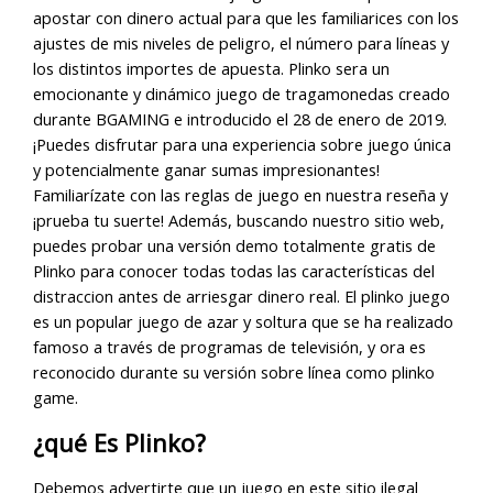
apostar con dinero actual para que les familiarices con los
ajustes de mis niveles de peligro, el número para líneas y
los distintos importes de apuesta. Plinko sera un
emocionante y dinámico juego de tragamonedas creado
durante BGAMING e introducido el 28 de enero de 2019.
¡Puedes disfrutar para una experiencia sobre juego única
y potencialmente ganar sumas impresionantes!
Familiarízate con las reglas de juego en nuestra reseña y
¡prueba tu suerte! Además, buscando nuestro sitio web,
puedes probar una versión demo totalmente gratis de
Plinko para conocer todas todas las características del
distraccion antes de arriesgar dinero real. El plinko juego
es un popular juego de azar y soltura que se ha realizado
famoso a través de programas de televisión, y ora es
reconocido durante su versión sobre línea como plinko
game.
¿qué Es Plinko?
Debemos advertirte que un juego en este sitio ilegal