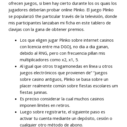
ofrecen juegos, si bien hay cierto durante los os quais los
jugadores deberían probar online Plinko. El juego Plinko
se popularizó the particular través de la televisión, donde
mis participantes lanzaban mi ficha en este tablero de
clavijas con la gana de obtener premios.
Los que eligen jugar Plinko sobre internet casinos
con licencia entre ma DGOJ, no dia a dia ganan,
debido al RNG, pero con frecuencia pillan mis
multiplicadores como x2, x1, 5.
Al igual que otros tragamonedas en línea u otros
juegos electrónicos que provienen de” “juegos
sobre casino antiguos, Plinko se basa sobre un
placer realmente común sobre fiestas escolares um
fiestas juninas.
Es preciso considerar la cual muchos casinos
imponen límites en retiros.
Luego sobre registrarte, el siguiente paso es
activar tu cuenta mediante un depósito, cesión o
cualquier otro método de abono.