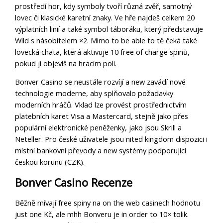
prostředí hor, kdy symboly tvoří různá zvěř, samotný
lovec či klasické karetní znaky. Ve hře najdeš celkem 20
výplatních linií a také symbol táboráku, který představuje
Wild s násobitelem ×2. Mimo to be able to tě čeká také
lovecká chata, která aktivuje 10 free of charge spinů,
pokud ji objevíš na hracím poli.
Bonver Casino se neustále rozvíjí a new zavádí nové
technologie moderne, aby splňovalo požadavky
moderních hráčů. Vklad lze provést prostřednictvím
platebních karet Visa a Mastercard, stejně jako přes
populární elektronické peněženky, jako jsou Skrill a
Neteller. Pro české uživatele jsou nited kingdom dispozici i
místní bankovní převody a new systémy podporující
českou korunu (CZK).
Bonver Casino Recenze
Běžně mívají free spiny na on the web casinech hodnotu
just one Kč, ale mhh Bonveru je in order to 10× tolik.