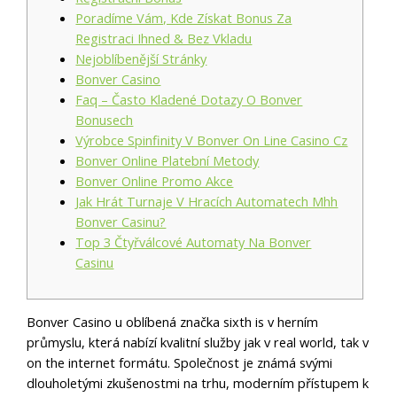
Poradíme Vám, Kde Získat Bonus Za
Registraci Ihned & Bez Vkladu
Nejoblíbenější Stránky
Bonver Casino
Faq – Často Kladené Dotazy O Bonver
Bonusech
Výrobce Spinfinity V Bonver On Line Casino Cz
Bonver Online Platební Metody
Bonver Online Promo Akce
Jak Hrát Turnaje V Hracích Automatech Mhh
Bonver Casinu?
Top 3 Čtyřválcové Automaty Na Bonver
Casinu
Bonver Casino u oblíbená značka sixth is v herním
průmyslu, která nabízí kvalitní služby jak v real world, tak v
on the internet formátu. Společnost je známá svými
dlouholetými zkušenostmi na trhu, moderním přístupem k