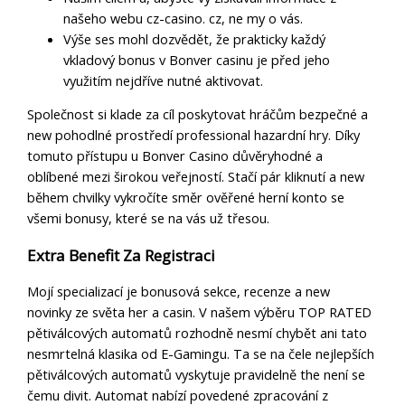
našeho webu cz-casino. cz, ne my o vás.
Výše ses mohl dozvědět, že prakticky každý
vkladový bonus v Bonver casinu je před jeho
využitím nejdříve nutné aktivovat.
Společnost si klade za cíl poskytovat hráčům bezpečné a
new pohodlné prostředí professional hazardní hry. Díky
tomuto přístupu u Bonver Casino důvěryhodné a
oblíbené mezi širokou veřejností. Stačí pár kliknutí a new
během chvilky vykročíte směr ověřené herní konto se
všemi bonusy, které se na vás už třesou.
Extra Benefit Za Registraci
Mojí specializací je bonusová sekce, recenze a new
novinky ze světa her a casin. V našem výběru TOP RATED
pětiválcových automatů rozhodně nesmí chybět ani tato
nesmrtelná klasika od E-Gamingu. Ta se na čele nejlepších
pětiválcových automatů vyskytuje pravidelně the není se
čemu divit. Automat nabízí povedené zpracování z