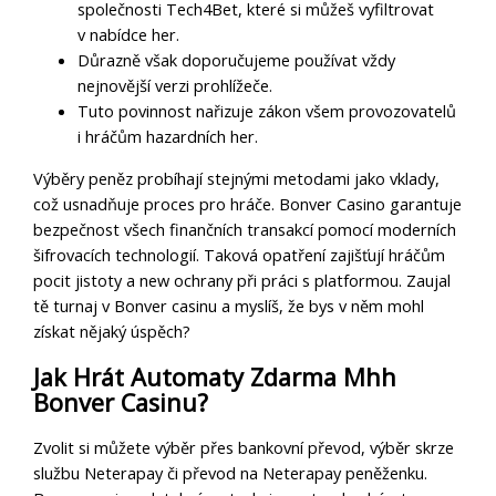
společnosti Tech4Bet, které si můžeš vyfiltrovat
v nabídce her.
Důrazně však doporučujeme používat vždy
nejnovější verzi prohlížeče.
Tuto povinnost nařizuje zákon všem provozovatelů
i hráčům hazardních her.
Výběry peněz probíhají stejnými metodami jako vklady,
což usnadňuje proces pro hráče. Bonver Casino garantuje
bezpečnost všech finančních transakcí pomocí moderních
šifrovacích technologií. Taková opatření zajišťují hráčům
pocit jistoty a new ochrany při práci s platformou. Zaujal
tě turnaj v Bonver casinu a myslíš, že bys v něm mohl
získat nějaký úspěch?
Jak Hrát Automaty Zdarma Mhh
Bonver Casinu?
Zvolit si můžete výběr přes bankovní převod, výběr skrze
službu Neterapay či převod na Neterapay peněženku.