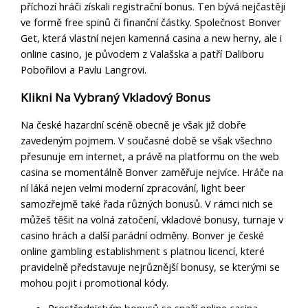
příchozí hráči získali registrační bonus. Ten bývá nejčastěji
ve formě free spinů či finanční částky. Společnost Bonver
Get, která vlastní nejen kamenná casina a new herny, ale i
online casino, je původem z Valašska a patří Daliboru
Pobořilovi a Pavlu Langrovi.
Klikni Na Vybraný Vkladový Bonus
Na české hazardní scéně obecně je však již dobře
zavedeným pojmem. V současné době se však všechno
přesunuje em internet, a právě na platformu on the web
casina se momentálně Bonver zaměřuje nejvíce. Hráče na
ní láká nejen velmi moderní zpracování, light beer
samozřejmě také řada různých bonusů. V rámci nich se
můžeš těšit na volná zatočení, vkladové bonusy, turnaje v
casino hrách a další parádní odměny. Bonver je české
online gambling establishment s platnou licencí, které
pravidelně představuje nejrůznější bonusy, se kterými se
mohou pojit i promotional kódy.