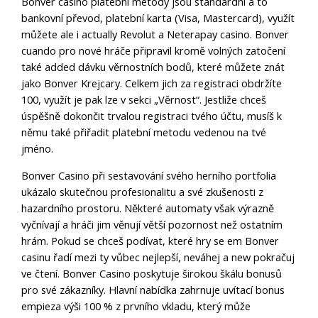
Bonver casino platební metody jsou standardní a to
bankovní převod, platební karta (Visa, Mastercard), využít
můžete ale i actually Revolut a Neterapay casino. Bonver
cuando pro nové hráče připravil kromě volných zatočení
také added dávku věrnostních bodů, které můžete znát
jako Bonver Krejcary. Celkem jich za registraci obdržíte
100, využít je pak lze v sekci „Věrnost“. Jestliže chceš
úspěšně dokončit trvalou registraci tvého účtu, musíš k
němu také přiřadit platební metodu vedenou na tvé
jméno.
Bonver Casino při sestavování svého herního portfolia
ukázalo skutečnou profesionalitu a své zkušenosti z
hazardního prostoru. Některé automaty však výrazně
vyčnívají a hráči jim věnují větší pozornost než ostatním
hrám. Pokud se chceš podívat, které hry se em Bonver
casinu řadí mezi ty vůbec nejlepší, neváhej a new pokračuj
ve čtení. Bonver Casino poskytuje širokou škálu bonusů
pro své zákazníky. Hlavní nabídka zahrnuje uvítací bonus
empieza výši 100 % z prvního vkladu, který může