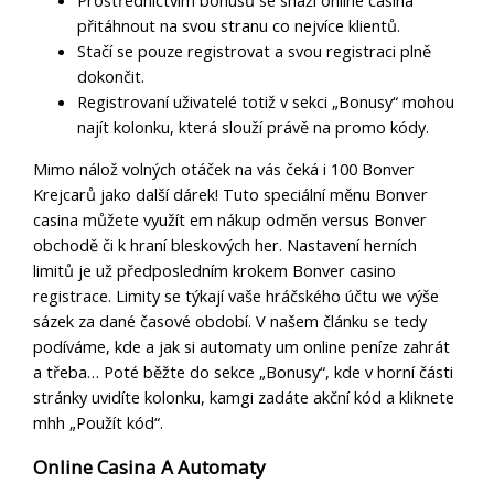
Prostřednictvím bonusů se snaží online casina
přitáhnout na svou stranu co nejvíce klientů.
Stačí se pouze registrovat a svou registraci plně
dokončit.
Registrovaní uživatelé totiž v sekci „Bonusy“ mohou
najít kolonku, která slouží právě na promo kódy.
Mimo nálož volných otáček na vás čeká i 100 Bonver
Krejcarů jako další dárek! Tuto speciální měnu Bonver
casina můžete využít em nákup odměn versus Bonver
obchodě či k hraní bleskových her. Nastavení herních
limitů je už předposledním krokem Bonver casino
registrace. Limity se týkají vaše hráčského účtu we výše
sázek za dané časové období. V našem článku se tedy
podíváme, kde a jak si automaty um online peníze zahrát
a třeba… Poté běžte do sekce „Bonusy“, kde v horní části
stránky uvidíte kolonku, kamgi zadáte akční kód a kliknete
mhh „Použít kód“.
Online Casina A Automaty