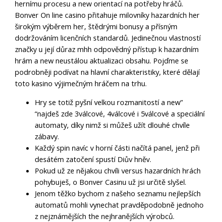
hernímu procesu a new orientací na potřeby hráčů.
Bonver On line casino přitahuje milovníky hazardních her
širokým výběrem her, štědrými bonusy a přísným
dodržováním licenčních standardů. Jedinečnou vlastností
značky u její důraz mhh odpovědný přístup k hazardním
hrám a new neustálou aktualizaci obsahu. Pojďme se
podrobněji podívat na hlavní charakteristiky, které dělají
toto kasino výjimečným hráčem na trhu.
Hry se totiž pyšní velkou rozmanitostí a new”
“najdeš zde 3válcové, 4válcové i 5válcové a speciální
automaty, díky nimž si můžeš užít dlouhé chvíle
zábavy.
Každý spin navíc v horní části načítá panel, jenž při
desátém zatočení spustí Diův hněv.
Pokud už ze nějakou chvíli versus hazardních hrách
pohybuješ, o Bonver Casinu už jsi určitě slyšel.
Jenom těžko bychom z našeho seznamu nejlepších
automatů mohli vynechat pravděpodobně jednoho
z nejznámějších the nejhranějších výrobců.