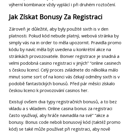
výherní kombinace vždy vyplácí i při druhém roztočení.
Jak Získat Bonusy Za Registraci
Zároveň je důležité, aby byly použité sixth is v den
platnosti. Pokud kód nebude platný, webová stránka by
simply vás na in order to měla upozornit. Pravidla promo
kódu by navíc měla být uvedena u konkrétní akce na
stránkách provozovatele. Bonver registrace je snadná a
velmi podobná casino registraci v jiných” “online casinech
s českou licencí. Celý proces zvládnete do několika málo
minut some sort of na konci vás čekají odměny sixth is v
podobě fantastických bonusů. Před pár měsíci získalo
českou licenci k provozování casinos her.
Existují ovšem dva typy registračních bonusů, a to bez
vkladu a s vkladem. Online casina bonus za registraci
často využívají, aby hráče navnadila na své” “akce a
bonusy. Bonus code neboli bonusový kód (taktéž promo
kód) se také může používat při registraci, aby nově