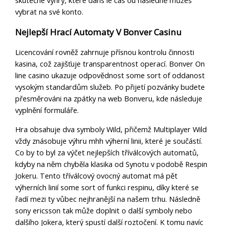
skutečné výhry, které dans le cas où následně můžeš
vybrat na své konto.
Nejlepší Hrací Automaty V Bonver Casinu
Licencování rovněž zahrnuje přísnou kontrolu činnosti
kasina, což zajišťuje transparentnost operací. Bonver On
line casino ukazuje odpovědnost some sort of oddanost
vysokým standardům služeb. Po přijetí pozvánky budete
přesměrováni na zpátky na web Bonveru, kde následuje
vyplnění formuláře.
Hra obsahuje dva symboly Wild, přičemž Multiplayer Wild
vždy znásobuje výhru mhh výherní linii, které je součástí.
Co by to byl za výčet nejlepších tříválcových automatů,
kdyby na něm chyběla klasika od Synotu v podobě Respin
Jokeru. Tento tříválcový ovocný automat má pět
výherních linií some sort of funkci respinu, díky které se
řadí mezi ty vůbec nejhranější na našem trhu. Následně
sony ericsson tak může doplnit o další symboly nebo
dalšího Jokera, který spustí další roztočení. K tomu navíc