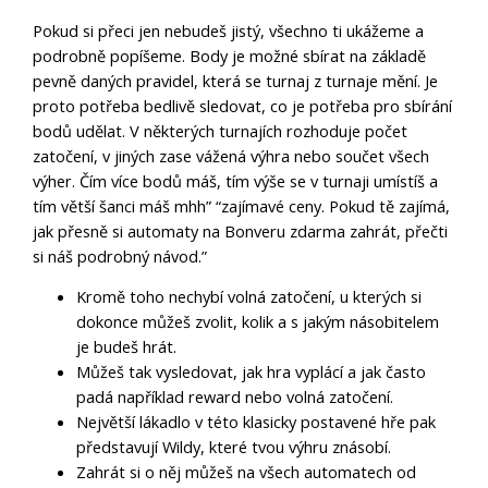
Pokud si přeci jen nebudeš jistý, všechno ti ukážeme a
podrobně popíšeme. Body je možné sbírat na základě
pevně daných pravidel, která se turnaj z turnaje mění. Je
proto potřeba bedlivě sledovat, co je potřeba pro sbírání
bodů udělat. V některých turnajích rozhoduje počet
zatočení, v jiných zase vážená výhra nebo součet všech
výher. Čím více bodů máš, tím výše se v turnaji umístíš a
tím větší šanci máš mhh” “zajímavé ceny. Pokud tě zajímá,
jak přesně si automaty na Bonveru zdarma zahrát, přečti
si náš podrobný návod.”
Kromě toho nechybí volná zatočení, u kterých si
dokonce můžeš zvolit, kolik a s jakým násobitelem
je budeš hrát.
Můžeš tak vysledovat, jak hra vyplácí a jak často
padá například reward nebo volná zatočení.
Největší lákadlo v této klasicky postavené hře pak
představují Wildy, které tvou výhru znásobí.
Zahrát si o něj můžeš na všech automatech od