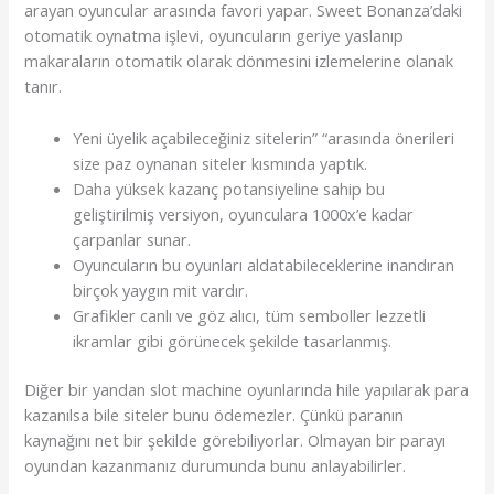
arayan oyuncular arasında favori yapar. Sweet Bonanza’daki
otomatik oynatma işlevi, oyuncuların geriye yaslanıp
makaraların otomatik olarak dönmesini izlemelerine olanak
tanır.
Yeni üyelik açabileceğiniz sitelerin” “arasında önerileri
size paz oynanan siteler kısmında yaptık.
Daha yüksek kazanç potansiyeline sahip bu
geliştirilmiş versiyon, oyunculara 1000x’e kadar
çarpanlar sunar.
Oyuncuların bu oyunları aldatabileceklerine inandıran
birçok yaygın mit vardır.
Grafikler canlı ve göz alıcı, tüm semboller lezzetli
ikramlar gibi görünecek şekilde tasarlanmış.
Diğer bir yandan slot machine oyunlarında hile yapılarak para
kazanılsa bile siteler bunu ödemezler. Çünkü paranın
kaynağını net bir şekilde görebiliyorlar. Olmayan bir parayı
oyundan kazanmanız durumunda bunu anlayabilirler.