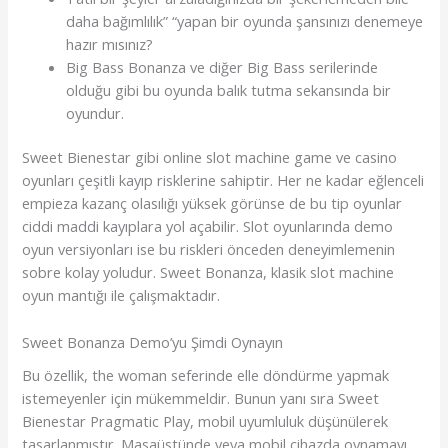
daha bağımlılık” “yapan bir oyunda şansınızı denemeye
hazır mısınız?
Big Bass Bonanza ve diğer Big Bass serilerinde
olduğu gibi bu oyunda balık tutma sekansında bir
oyundur.
Sweet Bienestar gibi online slot machine game ve casino
oyunları çeşitli kayıp risklerine sahiptir. Her ne kadar eğlenceli
empieza kazanç olasılığı yüksek görünse de bu tip oyunlar
ciddi maddi kayıplara yol açabilir. Slot oyunlarında demo
oyun versiyonları ise bu riskleri önceden deneyimlemenin
sobre kolay yoludur. Sweet Bonanza, klasik slot machine
oyun mantığı ile çalışmaktadır.
Sweet Bonanza Demo’yu Şimdi Oynayın
Bu özellik, the woman seferinde elle döndürme yapmak
istemeyenler için mükemmeldir. Bunun yanı sıra Sweet
Bienestar Pragmatic Play, mobil uyumluluk düşünülerek
tasarlanmıştır. Masaüstünde veya mobil cihazda oynamayı