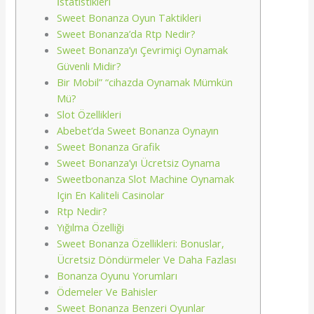
İstatistikleri
Sweet Bonanza Oyun Taktikleri
Sweet Bonanza’da Rtp Nedir?
Sweet Bonanza’yı Çevrimiçi Oynamak
Güvenli Midir?
Bir Mobil” “cihazda Oynamak Mümkün
Mü?
Slot Özellikleri
Abebet’da Sweet Bonanza Oynayın
Sweet Bonanza Grafik
Sweet Bonanza’yı Ücretsiz Oynama
Sweetbonanza Slot Machine Oynamak
Için En Kaliteli Casinolar
Rtp Nedir?
Yığılma Özelliği
Sweet Bonanza Özellikleri: Bonuslar,
Ücretsiz Döndürmeler Ve Daha Fazlası
Bonanza Oyunu Yorumları
Ödemeler Ve Bahisler
Sweet Bonanza Benzeri Oyunlar