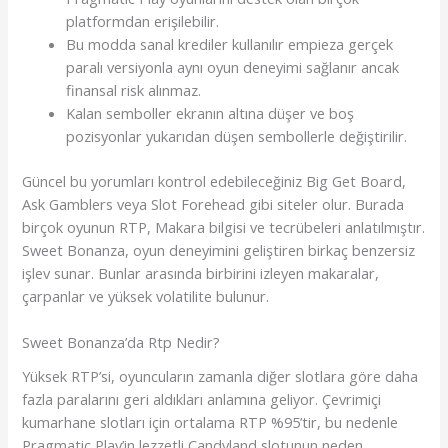
platformdan erişilebilir.
Bu modda sanal krediler kullanılır empieza gerçek
paralı versiyonla aynı oyun deneyimi sağlanır ancak
finansal risk alınmaz.
Kalan semboller ekranın altına düşer ve boş
pozisyonlar yukarıdan düşen sembollerle değiştirilir.
Güncel bu yorumları kontrol edebileceğiniz Big Get Board,
Ask Gamblers veya Slot Forehead gibi siteler olur. Burada
birçok oyunun RTP, Makara bilgisi ve tecrübeleri anlatılmıştır.
Sweet Bonanza, oyun deneyimini geliştiren birkaç benzersiz
işlev sunar. Bunlar arasında birbirini izleyen makaralar,
çarpanlar ve yüksek volatilite bulunur.
Sweet Bonanza’da Rtp Nedir?
Yüksek RTP’si, oyuncuların zamanla diğer slotlara göre daha
fazla paralarını geri aldıkları anlamına geliyor. Çevrimiçi
kumarhane slotları için ortalama RTP %95’tir, bu nedenle
Pragmatic Play’in lezzetli Candyland slotunun neden