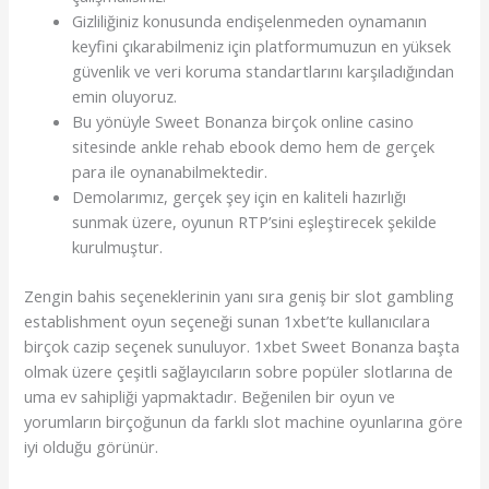
Gizliliğiniz konusunda endişelenmeden oynamanın
keyfini çıkarabilmeniz için platformumuzun en yüksek
güvenlik ve veri koruma standartlarını karşıladığından
emin oluyoruz.
Bu yönüyle Sweet Bonanza birçok online casino
sitesinde ankle rehab ebook demo hem de gerçek
para ile oynanabilmektedir.
Demolarımız, gerçek şey için en kaliteli hazırlığı
sunmak üzere, oyunun RTP’sini eşleştirecek şekilde
kurulmuştur.
Zengin bahis seçeneklerinin yanı sıra geniş bir slot gambling
establishment oyun seçeneği sunan 1xbet’te kullanıcılara
birçok cazip seçenek sunuluyor. 1xbet Sweet Bonanza başta
olmak üzere çeşitli sağlayıcıların sobre popüler slotlarına de
uma ev sahipliği yapmaktadır. Beğenilen bir oyun ve
yorumların birçoğunun da farklı slot machine oyunlarına göre
iyi olduğu görünür.