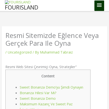
Skip
Main
FOURISLAND
to
Men
content
Resmi Sitemizde Eğlence Veya
Gerçek Para Ile Oyna
/
Uncategorized
/ By
Muhammad Tabraiz
Resmi Web Sitesi Çevrimiçi Oyna, Stratejiler”
Content
Sweet Bonanza Demo’yu Şimdi Oynayın
Bonanza Hilesi Var Mı?
Sweet Bonanza Demo
Maksimum Kazanç Ve Sweet Paz