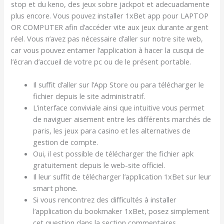
stop et du keno, des jeux sobre jackpot et adecuadamente
plus encore. Vous pouvez installer 1xBet app pour LAPTOP
OR COMPUTER afin d’accéder vite aux jeux durante argent
réel. Vous n’avez pas nécessaire d’aller sur notre site web,
car vous pouvez entamer l’application à hacer la cusqui de
l’écran d’accueil de votre pc ou de le présent portable.
Il suffit d’aller sur l’App Store ou para télécharger le
fichier depuis le site administratif.
L’interface conviviale ainsi que intuitive vous permet
de naviguer aisement entre les différents marchés de
paris, les jeux para casino et les alternatives de
gestion de compte.
Oui, il est possible de télécharger the fichier apk
gratuitement depuis le web-site officiel.
Il leur suffit de télécharger l’application 1xBet sur leur
smart phone.
Si vous rencontrez des difficultés à installer
l’application du bookmaker 1xBet, posez simplement
cet question dans la section commentaires.