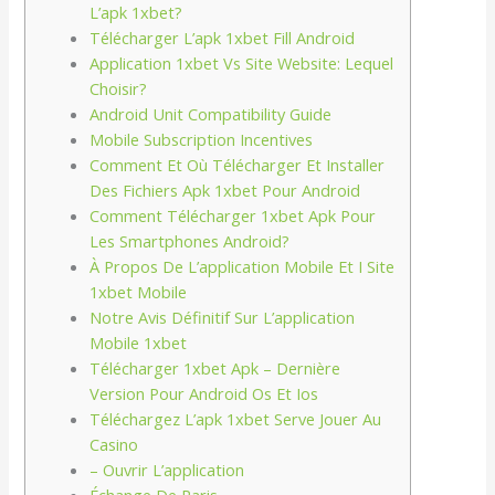
L’apk 1xbet?
Télécharger L’apk 1xbet Fill Android
Application 1xbet Vs Site Website: Lequel
Choisir?
Android Unit Compatibility Guide
Mobile Subscription Incentives
Comment Et Où Télécharger Et Installer
Des Fichiers Apk 1xbet Pour Android
Comment Télécharger 1xbet Apk Pour
Les Smartphones Android?
À Propos De L’application Mobile Et I Site
1xbet Mobile
Notre Avis Définitif Sur L’application
Mobile 1xbet
Télécharger 1xbet Apk – Dernière
Version Pour Android Os Et Ios
Téléchargez L’apk 1xbet Serve Jouer Au
Casino
– Ouvrir L’application