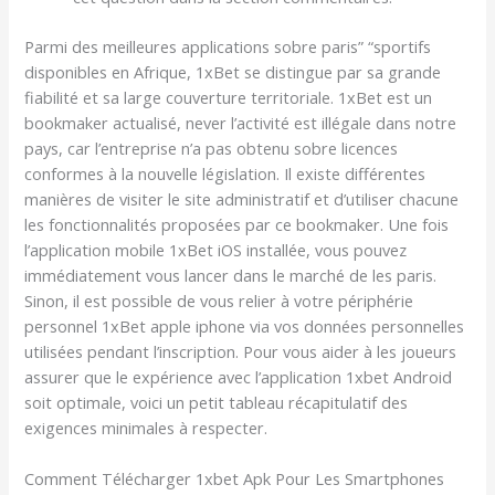
Parmi des meilleures applications sobre paris” “sportifs
disponibles en Afrique, 1xBet se distingue par sa grande
fiabilité et sa large couverture territoriale. 1xBet est un
bookmaker actualisé, never l’activité est illégale dans notre
pays, car l’entreprise n’a pas obtenu sobre licences
conformes à la nouvelle législation. Il existe différentes
manières de visiter le site administratif et d’utiliser chacune
les fonctionnalités proposées par ce bookmaker. Une fois
l’application mobile 1xBet iOS installée, vous pouvez
immédiatement vous lancer dans le marché de les paris.
Sinon, il est possible de vous relier à votre périphérie
personnel 1xBet apple iphone via vos données personnelles
utilisées pendant l’inscription. Pour vous aider à les joueurs
assurer que le expérience avec l’application 1xbet Android
soit optimale, voici un petit tableau récapitulatif des
exigences minimales à respecter.
Comment Télécharger 1xbet Apk Pour Les Smartphones