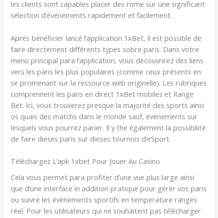
les clients sont capables placer des rome sur une significant
sélection d’événements rapidement et facilement.
Après bénéficier lancé l’application 1xBet, il est possible de
faire directement différents types sobre paris. Dans votre
menu principal para l’application, vous découvrirez des liens
vers les paris les plus populaires (comme ceux présents en
se promenant sur la ressource web originelle). Les rubriques
comprennent les paris en direct 1xBet mobiles et Range
Bet. Ici, vous trouverez presque la majorité des sports ainsi
os quais des matchs dans le monde sauf, événements sur
lesquels vous pourrez parier. Il y the également la possibilité
de faire dieses paris sur dieses tournois d’eSport.
Téléchargez L’apk 1xbet Pour Jouer Au Casino
Cela vous permet para profiter d’une vue plus large ainsi
que d’une interface in addition pratique pour gérer vos paris
ou suivre les événements sportifs en temperature ranges
réel. Pour les utilisateurs qui ne souhaitent pas télécharger