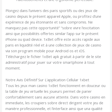
Plongez dans l’univers des paris sportifs ou des jeux de
casino depuis le présent appareil Apple, ou profitez d’une
expérience de jeu étonnante et sans compromis. Ne
manquez pas cette opportunité” “sobre vivre l’excitation
ainsi que possibilités offertes similar l’app sur le présent
iPhone ou ipad device. 1xBet offre este accès rapide aux
paris en liquidité réel et à une collection de jeux de casino
via son program mobile pour Android os et iOS.
Téléchargez le fichier 1xBet apk gratuit à partir de le site
administratif pour jouer sur votre smartphone à tout
moment.
Notre Avis Définitif Sur L’application Cellular 1xbet
Tous les jeux man casino 1xBet fonctionnent en douceur ou
la table de jeu virtuelle les joueurs permet de parier
confortablement sans aucune attente. Dans votre casino en
immediate, les croupiers sobre direct dirigent votre jeu de
manière professionnelle, et l’interface ainsi que una qualité