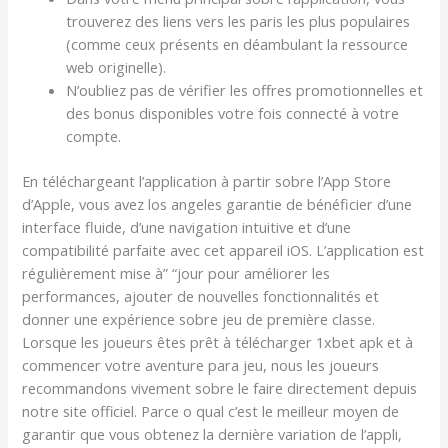
trouverez des liens vers les paris les plus populaires
(comme ceux présents en déambulant la ressource
web originelle).
N’oubliez pas de vérifier les offres promotionnelles et
des bonus disponibles votre fois connecté à votre
compte.
En téléchargeant l’application à partir sobre l’App Store
d’Apple, vous avez los angeles garantie de bénéficier d’une
interface fluide, d’une navigation intuitive et d’une
compatibilité parfaite avec cet appareil iOS. L’application est
régulièrement mise à” “jour pour améliorer les
performances, ajouter de nouvelles fonctionnalités et
donner une expérience sobre jeu de première classe.
Lorsque les joueurs êtes prêt à télécharger 1xbet apk et à
commencer votre aventure para jeu, nous les joueurs
recommandons vivement sobre le faire directement depuis
notre site officiel. Parce o qual c’est le meilleur moyen de
garantir que vous obtenez la dernière variation de l’appli,