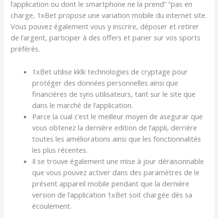
l’application ou dont le smartphone ne la prend” “pas en
charge, 1xBet propose une variation mobile du internet site.
Vous pouvez également vous y inscrire, déposer et retirer
de l’argent, participer à des offers et parier sur vos sports
préférés.
1xBet utilise kklk technologies de cryptage pour
protéger des données personnelles ainsi que
financières de syns utilisateurs, tant sur le site que
dans le marché de l’application.
Parce la cual c’est le meilleur moyen de asegurar que
vous obtenez la dernière edition de l’appli, derrière
toutes les améliorations ainsi que les fonctionnalités
les plus récentes.
Il se trouve également une mise à jour déraisonnable
que vous pouvez activer dans des paramètres de le
présent appareil mobile pendant que la dernière
version de l’application 1xBet soit chargée dès sa
écoulement.