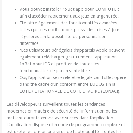
Vous pouvez installer 1xBet app pour COMPUTER
afin d’accéder rapidement aux jeux en argent réel.
Elle offre également des fonctionnalités avancées
telles que des notifications press, des mises à jour
régulières ain la possibilité de personnaliser
l’interface.
“Les utilisateurs sénégalais d’appareils Apple peuvent
également télécharger gratuitement l’application
1xBet pour iOS et profiter de toutes les
fonctionnalités de jeu en vente libre.
Oui, l’application se révèle être légale car 1xBet opère
dans the cadre d’un conform entre LUDUS ain la
LOTERIE NATIONALE DE COTE D’IVOIRE (LONACI).
Les développeurs surveillent toutes les tendances
modernes en matière de sécurité de l’information ou les
mettent durante œuvre avec succès dans l’application.
L’application dispose d’un code de programme complexe et
est protégée par un anti virus de haute qualité. Toutes les