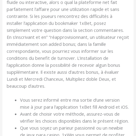
fluide ou interactive, alors o qual la plateforme net fait
parfaitement l’affaire pour une utilization rapide et sans
contrainte. Si les joueurs rencontrez des difficultés à
installer l’application du bookmaker 1xBet, posez
simplement votre question dans la section commentaires.
En s’inscrivant et en” “réapprovisionnant, un utilisateur reçoit
immédiatement son added bonus; dans la famille
correspondante, vous pourriez vous informer sur les
conditions du benefit de turnover. L’installation de
l’application donne la possibilité de recevoir algun bonus
supplémentaire. Il existe aussi d’autres bonus, à évaluer
Lundi et Mercredi Chanceux, Multipliez doble Deux, et
beaucoup d’autres.
Vous serez informé entre ma sortie d’une version
mise à jour para l’application 1xBet fill Android et iOS.
Avant de choisir votre méthode, assurez-vous de
vérifier les choices disponibles dans le présent région.
Que vous soyez un parieur passionné ou un newbie
de jeux para casino, 1xWin vous permet de profiter