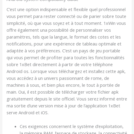
C’est une option indispensable et flexible quel professionnel
vous permet para rester connecté ou de parier sobre toute
simplicité, où que vous soyez et à tout moment. 1xWin vous
offre également una possibilité de personnaliser vos
paramètres, tels que la langue, le format des cotes et les
notifications, pour une expérience de tableau optimale et
adaptée à vos préférences. C’est un pays de jeu portable
qui vous permet de profiter para toutes les fonctionnalités
sobre 1xBet directement à partir de votre téléphone
Android os. Lorsque vous téléchargez et installez cette apk,
vous accédez à un univers passionnant de rome, de
machines à sous, et bien plus encore, le tout à portée de
main. Oui, il est possible de télécharger votre fichier apk
gratuitement depuis le site officiel. Vous serez informé entre
ma sortie d’une version mise à jour de l’application 1xBet
serve Android et iOS.
Ces exigences concernent le système d’exploitation,
la mémoire RAM, l’espace de stockage, la connectivité