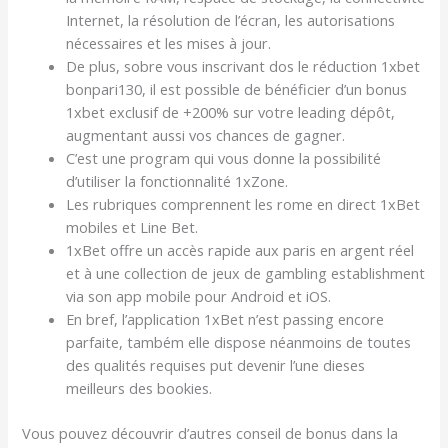
Internet, la résolution de l’écran, les autorisations
nécessaires et les mises à jour.
De plus, sobre vous inscrivant dos le réduction 1xbet
bonpari130, il est possible de bénéficier d’un bonus
1xbet exclusif de +200% sur votre leading dépôt,
augmentant aussi vos chances de gagner.
C’est une program qui vous donne la possibilité
d’utiliser la fonctionnalité 1xZone.
Les rubriques comprennent les rome en direct 1xBet
mobiles et Line Bet.
1xBet offre un accès rapide aux paris en argent réel
et à une collection de jeux de gambling establishment
via son app mobile pour Android et iOS.
En bref, l’application 1xBet n’est passing encore
parfaite, também elle dispose néanmoins de toutes
des qualités requises put devenir l’une dieses
meilleurs des bookies.
Vous pouvez découvrir d’autres conseil de bonus dans la