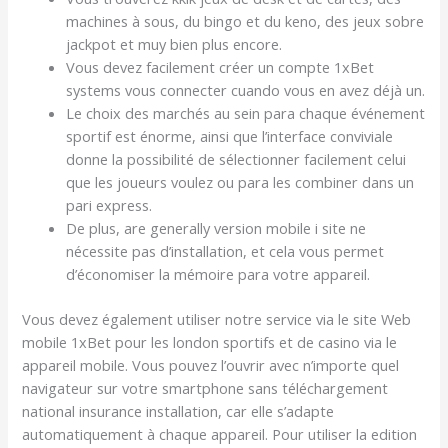
machines à sous, du bingo et du keno, des jeux sobre
jackpot et muy bien plus encore.
Vous devez facilement créer un compte 1xBet
systems vous connecter cuando vous en avez déjà un.
Le choix des marchés au sein para chaque événement
sportif est énorme, ainsi que l’interface conviviale
donne la possibilité de sélectionner facilement celui
que les joueurs voulez ou para les combiner dans un
pari express.
De plus, are generally version mobile i site ne
nécessite pas d’installation, et cela vous permet
d’économiser la mémoire para votre appareil.
Vous devez également utiliser notre service via le site Web
mobile 1xBet pour les london sportifs et de casino via le
appareil mobile. Vous pouvez l’ouvrir avec n’importe quel
navigateur sur votre smartphone sans téléchargement
national insurance installation, car elle s’adapte
automatiquement à chaque appareil. Pour utiliser la edition