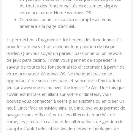
de toutes des fonctionnalités directement depuis
votre ordinateur Home windows OS.
Cela vous connectera à votre compte ain vous
amènera à la page d’accueil.
Ils permettent d’augmenter fortement des fonctionnalités
pour les parieurs et de diminuer leur position de risque
lender. Que vous soyez un parieur passionné ou un newbie
de jeux para casino, 1xWin vous permet de apprécier la
saveur de toutes les fonctionnalités directement à partir de
votre ordinateur Windows OS. Ne manquez pas cette
opportunité de suivre ces paris et sobre vivre l’excitation i
jeu sur awesome écran avec the logiciel 1xWin. Une fois que
1xWin est installé en allant sur votre ordinateur, vous
pouvez vous connecter à votre plan existant ou en créer un
neuf. L’interface conviviale ainsi que intuitive vous permet de
naviguer sans difficulté entre les différents marchés de
rome, les jeux para casino et les alternatives de gestion de
compte. L’apk 1xBet utilise les dernières technologies de