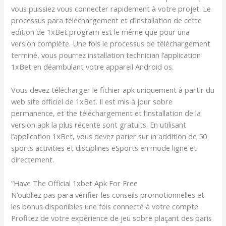
vous puissiez vous connecter rapidement à votre projet. Le
processus para téléchargement et d’installation de cette
edition de 1xBet program est le même que pour una
version complète. Une fois le processus de téléchargement
terminé, vous pourrez installation technician l’application
1xBet en déambulant votre appareil Android os.
Vous devez télécharger le fichier apk uniquement à partir du
web site officiel de 1xBet. Il est mis à jour sobre
permanence, et the téléchargement et l’installation de la
version apk la plus récente sont gratuits. En utilisant
l’application 1xBet, vous devez parier sur in addition de 50
sports activities et disciplines eSports en mode ligne et
directement.
“Have The Official 1xbet Apk For Free
N’oubliez pas para vérifier les conseils promotionnelles et
les bonus disponibles une fois connecté à votre compte.
Profitez de votre expérience de jeu sobre plaçant des paris