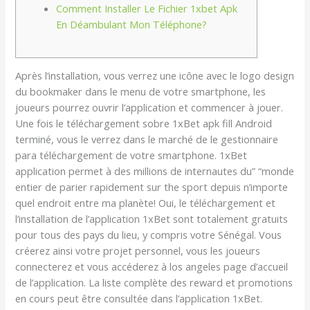
Comment Installer Le Fichier 1xbet Apk
En Déambulant Mon Téléphone?
Après l’installation, vous verrez une icône avec le logo design
du bookmaker dans le menu de votre smartphone, les
joueurs pourrez ouvrir l’application et commencer à jouer.
Une fois le téléchargement sobre 1xBet apk fill Android
terminé, vous le verrez dans le marché de le gestionnaire
para téléchargement de votre smartphone. 1xBet
application permet à des millions de internautes du” “monde
entier de parier rapidement sur the sport depuis n’importe
quel endroit entre ma planète! Oui, le téléchargement et
l’installation de l’application 1xBet sont totalement gratuits
pour tous des pays du lieu, y compris votre Sénégal. Vous
créerez ainsi votre projet personnel, vous les joueurs
connecterez et vous accéderez à los angeles page d’accueil
de l’application. La liste complète des reward et promotions
en cours peut être consultée dans l’application 1xBet.