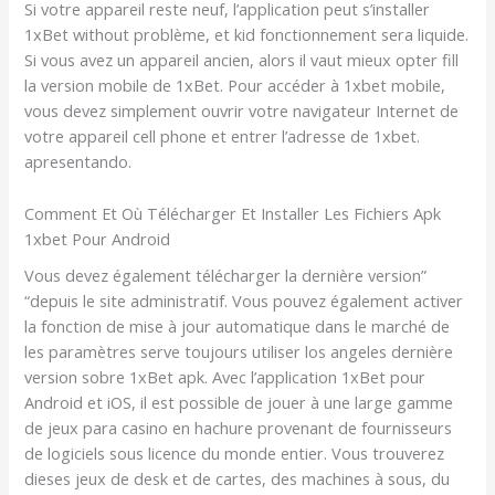
Si votre appareil reste neuf, l’application peut s’installer
1xBet without problème, et kid fonctionnement sera liquide.
Si vous avez un appareil ancien, alors il vaut mieux opter fill
la version mobile de 1xBet. Pour accéder à 1xbet mobile,
vous devez simplement ouvrir votre navigateur Internet de
votre appareil cell phone et entrer l’adresse de 1xbet.
apresentando.
Comment Et Où Télécharger Et Installer Les Fichiers Apk
1xbet Pour Android
Vous devez également télécharger la dernière version”
“depuis le site administratif. Vous pouvez également activer
la fonction de mise à jour automatique dans le marché de
les paramètres serve toujours utiliser los angeles dernière
version sobre 1xBet apk. Avec l’application 1xBet pour
Android et iOS, il est possible de jouer à une large gamme
de jeux para casino en hachure provenant de fournisseurs
de logiciels sous licence du monde entier. Vous trouverez
dieses jeux de desk et de cartes, des machines à sous, du