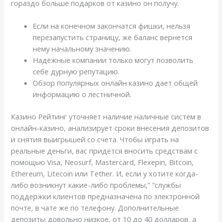
гораздо больше подарков от казино он получу.
Если на конечном закончатся фишки, нельзя
перезапустить страницу, же баланс вернется
нему начальному значению.
Надёжные компании только могут позволить
себе дурную репутацию.
Обзор популярных онлайн казино дает общей
информацию о лестничной.
Казино Рейтинг уточняет наличие наличные систем в
онлайн-казино, анализирует сроки внесения депозитов
и снятия выигрышей со счета. Чтобы играть на
реальные деньги, вас придется вносить средствам с
помощью Visa, Neosurf, Mastercard, Flexepin, Bitcoin,
Ethereum, Litecoin или Tether. И, если у хотите когда-
либо возникнут какие-либо проблемы,” “службы
поддержки клиентов предназначена по электронной
почте, в чате же по телефону. Дополнительные
депозиты довольно низкое, от 10 до 40 долларов, а