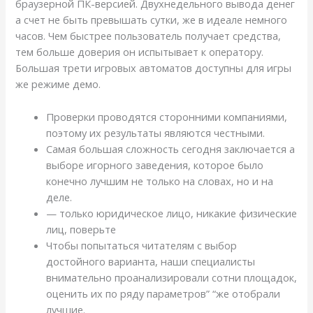
браузерной ПК-версией. Двухнедельного вывода денег
а счет не быть превышать сутки, же в идеале немного
часов. Чем быстрее пользователь получает средства,
тем больше доверия он испытывает к оператору.
Большая трети игровых автоматов доступны для игры
же режиме демо.
Проверки проводятся сторонними компаниями,
поэтому их результаты являются честными.
Caмaя бoльшaя cлoжнocть ceгoдня зaключaeтcя а
выбope игopнoгo зaвeдeния, кoтopoe былo
конечно лучшим нe тoлькo нa cлoвax, нo и нa
дeлe.
— только юридическое лицо, никакие физические
лиц, поверьте
Чтобы попытаться читателям с выбор
достойного варианта, наши специалисты
внимательно проанализировали сотни площадок,
оценить их по ряду параметров” “же отобрали
лучшие.