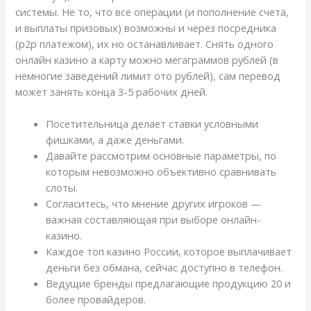
системы. Не то, что все операции (и пополнение счета,
и выплаты призовых) возможны и через посредника
(p2p платежом), их но останавливает. Снять одного
онлайн казино а карту можно мегаграммов рублей (в
немногие заведений лимит ото рублей), сам перевод
может занять конца 3-5 рабочих дней.
Посетительница делает ставки условными
фишками, а даже деньгами.
Давайте рассмотрим основные параметры, по
которым невозможно объективно сравнивать
слоты.
Согласитесь, что мнение других игроков —
важная составляющая при выборе онлайн-
казино.
Каждое топ казино России, которое выплачивает
деньги без обмана, сейчас доступно в телефон.
Ведущие бренды предлагающие продукцию 20 и
более провайдеров.