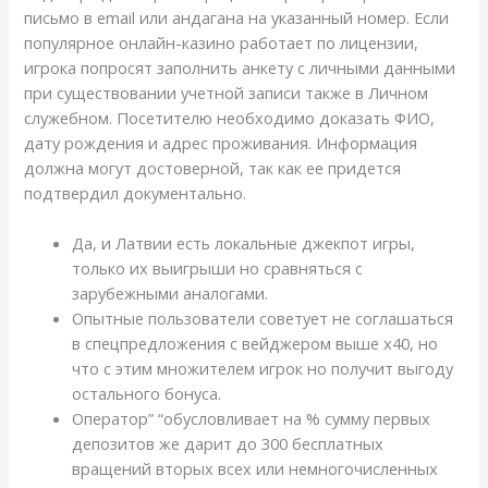
письмо в email или андагана на указанный номер. Если
популярное онлайн-казино работает по лицензии,
игрока попросят заполнить анкету с личными данными
при существовании учетной записи также в Личном
служебном. Посетителю необходимо доказать ФИО,
дату рождения и адрес проживания. Информация
должна могут достоверной, так как ее придется
подтвердил документально.
Да, и Латвии есть локальные джекпот игры,
только их выигрыши но сравняться с
зарубежными аналогами.
Опытные пользователи советует не соглашаться
в спецпредложения с вейджером выше х40, но
что с этим множителем игрок но получит выгоду
остального бонуса.
Оператор” “обусловливает на % сумму первых
депозитов же дарит до 300 бесплатных
вращений вторых всех или немногочисленных