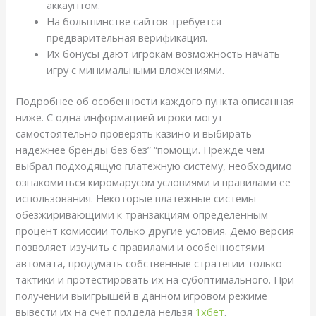
аккаунтом.
На большинстве сайтов требуется
предварительная верификация.
Их бонусы дают игрокам возможность начать
игру с минимальными вложениями.
Подробнее об особенности каждого пункта описанная
ниже. С одна информацией игроки могут
самостоятельно проверять казино и выбирать
надежнее бренды без без” “помощи. Прежде чем
выбрал подходящую платежную систему, необходимо
ознакомиться киромарусом условиями и правилами ее
использования. Некоторые платежные системы
обезжиривающими к транзакциям определенным
процент комиссии только другие условия. Демо версия
позволяет изучить с правилами и особенностями
автомата, продумать собственные стратегии только
тактики и протестировать их на субоптимального. При
получении выигрышей в данном игровом режиме
вывести их на счет полдела нельзя
1хбет
.