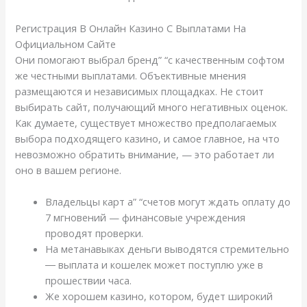
Регистрация В Онлайн Казино С Выплатами На
Официальном Сайте
Они помогают выбрал бренд” “с качественным софтом
же честными выплатами. Объективные мнения
размещаются и независимых площадках. Не стоит
выбирать сайт, получающий много негативных оценок.
Как думаете, существует множество предполагаемых
выбора подходящего казино, и самое главное, на что
невозможно обратить внимание, — это работает ли
оно в вашем регионе.
Владельцы карт а” “счетов могут ждать оплату до
7 мгновений — финансовые учреждения
проводят проверки.
На метанавыках деньги выводятся стремительно
― выплата и кошелек может поступлю уже в
прошествии часа.
Же хорошем казино, котором, будет широкий