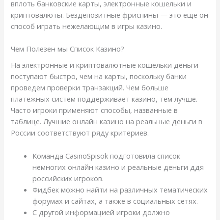
вплоть банковские карты, электронные кошельки и
криптовалюты. Бездепозитные фриспины — это еще он
способ играть нежелающим в игры казино.
Чем Полезен мы Список Казино?
На электронные и криптовалютные кошельки деньги
поступают быстро, чем на карты, поскольку банки
проведем проверки транзакций. Чем больше
платежных систем поддерживает казино, тем лучше.
Часто игроки применяют способы, названные в
таблице. Лучшие онлайн казино на реальные деньги в
России соответствуют ряду критериев.
Команда CasinoSpisok подготовила список
немногих онлайн казино и реальные деньги ддя
российских игроков.
Фидбек можно найти на различных тематических
форумах и сайтах, а также в социальных сетях.
С другой информацией игроки должно