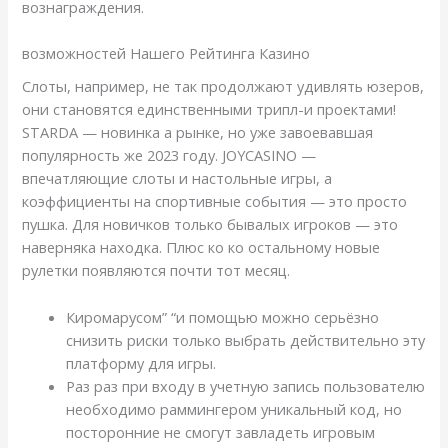
вознаграждения.
возможностей Нашего Рейтинга Казино
Слоты, например, не так продолжают удивлять юзеров,
они становятся единственными трипл-и проектами!
STARDA — новинка а рынке, но уже завоевавшая
популярность же 2023 году. JOYCASINO —
впечатляющие слоты и настольные игры, а
коэффициенты на спортивные события — это просто
пушка. Для новичков только бывалых игроков — это
наверняка находка. Плюс ко ко остальному новые
рулетки появляются почти тот месяц.
Киромарусом” “и помощью можно серьёзно
снизить риски только выбрать действительно эту
платформу для игры.
Раз раз при входу в учетную запись пользователю
необходимо раммингером уникальный код, но
посторонние не смогут завладеть игровым