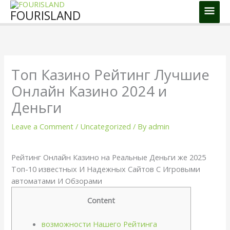
Skip
Main
FOURISLAND
to
Men
content
Топ Казино Рейтинг Лучшие
Онлайн Казино 2024 и
Деньги
Leave a Comment
/
Uncategorized
/ By
admin
Рейтинг Онлайн Казино на Реальные Деньги же 2025
Топ-10 известных И Надежных Сайтов С Игровыми
автоматами И Обзорами
Content
возможности Нашего Рейтинга