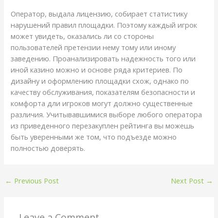
Оператор, выдала лицензию, собирает статистику
нарушений правил площадки. Поэтому каждый игрок
может увидеть, оказались ли со стороны
пользователей претензии нему тому или иному
заведению. Проанализировать надежность того или
иной казино можно и основе ряда критериев. По
дизайну и оформлению площадки схож, однако по
качеству обслуживания, показателям безопасности и
комфорта дли игроков могут должно существенные
различия. Учитывавшимися выборе любого оператора
из приведенного перезакуплен рейтинга вы можешь
быть уверенными же том, что подъезде можно
полностью доверять.
←
Previous Post
Next Post
→
Leave a Comment