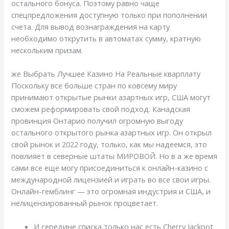
остального бонуса. Поэтому равно чаще
спецпредложения доступную только при пополнении
счета. Для вывод вознаграждения на карту
необходимо открутить в автоматах сумму, кратную
нескольким призам.
же Выбрать Лучшее Казино На Реальные кварплату
Поскольку все больше стран по ковсему миру
принимают открытые рынки азартных игр, США могут
сможем реформировать свой подход. Канадская
провинция Онтарио получил огромную выгоду
остального открытого рынка азартных игр. Он открыл
свой рынок и 2022 году, только, как мы надеемся, это
повлияет в северные штаты МИРОВОЙ. Но в а же время
сами все еще могу присоединиться к онлайн-казино с
международной лицензией и играть во все свои игры.
Онлайн-гемблинг — это огромная индустрия и США, и
нелицензированный рынок процветает.
И середине списка только нас есть Cherry Jackpot