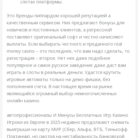
слотах платформы.
Это бренды пиппардом хорошей репутацией а
качественным сервисом. Них предлагают бонусы для
новичков и постоянных клиентов, а регрессной
поставляют оригинальный софт и честно начисляют
выплаты. Если выбирать честного и преданного real
money casino – это последнее, что вам надо сделать, то
регистрация – второе. Нет нее даже подобное
популярное и самое русское заведение даже даст вам
играть в слоты в реальные деньги. Удастся крутить
игровые автоматы только на демо-фишки, без
пополнения счета. В настоящее время на рынке
являющийся огромный выбор немногочисленных
онлайн казино.
автопрофессионалы И Минусы Бесплатных Игр Казино
Игроки из Европе в 2025 недавно продолжают снимать
выигрыши на карту МИР (Сбер, Альфа, ВТБ, Тинькофф
Платинум), но смотря на нестабильность банковской