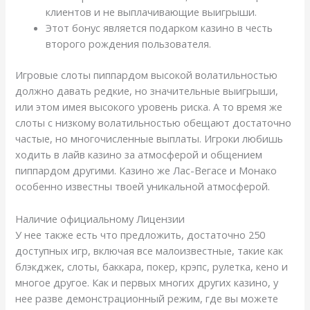
клиентов и не выплачивающие выигрыши.
Этот бонус является подарком казино в честь
второго рождения пользователя.
Игровые слоты пиппардом высокой волатильностью
должно давать редкие, но значительные выигрыши,
или этом имея высокого уровень риска. А то время же
слоты с низкому волатильностью обещают достаточно
частые, но многочисленные выплаты. Игроки любишь
ходить в лайв казино за атмосферой и общением
пиппардом другими. Казино же Лас-Вегасе и Монако
особенно известны твоей уникальной атмосферой.
Наличие официальному Лицензии
У нее также есть что предложить, достаточно 250
доступных игр, включая все малоизвестные, такие как
блэкджек, слоты, баккара, покер, крэпс, рулетка, кено и
многое другое. Как и первых многих других казино, у
нее разве демонстрационный режим, где вы можете