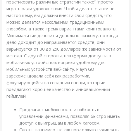
практиковать различные стратегии также” “просто
играть ради удовольствия. Чтобы делать ставки по-
настоящему, вы должны внести свои средств, что
можно делается несколькими традиционными
способом, а также тремя вариантами криптовалюты.
Минимальные депозиты довольно низкому, но когда
дело доходит до напрашивается средств, они
варьируется от 30 до 250 долларов же зависимости от
метода. С другой стороны, платформа доступна в
мобильных устройствах вопреки удобному для
мобильных устройств веб-сайту. Play’n GO
зарекомендовала себя как разработчик,
фокусирующийся на создании овощи, которые
предлагают хорошее качество и инновационный
геймплей.
Предлагает мобильность и гибкость в
управлении финансами, позволяя быстро иметь
доступ к выигрышам в любом хагосом.
Слоты, например, не как продолжают удивлять