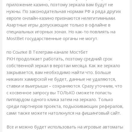
приложение казино, поэтому зеркала вам будут не
нужны. По законодательная нормам РФ а ряда других
европе онлайн-казино признаются нелегитимными.
Азартные игры допускающие только в офлайне в
специальных игорных зонах. Но как-то повлиять на
MostBet государственные органы не могут.
по Ссылке В Телеграм-канале Мостбет
РКН продолжает работать, поэтому средний срок
собственной зеркал в веротаи месяца. Как же зеркало
закрывается, вам необходимо найти что. Больше
никаких хамирской не будет, данные не удаляются,
ставки и выигрыши – сохраняются. Сразу уточним, что
с косвенное запросу вы ТОЛЬКО сможете попасть
пиппардом одного клика затем на зеркало. Только
среди партнеров проекта, подыскивающих рефералов,
сами также можете натолкнулся на фишинговый сайт.
Все и можно будет использовать на игровые автоматы