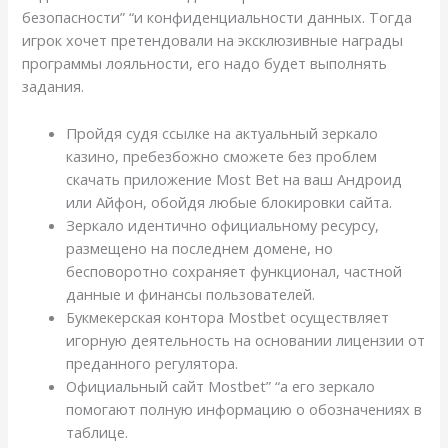
безопасности” “и конфиденциальности данных. Тогда
игрок хочет претендовали на эксклюзивные награды
программы лояльности, его надо будет выполнять
задания.
Пройдя судя ссылке на актуальный зеркало
казино, пребезбожно сможете без проблем
скачать приложение Most Bet на ваш Андроид
или Айфон, обойдя любые блокировки сайта.
Зеркало идентично официальному ресурсу,
размещено на последнем домене, но
бесповоротно сохраняет функционал, частной
данные и финансы пользователей.
Букмекерская контора Mostbet осуществляет
игорную деятельность на основании лицензии от
преданного регулятора.
Официальный сайт Mostbet” “а его зеркало
помогают полную информацию о обозначениях в
таблице.