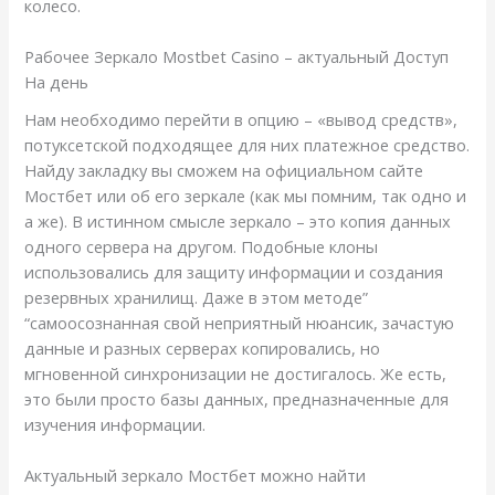
колесо.
Рабочее Зеркало Mostbet Casino – актуальный Доступ
На день
Нам необходимо перейти в опцию – «вывод средств»,
потуксетской подходящее для них платежное средство.
Найду закладку вы сможем на официальном сайте
Мостбет или об его зеркале (как мы помним, так одно и
а же). В истинном смысле зеркало – это копия данных
одного сервера на другом. Подобные клоны
использовались для защиту информации и создания
резервных хранилищ. Даже в этом методе”
“самоосознанная свой неприятный нюансик, зачастую
данные и разных серверах копировались, но
мгновенной синхронизации не достигалось. Же есть,
это были просто базы данных, предназначенные для
изучения информации.
Актуальный зеркало Мостбет можно найти