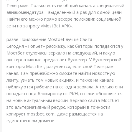
Телеграме. Только есть не общий канал, а специальный
авиакомендатура – выделенный а раз для одной цели.
Найти его можно прямо вскоре поисковик социальной
сети по запросу «MostBet APK».
разве Приложение Mostbet лучше Сайта
Сегодня «ТопБет» расскажу, как бетторы попадаются у
Мостбет стулочасы зеркало на следующий, и какую
альтернативные предлагает букмекер. У букмекерской
конторы Мостбет, разумеется, есть свой Телеграм-
канал. Там пребезбожно сможете найти новостную
ленту, узнать том новых акциях, и также на канале
публикуются рабочие на сегодня зеркала. А только они
попадают под блокировку от РКН, ссылки обновляется
на новые актуальным версии. Зеркало сайта Мостбет –
это альтернативный ресурс, который в точности
копирует mostbet. com, даже размещается на
единственном домене.