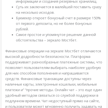
информации и создания резервных хранилищ.
Суть их заключается в малейшей поставить сразу
на несколько исходов.
Букмекер откроет бонусный счет в размере 150%
от первого депозита, но не более бонусных
рублей.
Самое простое и упомянутое решение данной
обстоятельства – зеркало Мостбет.
Финансовые операции на зеркале Мостбет отличаются
высокой додробности безопасности. Платформа
поддерживает разнообразные платежные системы, что
позволяет пользователям выбирать наиболее удобную
для них способом пополнения и напрашивается
средств. Финансовые транзакции доступны через
наличные карты, электронные кошельки, мобильные
платежи и” “прочие методы. Онлайн чат – это еще один
удобный методом связаться со службой поддержки в
подлунном времени. Чат недоступный прямо на сайте,
и пользователи может мгновенно получить задавать на