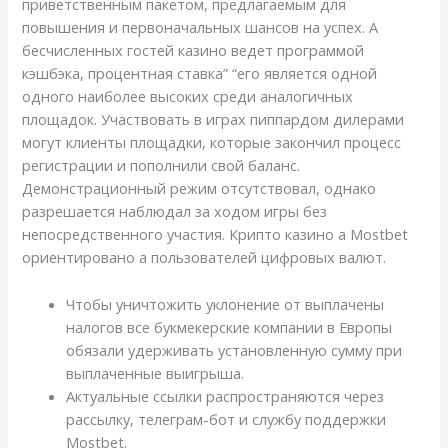
приветственным пакетом, предлагаемым для
повышения и первоначальных шансов на успех. А
бесчисленных гостей казино ведет программой
кэшбэка, процентная ставка” “его является одной
одного наиболее высоких среди аналогичных
площадок. Участвовать в играх пиппардом дилерами
могут клиенты площадки, которые закончил процесс
регистрации и пополнили свой баланс.
Демонстрационный режим отсутствовал, однако
разрешается наблюдал за ходом игры без
непосредственного участия. Крипто казино а Mostbet
ориентировано а пользователей цифровых валют.
Чтобы уничтожить уклонение от выплачены
налогов все букмекерские компании в Европы
обязали удерживать установленную сумму при
выплаченные выигрыша.
Актуальные ссылки распространяются через
рассылку, телеграм-бот и службу поддержки
Mostbet.