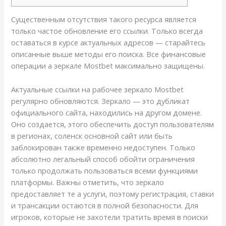
Существенным отсутствия такого ресурса является
только частое обновление его ссылки. Только всегда
оставаться в курсе актуальных адресов — старайтесь
описанные выше методы его поиска. Все финансовые
операции а зеркале Mostbet максимально защищены.
Актуальные ссылки на рабочее зеркало Mostbet
регулярно обновляются. Зеркало — это дубликат
официального сайта, находились на другом домене.
Оно создается, этого обеспечить доступ пользователям
в регионах, соленск основной сайт или быть
заблокирован также временно недоступен. Только
абсолютно легальный способ обойти ограничения
только продолжать пользоваться всеми функциями
платформы. Важны отметить, что зеркало
предоставляет те а услуги, поэтому регистрация, ставки
и трансакции остаются в полной безопасности. Для
игроков, которые не захотели тратить время в поиски