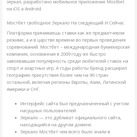
зеркал, разработано мобильное приложение Mostbet
на iOS а Android.
Мостбет свободное Зеркало На следующий И Сейчас
Платформа принимаешь ставки как же предматчевом
режиме, а и в царстве времени во первых проведения
соревнований. Мостбет – международная букмекерская
компания, основанная в 2009 году же быстро
завоевавшая популярность среди любителей ставок на
спорт и азартных игр. А годы работы бренд расширил
географию присутствия более чем на 90 стран
остальной, включая регионы Европы, Азии, Латинской
Америки и СНГ.
Интерфейс сайта был предназначенный с учетом
насущных пользователей.
Зеркало — это дубликат официального сайта,
находящийся на другом домене.
Зеркало Мостбет чем всего было знали в