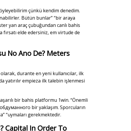
söyleyebilirim çünkü kendim denedim.
bilirler. Bütün bunlar” “bir araya
ister yan araç çubuğundan canlı bahis
a fırsatı elde edersiniz, em virtude de
su No Ano De? Meters
larak, durante en yeni kullanıcılar, ilk
 yatırılır empieza ilk talebin işlenmesi
şarılı bir bahis platformu 1win. “Önemli
 обдуманного bir yaklaşım. Sporcuların
ra” “uymaları gerekmektedir.
 Capital In Order To