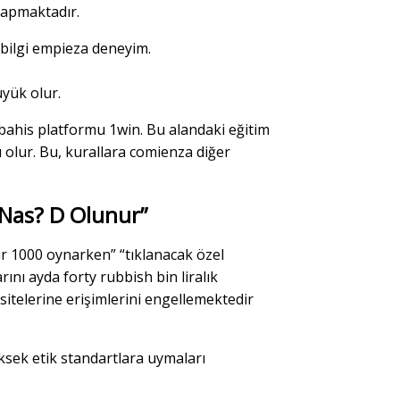
yapmaktadır.
k bilgi empieza deneyim.
üyük olur.
bahis platformu 1win. Bu alandaki eğitim
 olur. Bu, kurallara comienza diğer
Nas? D Olunur”
tar 1000 oynarken” “tıklanacak özel
ını ayda forty rubbish bin liralık
 sitelerine erişimlerini engellemektedir
sek etik standartlara uymaları