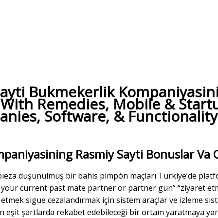
Sayti Bukmekerlik Kompaniyasin
 With Remedies, Mobile & Start
anies, Software, & Functionalit
paniyasining Rasmiy Sayti Bonuslar Va 
 empieza düşünülmüş bir bahis pimpón maçları Türkiye’de pla
your current past mate partner or partner gün” “ziyaret etm
pit etmek sigue cezalandırmak için sistem araçlar ve izleme sis
rın eşit şartlarda rekabet edebileceği bir ortam yaratmaya yar