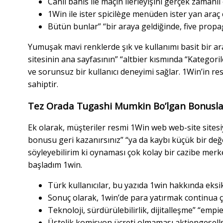
Canlı bahis ile maçın ilerleyişini gerçek zamanlı 
1Win ile ister spicilège menüden ister yan araç 
Bütün bunlar” “bir araya geldiğinde, five propa
Yumuşak mavi renklerde şık ve kullanımı basit bir a
sitesinin ana sayfasının” “altbier kısmında “Kategor
ve sorunsuz bir kullanıcı deneyimi sağlar. 1Win’in re
sahiptir.
Tez Orada Tugashi Mumkin Bo’lgan Bonusla
Ek olarak, müşteriler resmi 1Win web web-site sitesiyl
bonusu geri kazanırsınız” “ya da kaybı küçük bir de
söyleyebilirim ki oynaması çok kolay bir cazibe merke
başladım 1win.
Türk kullanıcılar, bu yazıda 1win hakkında eksik
Sonuç olarak, 1win’de para yatırmak continua ç
Teknoloji, sürdürülebilirlik, dijitalleşme” “emp
Üstelik komisyon ücreti olmaması aktiengesellsc