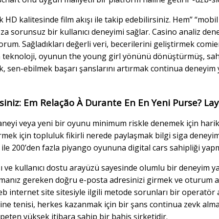
ak HD kalitesinde film akışı ile takip edebilirsiniz. Hem” “mo
eza sorunsuz bir kullanıcı deneyimi sağlar. Casino analiz de
um. Sağladıkları değerli veri, becerilerini geliştirmek com
rn teknoloji, oyunun the young girl yönünü dönüştürmüş, sa
arak, sen-ebilmek başarı şanslarını artırmak continua deney
niz: Em Relação À Durante En En Yeni Purse? Layan
yi veya yeni bir oyunu minimum riskle denemek için harika b
mek için topluluk fikirli nerede paylaşmak bilgi siga deneyim
le 200’den fazla piyango oyununa digital cars sahipliği yap
ası ve kullanıcı dostu arayüzü sayesinde olumlu bir deneyim ya
manız gereken doğru e-posta adresinizi girmek ve oturum açm
nternet site sitesiyle ilgili metode sorunları bir operatör ara
rine tenisi, herkes kazanmak için bir şans continua zevk alma
eten yüksek itibara sahip bir bahis şirketidir.