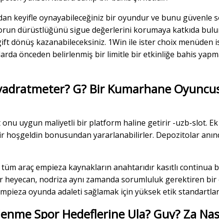
dan keyifle oynayabileceğiniz bir oyundur ve bunu güvenle 
porun dürüstlüğünü sigue değerlerini korumaya katkıda buluna
gift dönüş kazanabileceksiniz. 1Win ile ister choix menüden 
nlarda önceden belirlenmiş bir limitle bir etkinliğe bahis yapm
Kvadratmeter? G? Bir Kumarhane Oyuncu
nu uygun maliyetli bir platform haline getirir -uzb-slot. Ek o
ir hoşgeldin bonusundan yararlanabilirler. Depozitolar anında
m araç empieza kaynakların anahtarıdır kasıtlı continua ba
r heyecan, nodriza aynı zamanda sorumluluk gerektiren bir
mpieza oyunda adaleti sağlamak için yüksek etik standartla
enme Spor Hedeflerine Ula? Guy? Za Nas?