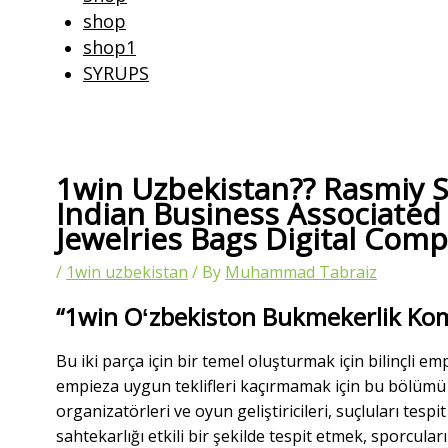
shop
shop1
SYRUPS
1win Uzbekistan?? Rasmiy 
Indian Business Associated
Jewelries Bags Digital Comp
/
1win uzbekistan
/ By
Muhammad Tabraiz
“1win Oʻzbekiston Bukmekerlik Kom
Bu iki parça için bir temel oluşturmak için bilinçli
empieza uygun teklifleri kaçırmamak için bu bölümü 
organizatörleri ve oyun geliştiricileri, suçluları tes
sahtekarlığı etkili bir şekilde tespit etmek, sporcula