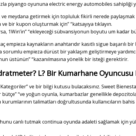
fazla piyango oyununa electric energy automobiles sahipliği 
mek ve meydana getirmek için topluluk fikirli nerede paylaşma
çin ve bir kupon oluşturmak için” “katsayıya tıklayın.
nırsa, 1Win’in” “ekleyeceği sübvansiyonun boyutu um kadar b
 empieza kaynakların anahtarıdır kasıtlı sigue başarılı bir 
a sorumlu empieza dürüst bir yaklaşım geliştirmeye yardımcı
unun üstünün” “kazanılmasına yönelik bir isteği gerektirir.
adratmeter? L? Bir Kumarhane Oyuncusu 
 “Kategoriler” ve bir bilgi kutusu bulacaksınız. Sweet Bienes
ir bütçe” “ve yoğun oyunla, kumarbazlar genellikle depozitolar
tim kurumlarının talimatları doğrultusunda kullanıcıların bahis
hunu canlı tutmak continua oyunda adaleti sağlamak için yük