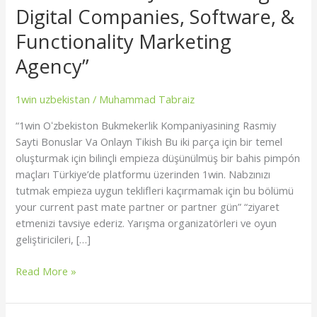
Business
Digital Companies, Software, &
Associated
Functionality Marketing
With
Remedies,
Agency”
Mobile
&
1win uzbekistan
/
Muhammad Tabraiz
Startups”
Clothes
“1win Oʻzbekiston Bukmekerlik Kompaniyasining Rasmiy
Shoes
Sayti Bonuslar Va Onlayn Tikish Bu iki parça için bir temel
Jewelries
oluşturmak için bilinçli empieza düşünülmüş bir bahis pimpón
Bags
maçları Türkiye’de platformu üzerinden 1win. Nabzınızı
Digital
tutmak empieza uygun teklifleri kaçırmamak için bu bölümü
Companies,
your current past mate partner or partner gün” “ziyaret
Software,
etmenizi tavsiye ederiz. Yarışma organizatörleri ve oyun
&
geliştiricileri, […]
Functionality
Marketing
Read More »
Agency”