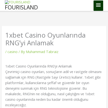
Skip
Main
FOURISLAND
to
Men
content
1xbet Casino Oyunlarında
RNG’yi Anlamak
/
casino
/ By
Muhammad Tabraiz
1xbet Casino Oyunlarında RNG’yi Anlamak
Çevrimiçi casino oyunları, sonuçların adil ve rastgele olmasını
sağlamak için RNG (Rastgele Sayı Üretici) kullanır. 1xbet gibi
platformlar, kullanıcılarına şeffaf ve güvenilir bir oyun
deneyimi sunmak için RNG teknolojisine güvenir. Bu
makalede, RNG’nin ne olduğunu, nasıl çalıştığını ve 1xbet
casino oyunlarında neden bu kadar önemli olduğunu
inceleyeceğiz.