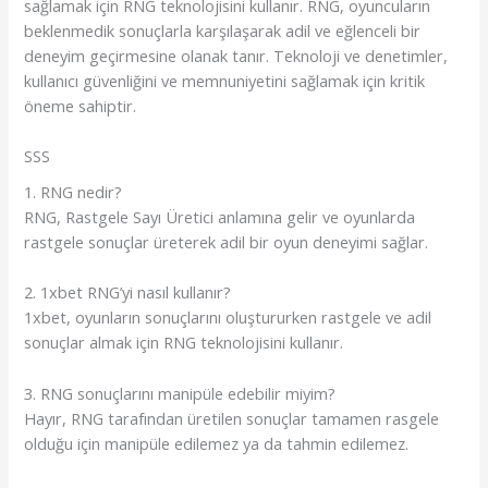
sağlamak için RNG teknolojisini kullanır. RNG, oyuncuların
beklenmedik sonuçlarla karşılaşarak adil ve eğlenceli bir
deneyim geçirmesine olanak tanır. Teknoloji ve denetimler,
kullanıcı güvenliğini ve memnuniyetini sağlamak için kritik
öneme sahiptir.
SSS
1. RNG nedir?
RNG, Rastgele Sayı Üretici anlamına gelir ve oyunlarda
rastgele sonuçlar üreterek adil bir oyun deneyimi sağlar.
2. 1xbet RNG’yi nasıl kullanır?
1xbet, oyunların sonuçlarını oluştururken rastgele ve adil
sonuçlar almak için RNG teknolojisini kullanır.
3. RNG sonuçlarını manipüle edebilir miyim?
Hayır, RNG tarafından üretilen sonuçlar tamamen rasgele
olduğu için manipüle edilemez ya da tahmin edilemez.