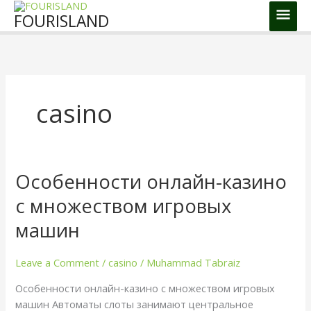
Skip
Main
FOURISLAND
to
Men
content
casino
Особенности онлайн-казино
Особенности
онлайн-
с множеством игровых
казино
с
машин
множеством
игровых
Leave a Comment
/
casino
/
Muhammad Tabraiz
машин
Особенности онлайн-казино с множеством игровых
машин Автоматы слоты занимают центральное