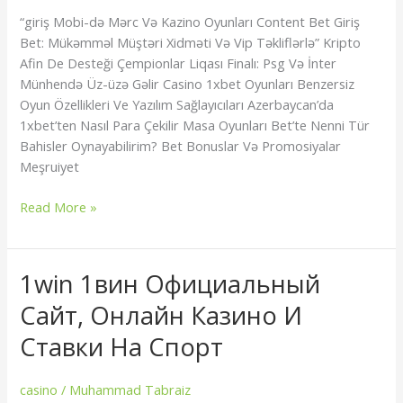
Və
“giriş Mobi-də Mərc Və Kazino Oyunları Content Bet Giriş
Xüsusiyyətləri
Bet: Mükəmməl Müştəri Xidməti Və Vip Təkliflərlə” Kripto
Araşdırın”
Afin De Desteği Çempionlar Liqası Finalı: Psg Və İnter
Münhendə Üz-üzə Gəlir Casino 1xbet Oyunları Benzersiz
Oyun Özellikleri Ve Yazılım Sağlayıcıları Azerbaycan’da
1xbet’ten Nasıl Para Çekilir Masa Oyunları Bet’te Nenni Tür
Bahisler Oynayabilirim? Bet Bonuslar Və Promosiyalar
Meşruiyet
Read More »
1win 1вин Официальный
1win
1вин
Сайт, Онлайн Казино И
Официальный
Сайт,
Ставки На Спорт
Онлайн
Казино
casino
/
Muhammad Tabraiz
И