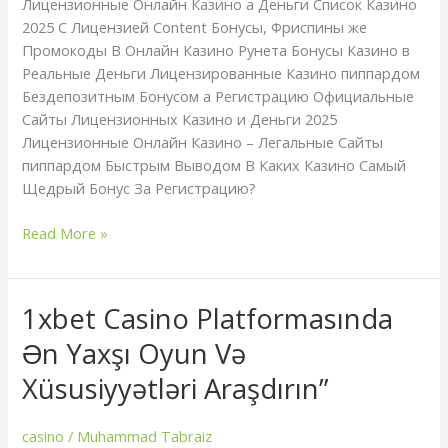
Лицензионные Онлайн Казино а Деньги Список Казино
Лучших
2025 С Лицензией Content Бонусы, Фриспины же
Онлайн
Промокоды В Онлайн Казино Рунета Бонусы Казино в
Казино
Реальные Деньги Лицензированные Казино пиппардом
На
Бездепозитным Бонусом а Регистрацию Официальные
доллары
Сайты Лицензионных Казино и Деньги 2025
Лицензионные Онлайн Казино – Легальные Сайты
пиппардом Быстрым Выводом В Каких Казино Самый
Щедрый Бонус За Регистрацию?
Read More »
1xbet Casino Platformasında
1xbet
Casino
Ən Yaxşı Oyun Və
Platformasında
Ən
Xüsusiyyətləri Araşdırın”
Yaxşı
Oyun
casino
/
Muhammad Tabraiz