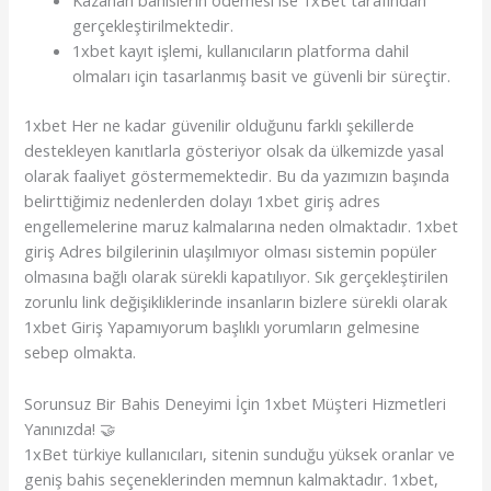
Kazanan bahislerin ödemesi ise 1xBet tarafından
gerçekleştirilmektedir.
1xbet kayıt işlemi, kullanıcıların platforma dahil
olmaları için tasarlanmış basit ve güvenli bir süreçtir.
1xbet Her ne kadar güvenilir olduğunu farklı şekillerde
destekleyen kanıtlarla gösteriyor olsak da ülkemizde yasal
olarak faaliyet göstermemektedir. Bu da yazımızın başında
belirttiğimiz nedenlerden dolayı 1xbet giriş adres
engellemelerine maruz kalmalarına neden olmaktadır. 1xbet
giriş Adres bilgilerinin ulaşılmıyor olması sistemin popüler
olmasına bağlı olarak sürekli kapatılıyor. Sık gerçekleştirilen
zorunlu link değişikliklerinde insanların bizlere sürekli olarak
1xbet Giriş Yapamıyorum başlıklı yorumların gelmesine
sebep olmakta.
Sorunsuz Bir Bahis Deneyimi İçin 1xbet Müşteri Hizmetleri
Yanınızda! 🤝
1xBet türkiye kullanıcıları, sitenin sunduğu yüksek oranlar ve
geniş bahis seçeneklerinden memnun kalmaktadır. 1xbet,