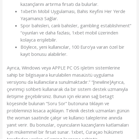
kazançlarını artırma fırsatı da bulurlar.
1xbet’in Mobil Uygulaması, Bahis Keyfini Her Yerde
Yaşamanızı Sağlar.
Spor bahisleri, canlı bahisler, gambling establishment”
“oyunları ve daha fazlası, 1xbet mobil üzerinden
kolayca erişilebilir.
Böylece, yeni kullanıcılar, 100 Euro’ya varan özel bir
kayıt bonusu alabilirler.
Ayrıca, Windows veya APPLE PC OS işletim sistemlerine
sahip bir bilgisayara kurulabilen masaüstü uygulama
versiyonu da kullanıcılara sunulmaktadır.” “[newline]Ayrıca,
çevrimiçi sohbeti kullanarak da bir sistem destek uzmanıyla
iletişime geçebilirsiniz. Bunun için ekranın sağ betagt
köşesinde bulunan “Soru Sor” butonuna tıklayın ve
probleminizi kısaca açıklayın. Teknik destek uzmanları günün
the woman saatinde çalışır ve kullanıcı taleplerine anında
yanıt verir. Bu bonuslar, oyuncuların kazançlarını katlamaları
için mükemmel bir fırsat sunar. 1xbet, Curaçao hükümeti