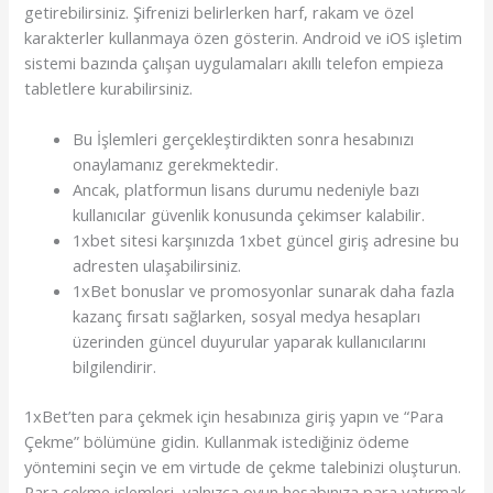
getirebilirsiniz. Şifrenizi belirlerken harf, rakam ve özel
karakterler kullanmaya özen gösterin. Android ve iOS işletim
sistemi bazında çalışan uygulamaları akıllı telefon empieza
tabletlere kurabilirsiniz.
Bu İşlemleri gerçekleştirdikten sonra hesabınızı
onaylamanız gerekmektedir.
Ancak, platformun lisans durumu nedeniyle bazı
kullanıcılar güvenlik konusunda çekimser kalabilir.
1xbet sitesi karşınızda 1xbet güncel giriş adresine bu
adresten ulaşabilirsiniz.
1xBet bonuslar ve promosyonlar sunarak daha fazla
kazanç fırsatı sağlarken, sosyal medya hesapları
üzerinden güncel duyurular yaparak kullanıcılarını
bilgilendirir.
1xBet’ten para çekmek için hesabınıza giriş yapın ve “Para
Çekme” bölümüne gidin. Kullanmak istediğiniz ödeme
yöntemini seçin ve em virtude de çekme talebinizi oluşturun.
Para çekme işlemleri, yalnızca oyun hesabınıza para yatırmak