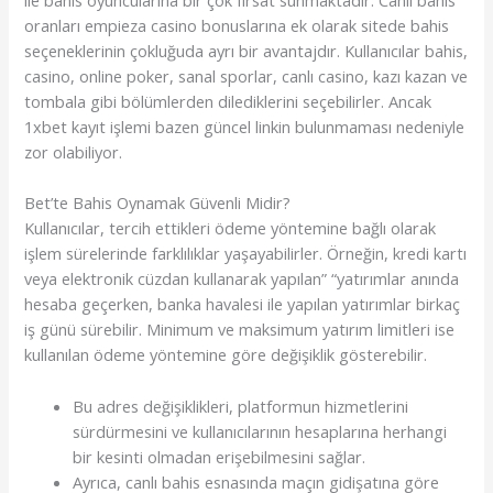
oranları empieza casino bonuslarına ek olarak sitede bahis
seçeneklerinin çokluğuda ayrı bir avantajdır. Kullanıcılar bahis,
casino, online poker, sanal sporlar, canlı casino, kazı kazan ve
tombala gibi bölümlerden dilediklerini seçebilirler. Ancak
1xbet kayıt işlemi bazen güncel linkin bulunmaması nedeniyle
zor olabiliyor.
Bet’te Bahis Oynamak Güvenli Midir?
Kullanıcılar, tercih ettikleri ödeme yöntemine bağlı olarak
işlem sürelerinde farklılıklar yaşayabilirler. Örneğin, kredi kartı
veya elektronik cüzdan kullanarak yapılan” “yatırımlar anında
hesaba geçerken, banka havalesi ile yapılan yatırımlar birkaç
iş günü sürebilir. Minimum ve maksimum yatırım limitleri ise
kullanılan ödeme yöntemine göre değişiklik gösterebilir.
Bu adres değişiklikleri, platformun hizmetlerini
sürdürmesini ve kullanıcılarının hesaplarına herhangi
bir kesinti olmadan erişebilmesini sağlar.
Ayrıca, canlı bahis esnasında maçın gidişatına göre