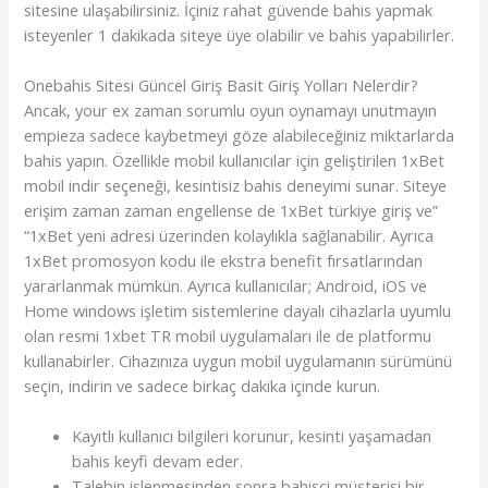
sitesine ulaşabilirsiniz. İçiniz rahat güvende bahis yapmak
isteyenler 1 dakikada siteye üye olabilir ve bahis yapabilirler.
Onebahis Sitesi Güncel Giriş Basit Giriş Yolları Nelerdir?
Ancak, your ex zaman sorumlu oyun oynamayı unutmayın
empieza sadece kaybetmeyi göze alabileceğiniz miktarlarda
bahis yapın. Özellikle mobil kullanıcılar için geliştirilen 1xBet
mobil indir seçeneği, kesintisiz bahis deneyimi sunar. Siteye
erişim zaman zaman engellense de 1xBet türkiye giriş ve”
“1xBet yeni adresi üzerinden kolaylıkla sağlanabilir. Ayrıca
1xBet promosyon kodu ile ekstra benefit fırsatlarından
yararlanmak mümkün. Ayrıca kullanıcılar; Android, iOS ve
Home windows işletim sistemlerine dayalı cihazlarla uyumlu
olan resmi 1xbet TR mobil uygulamaları ile de platformu
kullanabirler. Cihazınıza uygun mobil uygulamanın sürümünü
seçin, indirin ve sadece birkaç dakika içinde kurun.
Kayıtlı kullanıcı bilgileri korunur, kesinti yaşamadan
bahis keyfi devam eder.
Talebin işlenmesinden sonra bahisçi müşterisi bir