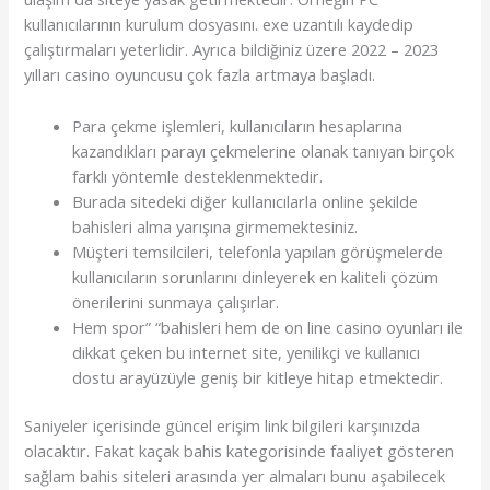
kullanıcılarının kurulum dosyasını. exe uzantılı kaydedip
çalıştırmaları yeterlidir. Ayrıca bildiğiniz üzere 2022 – 2023
yılları casino oyuncusu çok fazla artmaya başladı.
Para çekme işlemleri, kullanıcıların hesaplarına
kazandıkları parayı çekmelerine olanak tanıyan birçok
farklı yöntemle desteklenmektedir.
Burada sitedeki diğer kullanıcılarla online şekilde
bahisleri alma yarışına girmemektesiniz.
Müşteri temsilcileri, telefonla yapılan görüşmelerde
kullanıcıların sorunlarını dinleyerek en kaliteli çözüm
önerilerini sunmaya çalışırlar.
Hem spor” “bahisleri hem de on line casino oyunları ile
dikkat çeken bu internet site, yenilikçi ve kullanıcı
dostu arayüzüyle geniş bir kitleye hitap etmektedir.
Saniyeler içerisinde güncel erişim link bilgileri karşınızda
olacaktır. Fakat kaçak bahis kategorisinde faaliyet gösteren
sağlam bahis siteleri arasında yer almaları bunu aşabilecek