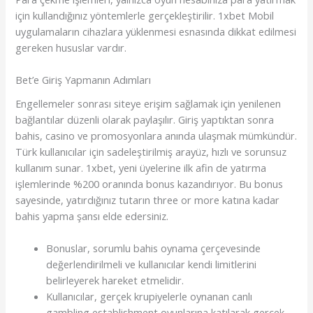
için kullandığınız yöntemlerle gerçekleştirilir. 1xbet Mobil
uygulamaların cihazlara yüklenmesi esnasında dikkat edilmesi
gereken hususlar vardır.
Bet’e Giriş Yapmanın Adımları
Engellemeler sonrası siteye erişim sağlamak için yenilenen
bağlantılar düzenli olarak paylaşılır. Giriş yaptıktan sonra
bahis, casino ve promosyonlara anında ulaşmak mümkündür.
Türk kullanıcılar için sadeleştirilmiş arayüz, hızlı ve sorunsuz
kullanım sunar. 1xbet, yeni üyelerine ilk afin de yatırma
işlemlerinde %200 oranında bonus kazandırıyor. Bu bonus
sayesinde, yatırdığınız tutarın three or more katına kadar
bahis yapma şansı elde edersiniz.
Bonuslar, sorumlu bahis oynama çerçevesinde
değerlendirilmeli ve kullanıcılar kendi limitlerini
belirleyerek hareket etmelidir.
Kullanıcılar, gerçek krupiyelerle oynanan canlı
gambling establishment oyunlarına katılarak gerçek