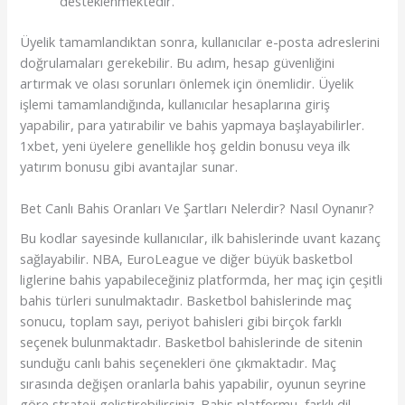
desteklenmektedir.
Üyelik tamamlandıktan sonra, kullanıcılar e-posta adreslerini
doğrulamaları gerekebilir. Bu adım, hesap güvenliğini
artırmak ve olası sorunları önlemek için önemlidir. Üyelik
işlemi tamamlandığında, kullanıcılar hesaplarına giriş
yapabilir, para yatırabilir ve bahis yapmaya başlayabilirler.
1xbet, yeni üyelere genellikle hoş geldin bonusu veya ilk
yatırım bonusu gibi avantajlar sunar.
Bet Canlı Bahis Oranları Ve Şartları Nelerdir? Nasıl Oynanır?
Bu kodlar sayesinde kullanıcılar, ilk bahislerinde uvant kazanç
sağlayabilir. NBA, EuroLeague ve diğer büyük basketbol
liglerine bahis yapabileceğiniz platformda, her maç için çeşitli
bahis türleri sunulmaktadır. Basketbol bahislerinde maç
sonucu, toplam sayı, periyot bahisleri gibi birçok farklı
seçenek bulunmaktadır. Basketbol bahislerinde de sitenin
sunduğu canlı bahis seçenekleri öne çıkmaktadır. Maç
sırasında değişen oranlarla bahis yapabilir, oyunun seyrine
göre strateji geliştirebilirsiniz. Bahis platformu, farklı dil