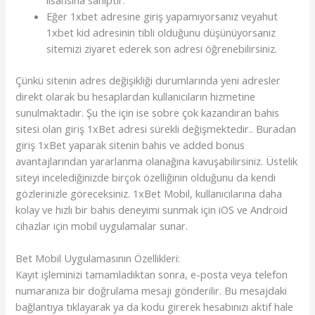
Eğer 1xbet adresine giriş yapamıyorsanız veyahut
1xbet kid adresinin tibli olduğunu düşünüyorsanız
sitemizi ziyaret ederek son adresi öğrenebilirsiniz.
Çünkü sitenin adres değişikliği durumlarında yeni adresler
direkt olarak bu hesaplardan kullanıcıların hizmetine
sunulmaktadır. Şu the için ise sobre çok kazandıran bahis
sitesi olan giriş 1xBet adresi sürekli değişmektedir.. Buradan
giriş 1xBet yaparak sitenin bahis ve added bonus
avantajlarından yararlanma olanağına kavuşabilirsiniz. Üstelik
siteyi incelediğinizde birçok özelliğinin olduğunu da kendi
gözlerinizle göreceksiniz. 1xBet Mobil, kullanıcılarına daha
kolay ve hızlı bir bahis deneyimi sunmak için iOS ve Android
cihazlar için mobil uygulamalar sunar.
Bet Mobil Uygulamasının Özellikleri:
Kayıt işleminizi tamamladıktan sonra, e-posta veya telefon
numaranıza bir doğrulama mesajı gönderilir. Bu mesajdaki
bağlantıya tıklayarak ya da kodu girerek hesabınızı aktif hale