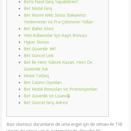
Bet’e Nasıl Giriş Yapabilirim?
Bet Mobil Giriş
Bet Resmi Web Sitesi: Bakiyenizi
Yenilemenin Ve Pra Çekmenin Yolları
Bet Bahis Sitesi
Yeni Kullanıcılar Için Kayıt Bonusu
Hyper Bonus
Bet Güvenilir Mi?
Bet Güncel Link
Bet İle Hem Yüksek Kazan, Hem De
Güvende Kal
Mobil Tətbiq
Bet Casino Oyunları
Bet Mobil Bonusları Ve Promosyonları
Bet Güvenlik Ve Lisans🔒
Bet Güncel Giriş Adresi
Bazı olumsuz durumların de uma engel için de olması ile TİB
ulaşım da siteye yasak getirmektedir. Örneğin PC