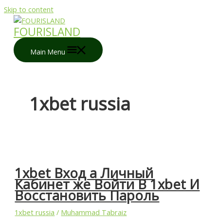
Skip to content
FOURISLAND
Main Menu
1xbet russia
1xbet Вход а Личный
Кабинет же Войти В 1xbet И
Восстановить Пароль
1xbet russia
/
Muhammad Tabraiz