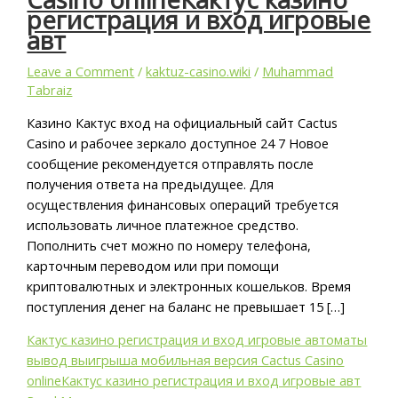
регистрация и вход игровые
авт
Leave a Comment
/
kaktuz-casino.wiki
/
Muhammad
Tabraiz
Казино Кактус вход на официальный сайт Cactus
Casino и рабочее зеркало доступное 24 7 Новое
сообщение рекомендуется отправлять после
получения ответа на предыдущее. Для
осуществления финансовых операций требуется
использовать личное платежное средство.
Пополнить счет можно по номеру телефона,
карточным переводом или при помощи
криптовалютных и электронных кошельков. Время
поступления денег на баланс не превышает 15 […]
Кактус казино регистрация и вход игровые автоматы
вывод выигрыша мобильная версия Cactus Casino
onlineКактус казино регистрация и вход игровые авт