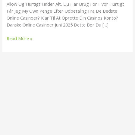
Allow Og Hurtigt Finder Alt, Du Har Brug For Hvor Hurtigt
Internet
Får Jeg My Own Penge Efter Udbetaling Fra De Bedste
Casinoer
Online Casinoer? Klar Til At Oprette Din Casinos Konto?
Danske Online Casinoer Juni 2025 Dette Bør Du […]
Read More »