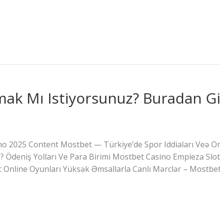
k Mı Istiyorsunuz? Buradan Gi
no 2025 Content Mostbet — Türkiye’de Spor Iddiaları Veə O
? Ödeniş Yolları Ve Para Birimi Mostbet Casino Empieza Sl
Online Oyunları Yüksək Əmsallarla Canlı Mərclər – Mostbe