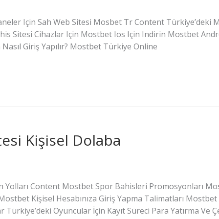
eler Için Sah Web Sitesi Mosbet Tr Content Türkiye’deki M
ahis Sitesi Cihazlar Için Mostbet Ios Için Indirin Mostbet And
Nasıl Giriş Yapılır? Mostbet Türkiye Online
esi Kişisel Dolaba
Yolları Content Mostbet Spor Bahisleri Promosyonları Mostb
 Mostbet Kişisel Hesabınıza Giriş Yapma Talimatları Mostbet
Türkiye’deki Oyuncular İçin Kayıt Süreci Para Yatırma Ve Ç