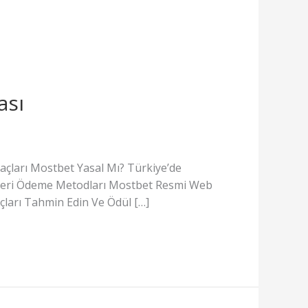
ası
açları Mostbet Yasal Mı? Türkiye’de
fleri Ödeme Metodları Mostbet Resmi Web
ları Tahmin Edin Ve Ödül […]