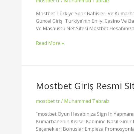
mostbet tr
/
Muhammad Tabraiz
Web
Sitesi
Mostbet Türkiye Spor Bahisleri Ve Kumarhan
Güncel Giriş ️ Türkiye’nin En Iyi Casino Ve B
Ve Masaüstü Net Sitesi Mostbet Hesabınıza 
Read More »
Mostbet Giriş Resmi Sit
Mostbet
Giriş
Resmi
mostbet tr
/
Muhammad Tabraiz
Sitesi
Kişisel
“mostbet Oyun Hesabınıza Sign In Yapmanın 
Dolaba
Kumarhanenin Kişisel Kabinine Nasıl Girilir
Seçenekleri Bonuslar Empieza Promosyonlar 