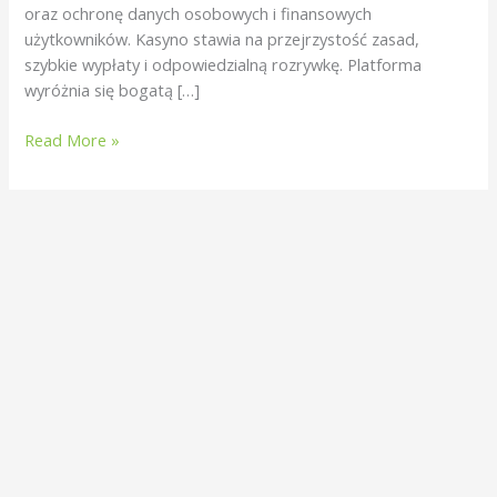
oraz ochronę danych osobowych i finansowych
użytkowników. Kasyno stawia na przejrzystość zasad,
szybkie wypłaty i odpowiedzialną rozrywkę. Platforma
wyróżnia się bogatą […]
Read More »