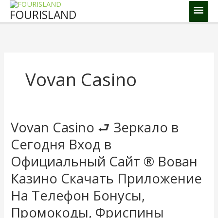
Skip
Main
FOURISLAND
to
Men
content
Vovan Casino
Vovan Casino ⮐ Зеркало в
Vovan
Casino
Сегодня Вход в
⮐
Зеркало
Официальный Сайт ® Вован
в
Казино Скачать Приложение
Сегодня
Вход
На Телефон Бонусы,
в
Промокоды, Фриспины
Официальный