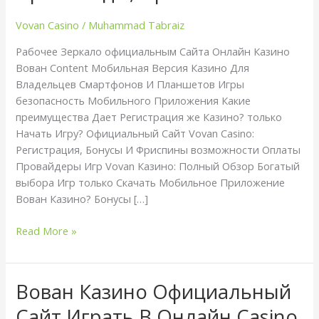
Сайт
Vovan Casino
/
Muhammad Tabraiz
®
Вован
Рабочее Зеркало официальным Сайта Онлайн Казино
Казино
Вован Content Мобильная Версия Казино Для
Скачать
Владельцев Смартфонов И Планшетов Игры
Приложение
безопасность Мобильного Приложения Какие
На
преимущества Дает Регистрация же Казино? только
Телефон
Начать Игру? Официальный Сайт Vovan Casino:
Бонусы,
Регистрация, Бонусы И Фриспины возможности Оплаты
Промокоды,
Провайдеры Игр Vovan Казино: Полный Обзор Богатый
Фриспины
выбора Игр только Скачать Мобильное Приложение
Вован Казино? Бонусы […]
Read More »
Вован Казино Официальный
Вован
Казино
Сайт Играть В Онлайн Casino