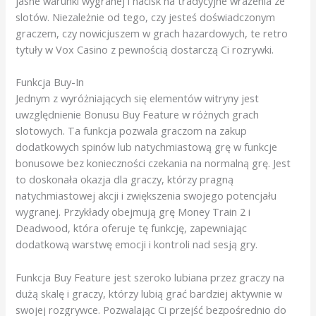
jasne warunki wygranej i nacisk na tradycyjne wrażenia ze
slotów. Niezależnie od tego, czy jesteś doświadczonym
graczem, czy nowicjuszem w grach hazardowych, te retro
tytuły w Vox Casino z pewnością dostarczą Ci rozrywki.
Funkcja Buy-In
Jednym z wyróżniających się elementów witryny jest
uwzględnienie Bonusu Buy Feature w różnych grach
slotowych. Ta funkcja pozwala graczom na zakup
dodatkowych spinów lub natychmiastową grę w funkcje
bonusowe bez konieczności czekania na normalną grę. Jest
to doskonała okazja dla graczy, którzy pragną
natychmiastowej akcji i zwiększenia swojego potencjału
wygranej. Przykłady obejmują grę Money Train 2 i
Deadwood, która oferuje tę funkcję, zapewniając
dodatkową warstwę emocji i kontroli nad sesją gry.
Funkcja Buy Feature jest szeroko lubiana przez graczy na
dużą skalę i graczy, którzy lubią grać bardziej aktywnie w
swojej rozgrywce. Pozwalając Ci przejść bezpośrednio do