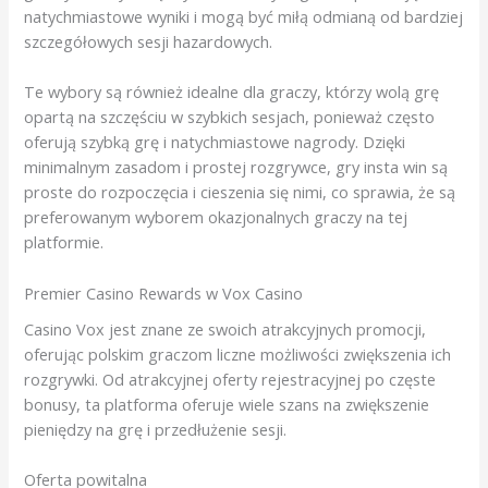
natychmiastowe wyniki i mogą być miłą odmianą od bardziej
szczegółowych sesji hazardowych.
Te wybory są również idealne dla graczy, którzy wolą grę
opartą na szczęściu w szybkich sesjach, ponieważ często
oferują szybką grę i natychmiastowe nagrody. Dzięki
minimalnym zasadom i prostej rozgrywce, gry insta win są
proste do rozpoczęcia i cieszenia się nimi, co sprawia, że ​​są
preferowanym wyborem okazjonalnych graczy na tej
platformie.
Premier Casino Rewards w Vox Casino
Casino Vox jest znane ze swoich atrakcyjnych promocji,
oferując polskim graczom liczne możliwości zwiększenia ich
rozgrywki. Od atrakcyjnej oferty rejestracyjnej po częste
bonusy, ta platforma oferuje wiele szans na zwiększenie
pieniędzy na grę i przedłużenie sesji.
Oferta powitalna