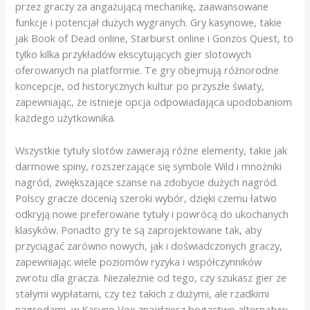
przez graczy za angażującą mechanikę, zaawansowane
funkcje i potencjał dużych wygranych. Gry kasynowe, takie
jak Book of Dead online, Starburst online i Gonzos Quest, to
tylko kilka przykładów ekscytujących gier slotowych
oferowanych na platformie. Te gry obejmują różnorodne
koncepcje, od historycznych kultur po przyszłe światy,
zapewniając, że istnieje opcja odpowiadająca upodobaniom
każdego użytkownika.
Wszystkie tytuły slotów zawierają różne elementy, takie jak
darmowe spiny, rozszerzające się symbole Wild i mnożniki
nagród, zwiększające szanse na zdobycie dużych nagród.
Polscy gracze docenią szeroki wybór, dzięki czemu łatwo
odkryją nowe preferowane tytuły i powrócą do ukochanych
klasyków. Ponadto gry te są zaprojektowane tak, aby
przyciągać zarówno nowych, jak i doświadczonych graczy,
zapewniając wiele poziomów ryzyka i współczynników
zwrotu dla gracza. Niezależnie od tego, czy szukasz gier ze
stałymi wypłatami, czy też takich z dużymi, ale rzadkimi
nagrodami, w Kasyno Vox znajdziesz bogactwo alternatyw.