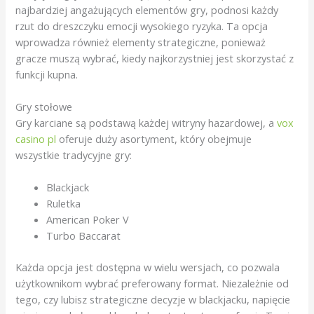
najbardziej angażujących elementów gry, podnosi każdy
rzut do dreszczyku emocji wysokiego ryzyka. Ta opcja
wprowadza również elementy strategiczne, ponieważ
gracze muszą wybrać, kiedy najkorzystniej jest skorzystać z
funkcji kupna.
Gry stołowe
Gry karciane są podstawą każdej witryny hazardowej, a
vox
casino pl
oferuje duży asortyment, który obejmuje
wszystkie tradycyjne gry:
Blackjack
Ruletka
American Poker V
Turbo Baccarat
Każda opcja jest dostępna w wielu wersjach, co pozwala
użytkownikom wybrać preferowany format. Niezależnie od
tego, czy lubisz strategiczne decyzje w blackjacku, napięcie