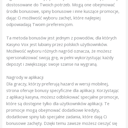
dostosowane do Twoich potrzeb. Mogą one obejmować
środki bonusowe, spiny bonusowe i inne kuszące promocje,
dając Ci możliwość wyboru zachęt, które najlepiej
odpowiadają Twoim preferencjom.
Ta metoda bonusów jest jednym z powodów, dla których
Kasyno Vox jest lubiany przez polskich użytkowników.
Możliwość wyboru różnych nagród oznacza, że ​​możesz
spersonalizować swoją grę, w pełni wykorzystując każdy
depozyt i zwiększając swoje szanse na wygraną.
Nagrody w aplikacji
Dla graczy, którzy preferują hazard w wersji mobilnej,
strona oferuje bonusy specyficzne dla aplikacji. Korzystając
z aplikacji kasyna, możesz odblokować specjalne promocje,
które są dostępne tylko dla użytkowników aplikacji. Te
promocje mogą obejmować dodatkowe kredyty,
dodatkowe spiny lub specjalne zadania, które dają Ci
bonusowe zachęty. Dzięki temu zawsze możesz cieszyć się