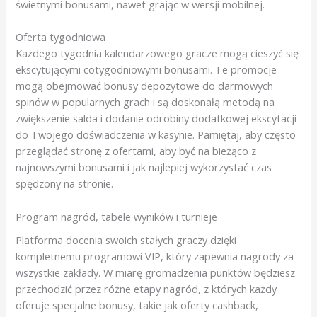
świetnymi bonusami, nawet grając w wersji mobilnej.
Oferta tygodniowa
Każdego tygodnia kalendarzowego gracze mogą cieszyć się
ekscytującymi cotygodniowymi bonusami. Te promocje
mogą obejmować bonusy depozytowe do darmowych
spinów w popularnych grach i są doskonałą metodą na
zwiększenie salda i dodanie odrobiny dodatkowej ekscytacji
do Twojego doświadczenia w kasynie. Pamiętaj, aby często
przeglądać stronę z ofertami, aby być na bieżąco z
najnowszymi bonusami i jak najlepiej wykorzystać czas
spędzony na stronie.
Program nagród, tabele wyników i turnieje
Platforma docenia swoich stałych graczy dzięki
kompletnemu programowi VIP, który zapewnia nagrody za
wszystkie zakłady. W miarę gromadzenia punktów będziesz
przechodzić przez różne etapy nagród, z których każdy
oferuje specjalne bonusy, takie jak oferty cashback,